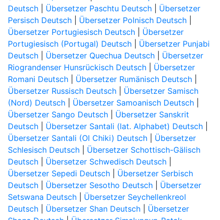
Deutsch
|
Übersetzer Paschtu Deutsch
|
Übersetzer
Persisch Deutsch
|
Übersetzer Polnisch Deutsch
|
Übersetzer Portugiesisch Deutsch
|
Übersetzer
Portugiesisch (Portugal) Deutsch
|
Übersetzer Punjabi
Deutsch
|
Übersetzer Quechua Deutsch
|
Übersetzer
Riograndenser Hunsrückisch Deutsch
|
Übersetzer
Romani Deutsch
|
Übersetzer Rumänisch Deutsch
|
Übersetzer Russisch Deutsch
|
Übersetzer Samisch
(Nord) Deutsch
|
Übersetzer Samoanisch Deutsch
|
Übersetzer Sango Deutsch
|
Übersetzer Sanskrit
Deutsch
|
Übersetzer Santali (lat. Alphabet) Deutsch
|
Übersetzer Santali (Ol Chiki) Deutsch
|
Übersetzer
Schlesisch Deutsch
|
Übersetzer Schottisch-Gälisch
Deutsch
|
Übersetzer Schwedisch Deutsch
|
Übersetzer Sepedi Deutsch
|
Übersetzer Serbisch
Deutsch
|
Übersetzer Sesotho Deutsch
|
Übersetzer
Setswana Deutsch
|
Übersetzer Seychellenkreol
Deutsch
|
Übersetzer Shan Deutsch
|
Übersetzer