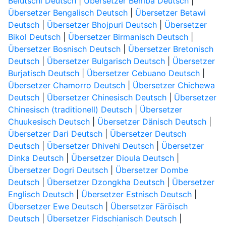
Belutschi Deutsch
|
Übersetzer Bemba Deutsch
|
Übersetzer Bengalisch Deutsch
|
Übersetzer Betawi
Deutsch
|
Übersetzer Bhojpuri Deutsch
|
Übersetzer
Bikol Deutsch
|
Übersetzer Birmanisch Deutsch
|
Übersetzer Bosnisch Deutsch
|
Übersetzer Bretonisch
Deutsch
|
Übersetzer Bulgarisch Deutsch
|
Übersetzer
Burjatisch Deutsch
|
Übersetzer Cebuano Deutsch
|
Übersetzer Chamorro Deutsch
|
Übersetzer Chichewa
Deutsch
|
Übersetzer Chinesisch Deutsch
|
Übersetzer
Chinesisch (traditionell) Deutsch
|
Übersetzer
Chuukesisch Deutsch
|
Übersetzer Dänisch Deutsch
|
Übersetzer Dari Deutsch
|
Übersetzer Deutsch
Deutsch
|
Übersetzer Dhivehi Deutsch
|
Übersetzer
Dinka Deutsch
|
Übersetzer Dioula Deutsch
|
Übersetzer Dogri Deutsch
|
Übersetzer Dombe
Deutsch
|
Übersetzer Dzongkha Deutsch
|
Übersetzer
Englisch Deutsch
|
Übersetzer Estnisch Deutsch
|
Übersetzer Ewe Deutsch
|
Übersetzer Färöisch
Deutsch
|
Übersetzer Fidschianisch Deutsch
|