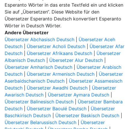
Esperanto Wörter in das erste Textfeld ein und klicken
Sie auf „Übersetzen“. Diese Website für den
Übersetzer Esperanto Deutsch konvertiert Esperanto
Wörter in Deutsch Wörter.
Andere Übersetzer
Übersetzer Abchasisch Deutsch
|
Übersetzer Aceh
Deutsch
|
Übersetzer Acholi Deutsch
|
Übersetzer Afar
Deutsch
|
Übersetzer Afrikaans Deutsch
|
Übersetzer
Albanisch Deutsch
|
Übersetzer Alur Deutsch
|
Übersetzer Amharisch Deutsch
|
Übersetzer Arabisch
Deutsch
|
Übersetzer Armenisch Deutsch
|
Übersetzer
Aserbaidschanisch Deutsch
|
Übersetzer Assamesisch
Deutsch
|
Übersetzer Awadhi Deutsch
|
Übersetzer
Awarisch Deutsch
|
Übersetzer Aymara Deutsch
|
Übersetzer Balinesisch Deutsch
|
Übersetzer Bambara
Deutsch
|
Übersetzer Baoulé Deutsch
|
Übersetzer
Baschkirisch Deutsch
|
Übersetzer Baskisch Deutsch
|
Übersetzer Belarussisch Deutsch
|
Übersetzer