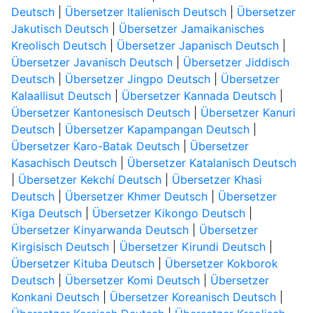
Deutsch
|
Übersetzer Italienisch Deutsch
|
Übersetzer
Jakutisch Deutsch
|
Übersetzer Jamaikanisches
Kreolisch Deutsch
|
Übersetzer Japanisch Deutsch
|
Übersetzer Javanisch Deutsch
|
Übersetzer Jiddisch
Deutsch
|
Übersetzer Jingpo Deutsch
|
Übersetzer
Kalaallisut Deutsch
|
Übersetzer Kannada Deutsch
|
Übersetzer Kantonesisch Deutsch
|
Übersetzer Kanuri
Deutsch
|
Übersetzer Kapampangan Deutsch
|
Übersetzer Karo-Batak Deutsch
|
Übersetzer
Kasachisch Deutsch
|
Übersetzer Katalanisch Deutsch
|
Übersetzer Kekchí Deutsch
|
Übersetzer Khasi
Deutsch
|
Übersetzer Khmer Deutsch
|
Übersetzer
Kiga Deutsch
|
Übersetzer Kikongo Deutsch
|
Übersetzer Kinyarwanda Deutsch
|
Übersetzer
Kirgisisch Deutsch
|
Übersetzer Kirundi Deutsch
|
Übersetzer Kituba Deutsch
|
Übersetzer Kokborok
Deutsch
|
Übersetzer Komi Deutsch
|
Übersetzer
Konkani Deutsch
|
Übersetzer Koreanisch Deutsch
|