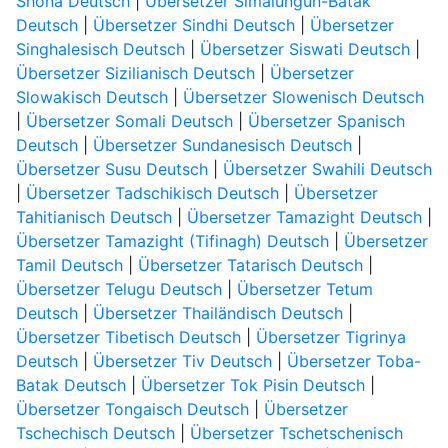
Shona Deutsch
|
Übersetzer Simalungun-Batak
Deutsch
|
Übersetzer Sindhi Deutsch
|
Übersetzer
Singhalesisch Deutsch
|
Übersetzer Siswati Deutsch
|
Übersetzer Sizilianisch Deutsch
|
Übersetzer
Slowakisch Deutsch
|
Übersetzer Slowenisch Deutsch
|
Übersetzer Somali Deutsch
|
Übersetzer Spanisch
Deutsch
|
Übersetzer Sundanesisch Deutsch
|
Übersetzer Susu Deutsch
|
Übersetzer Swahili Deutsch
|
Übersetzer Tadschikisch Deutsch
|
Übersetzer
Tahitianisch Deutsch
|
Übersetzer Tamazight Deutsch
|
Übersetzer Tamazight (Tifinagh) Deutsch
|
Übersetzer
Tamil Deutsch
|
Übersetzer Tatarisch Deutsch
|
Übersetzer Telugu Deutsch
|
Übersetzer Tetum
Deutsch
|
Übersetzer Thailändisch Deutsch
|
Übersetzer Tibetisch Deutsch
|
Übersetzer Tigrinya
Deutsch
|
Übersetzer Tiv Deutsch
|
Übersetzer Toba-
Batak Deutsch
|
Übersetzer Tok Pisin Deutsch
|
Übersetzer Tongaisch Deutsch
|
Übersetzer
Tschechisch Deutsch
|
Übersetzer Tschetschenisch