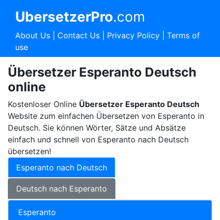
UbersetzerPro
.com
About Us
|
Contact Us
|
Privacy Policy
|
Terms of
use
Übersetzer Esperanto Deutsch
online
Kostenloser Online
Übersetzer Esperanto Deutsch
Website zum einfachen Übersetzen von Esperanto in
Deutsch. Sie können Wörter, Sätze und Absätze
einfach und schnell von Esperanto nach Deutsch
übersetzen!
Esperanto nach Deutsch
Deutsch nach Esperanto
Esperanto