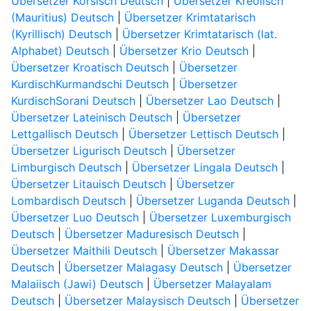
Übersetzer Korsisch Deutsch
|
Übersetzer Kreolisch
(Mauritius) Deutsch
|
Übersetzer Krimtatarisch
(Kyrillisch) Deutsch
|
Übersetzer Krimtatarisch (lat.
Alphabet) Deutsch
|
Übersetzer Krio Deutsch
|
Übersetzer Kroatisch Deutsch
|
Übersetzer
KurdischKurmandschi Deutsch
|
Übersetzer
KurdischSorani Deutsch
|
Übersetzer Lao Deutsch
|
Übersetzer Lateinisch Deutsch
|
Übersetzer
Lettgallisch Deutsch
|
Übersetzer Lettisch Deutsch
|
Übersetzer Ligurisch Deutsch
|
Übersetzer
Limburgisch Deutsch
|
Übersetzer Lingala Deutsch
|
Übersetzer Litauisch Deutsch
|
Übersetzer
Lombardisch Deutsch
|
Übersetzer Luganda Deutsch
|
Übersetzer Luo Deutsch
|
Übersetzer Luxemburgisch
Deutsch
|
Übersetzer Maduresisch Deutsch
|
Übersetzer Maithili Deutsch
|
Übersetzer Makassar
Deutsch
|
Übersetzer Malagasy Deutsch
|
Übersetzer
Malaiisch (Jawi) Deutsch
|
Übersetzer Malayalam
Deutsch
|
Übersetzer Malaysisch Deutsch
|
Übersetzer