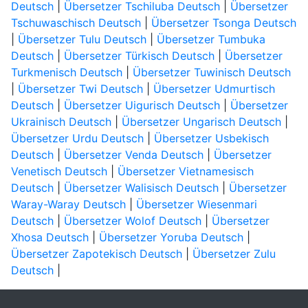
Deutsch
|
Übersetzer Tschiluba Deutsch
|
Übersetzer
Tschuwaschisch Deutsch
|
Übersetzer Tsonga Deutsch
|
Übersetzer Tulu Deutsch
|
Übersetzer Tumbuka
Deutsch
|
Übersetzer Türkisch Deutsch
|
Übersetzer
Turkmenisch Deutsch
|
Übersetzer Tuwinisch Deutsch
|
Übersetzer Twi Deutsch
|
Übersetzer Udmurtisch
Deutsch
|
Übersetzer Uigurisch Deutsch
|
Übersetzer
Ukrainisch Deutsch
|
Übersetzer Ungarisch Deutsch
|
Übersetzer Urdu Deutsch
|
Übersetzer Usbekisch
Deutsch
|
Übersetzer Venda Deutsch
|
Übersetzer
Venetisch Deutsch
|
Übersetzer Vietnamesisch
Deutsch
|
Übersetzer Walisisch Deutsch
|
Übersetzer
Waray-Waray Deutsch
|
Übersetzer Wiesenmari
Deutsch
|
Übersetzer Wolof Deutsch
|
Übersetzer
Xhosa Deutsch
|
Übersetzer Yoruba Deutsch
|
Übersetzer Zapotekisch Deutsch
|
Übersetzer Zulu
Deutsch
|