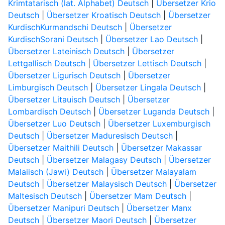
Krimtatarisch (lat. Alphabet) Deutsch
|
Übersetzer Krio
Deutsch
|
Übersetzer Kroatisch Deutsch
|
Übersetzer
KurdischKurmandschi Deutsch
|
Übersetzer
KurdischSorani Deutsch
|
Übersetzer Lao Deutsch
|
Übersetzer Lateinisch Deutsch
|
Übersetzer
Lettgallisch Deutsch
|
Übersetzer Lettisch Deutsch
|
Übersetzer Ligurisch Deutsch
|
Übersetzer
Limburgisch Deutsch
|
Übersetzer Lingala Deutsch
|
Übersetzer Litauisch Deutsch
|
Übersetzer
Lombardisch Deutsch
|
Übersetzer Luganda Deutsch
|
Übersetzer Luo Deutsch
|
Übersetzer Luxemburgisch
Deutsch
|
Übersetzer Maduresisch Deutsch
|
Übersetzer Maithili Deutsch
|
Übersetzer Makassar
Deutsch
|
Übersetzer Malagasy Deutsch
|
Übersetzer
Malaiisch (Jawi) Deutsch
|
Übersetzer Malayalam
Deutsch
|
Übersetzer Malaysisch Deutsch
|
Übersetzer
Maltesisch Deutsch
|
Übersetzer Mam Deutsch
|
Übersetzer Manipuri Deutsch
|
Übersetzer Manx
Deutsch
|
Übersetzer Maori Deutsch
|
Übersetzer