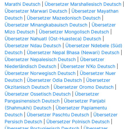
Marathi Deutsch
|
Übersetzer Marshallesisch Deutsch
|
Übersetzer Marwari Deutsch
|
Übersetzer Mayathan
Deutsch
|
Übersetzer Mazedonisch Deutsch
|
Übersetzer Minangkabauisch Deutsch
|
Übersetzer
Mizo Deutsch
|
Übersetzer Mongolisch Deutsch
|
Übersetzer Nahuatl (Ost-Huasteca) Deutsch
|
Übersetzer Ndau Deutsch
|
Übersetzer Ndebele (Süd)
Deutsch
|
Übersetzer Nepal Bhasa (Newari) Deutsch
|
Übersetzer Nepalesisch Deutsch
|
Übersetzer
Niederländisch Deutsch
|
Übersetzer N’Ko Deutsch
|
Übersetzer Norwegisch Deutsch
|
Übersetzer Nuer
Deutsch
|
Übersetzer Odia Deutsch
|
Übersetzer
Okzitanisch Deutsch
|
Übersetzer Oromo Deutsch
|
Übersetzer Ossetisch Deutsch
|
Übersetzer
Pangasinensisch Deutsch
|
Übersetzer Panjabi
(Shahmukhi) Deutsch
|
Übersetzer Papiamentu
Deutsch
|
Übersetzer Paschtu Deutsch
|
Übersetzer
Persisch Deutsch
|
Übersetzer Polnisch Deutsch
|
Übersetzer Portugiesisch Deutsch
|
Übersetzer