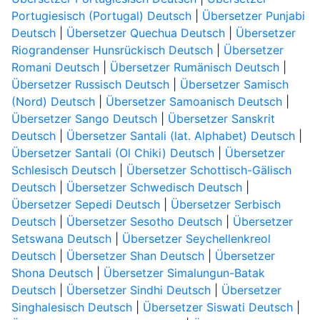
Portugiesisch (Portugal) Deutsch
|
Übersetzer Punjabi
Deutsch
|
Übersetzer Quechua Deutsch
|
Übersetzer
Riograndenser Hunsrückisch Deutsch
|
Übersetzer
Romani Deutsch
|
Übersetzer Rumänisch Deutsch
|
Übersetzer Russisch Deutsch
|
Übersetzer Samisch
(Nord) Deutsch
|
Übersetzer Samoanisch Deutsch
|
Übersetzer Sango Deutsch
|
Übersetzer Sanskrit
Deutsch
|
Übersetzer Santali (lat. Alphabet) Deutsch
|
Übersetzer Santali (Ol Chiki) Deutsch
|
Übersetzer
Schlesisch Deutsch
|
Übersetzer Schottisch-Gälisch
Deutsch
|
Übersetzer Schwedisch Deutsch
|
Übersetzer Sepedi Deutsch
|
Übersetzer Serbisch
Deutsch
|
Übersetzer Sesotho Deutsch
|
Übersetzer
Setswana Deutsch
|
Übersetzer Seychellenkreol
Deutsch
|
Übersetzer Shan Deutsch
|
Übersetzer
Shona Deutsch
|
Übersetzer Simalungun-Batak
Deutsch
|
Übersetzer Sindhi Deutsch
|
Übersetzer
Singhalesisch Deutsch
|
Übersetzer Siswati Deutsch
|