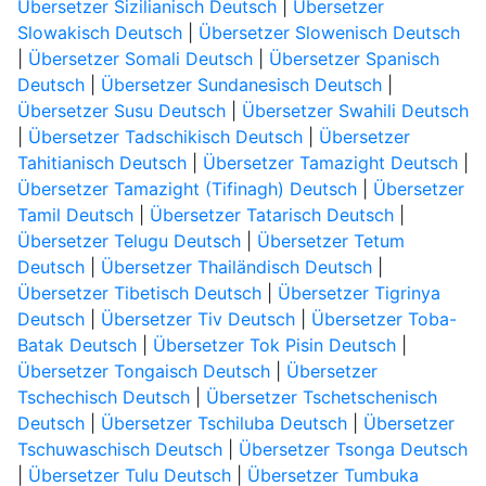
Übersetzer Sizilianisch Deutsch
|
Übersetzer
Slowakisch Deutsch
|
Übersetzer Slowenisch Deutsch
|
Übersetzer Somali Deutsch
|
Übersetzer Spanisch
Deutsch
|
Übersetzer Sundanesisch Deutsch
|
Übersetzer Susu Deutsch
|
Übersetzer Swahili Deutsch
|
Übersetzer Tadschikisch Deutsch
|
Übersetzer
Tahitianisch Deutsch
|
Übersetzer Tamazight Deutsch
|
Übersetzer Tamazight (Tifinagh) Deutsch
|
Übersetzer
Tamil Deutsch
|
Übersetzer Tatarisch Deutsch
|
Übersetzer Telugu Deutsch
|
Übersetzer Tetum
Deutsch
|
Übersetzer Thailändisch Deutsch
|
Übersetzer Tibetisch Deutsch
|
Übersetzer Tigrinya
Deutsch
|
Übersetzer Tiv Deutsch
|
Übersetzer Toba-
Batak Deutsch
|
Übersetzer Tok Pisin Deutsch
|
Übersetzer Tongaisch Deutsch
|
Übersetzer
Tschechisch Deutsch
|
Übersetzer Tschetschenisch
Deutsch
|
Übersetzer Tschiluba Deutsch
|
Übersetzer
Tschuwaschisch Deutsch
|
Übersetzer Tsonga Deutsch
|
Übersetzer Tulu Deutsch
|
Übersetzer Tumbuka