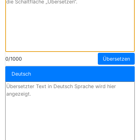
0/1000
Übersetzen
Deutsch