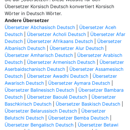
Übersetzer Korsisch Deutsch konvertiert Korsisch
Wörter in Deutsch Wörter.
Andere Übersetzer
Übersetzer Abchasisch Deutsch
|
Übersetzer Aceh
Deutsch
|
Übersetzer Acholi Deutsch
|
Übersetzer Afar
Deutsch
|
Übersetzer Afrikaans Deutsch
|
Übersetzer
Albanisch Deutsch
|
Übersetzer Alur Deutsch
|
Übersetzer Amharisch Deutsch
|
Übersetzer Arabisch
Deutsch
|
Übersetzer Armenisch Deutsch
|
Übersetzer
Aserbaidschanisch Deutsch
|
Übersetzer Assamesisch
Deutsch
|
Übersetzer Awadhi Deutsch
|
Übersetzer
Awarisch Deutsch
|
Übersetzer Aymara Deutsch
|
Übersetzer Balinesisch Deutsch
|
Übersetzer Bambara
Deutsch
|
Übersetzer Baoulé Deutsch
|
Übersetzer
Baschkirisch Deutsch
|
Übersetzer Baskisch Deutsch
|
Übersetzer Belarussisch Deutsch
|
Übersetzer
Belutschi Deutsch
|
Übersetzer Bemba Deutsch
|
Übersetzer Bengalisch Deutsch
|
Übersetzer Betawi