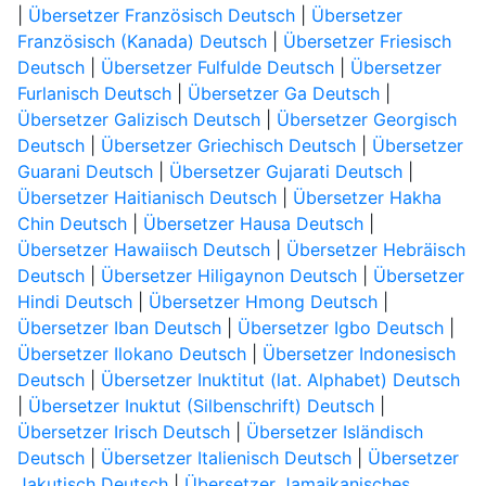
|
Übersetzer Französisch Deutsch
|
Übersetzer
Französisch (Kanada) Deutsch
|
Übersetzer Friesisch
Deutsch
|
Übersetzer Fulfulde Deutsch
|
Übersetzer
Furlanisch Deutsch
|
Übersetzer Ga Deutsch
|
Übersetzer Galizisch Deutsch
|
Übersetzer Georgisch
Deutsch
|
Übersetzer Griechisch Deutsch
|
Übersetzer
Guarani Deutsch
|
Übersetzer Gujarati Deutsch
|
Übersetzer Haitianisch Deutsch
|
Übersetzer Hakha
Chin Deutsch
|
Übersetzer Hausa Deutsch
|
Übersetzer Hawaiisch Deutsch
|
Übersetzer Hebräisch
Deutsch
|
Übersetzer Hiligaynon Deutsch
|
Übersetzer
Hindi Deutsch
|
Übersetzer Hmong Deutsch
|
Übersetzer Iban Deutsch
|
Übersetzer Igbo Deutsch
|
Übersetzer Ilokano Deutsch
|
Übersetzer Indonesisch
Deutsch
|
Übersetzer Inuktitut (lat. Alphabet) Deutsch
|
Übersetzer Inuktut (Silbenschrift) Deutsch
|
Übersetzer Irisch Deutsch
|
Übersetzer Isländisch
Deutsch
|
Übersetzer Italienisch Deutsch
|
Übersetzer
Jakutisch Deutsch
|
Übersetzer Jamaikanisches