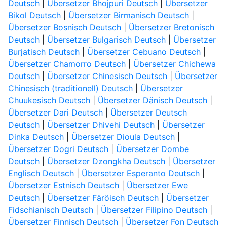
Deutsch
|
Übersetzer Bhojpuri Deutsch
|
Übersetzer
Bikol Deutsch
|
Übersetzer Birmanisch Deutsch
|
Übersetzer Bosnisch Deutsch
|
Übersetzer Bretonisch
Deutsch
|
Übersetzer Bulgarisch Deutsch
|
Übersetzer
Burjatisch Deutsch
|
Übersetzer Cebuano Deutsch
|
Übersetzer Chamorro Deutsch
|
Übersetzer Chichewa
Deutsch
|
Übersetzer Chinesisch Deutsch
|
Übersetzer
Chinesisch (traditionell) Deutsch
|
Übersetzer
Chuukesisch Deutsch
|
Übersetzer Dänisch Deutsch
|
Übersetzer Dari Deutsch
|
Übersetzer Deutsch
Deutsch
|
Übersetzer Dhivehi Deutsch
|
Übersetzer
Dinka Deutsch
|
Übersetzer Dioula Deutsch
|
Übersetzer Dogri Deutsch
|
Übersetzer Dombe
Deutsch
|
Übersetzer Dzongkha Deutsch
|
Übersetzer
Englisch Deutsch
|
Übersetzer Esperanto Deutsch
|
Übersetzer Estnisch Deutsch
|
Übersetzer Ewe
Deutsch
|
Übersetzer Färöisch Deutsch
|
Übersetzer
Fidschianisch Deutsch
|
Übersetzer Filipino Deutsch
|
Übersetzer Finnisch Deutsch
|
Übersetzer Fon Deutsch