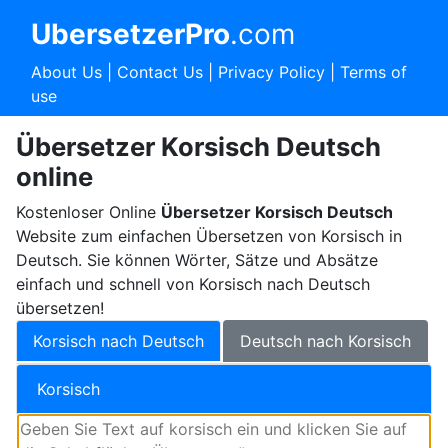
UbersetzerPro
.com
About Us
|
Contact Us
|
Privacy Policy
|
Terms of
use
Übersetzer Korsisch Deutsch
online
Kostenloser Online
Übersetzer Korsisch Deutsch
Website zum einfachen Übersetzen von Korsisch in
Deutsch. Sie können Wörter, Sätze und Absätze
einfach und schnell von Korsisch nach Deutsch
übersetzen!
Korsisch nach Deutsch
Deutsch nach Korsisch
Korsisch