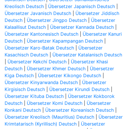
Kreolisch Deutsch
|
Übersetzer Japanisch Deutsch
|
Übersetzer Javanisch Deutsch
|
Übersetzer Jiddisch
Deutsch
|
Übersetzer Jingpo Deutsch
|
Übersetzer
Kalaallisut Deutsch
|
Übersetzer Kannada Deutsch
|
Übersetzer Kantonesisch Deutsch
|
Übersetzer Kanuri
Deutsch
|
Übersetzer Kapampangan Deutsch
|
Übersetzer Karo-Batak Deutsch
|
Übersetzer
Kasachisch Deutsch
|
Übersetzer Katalanisch Deutsch
|
Übersetzer Kekchí Deutsch
|
Übersetzer Khasi
Deutsch
|
Übersetzer Khmer Deutsch
|
Übersetzer
Kiga Deutsch
|
Übersetzer Kikongo Deutsch
|
Übersetzer Kinyarwanda Deutsch
|
Übersetzer
Kirgisisch Deutsch
|
Übersetzer Kirundi Deutsch
|
Übersetzer Kituba Deutsch
|
Übersetzer Kokborok
Deutsch
|
Übersetzer Komi Deutsch
|
Übersetzer
Konkani Deutsch
|
Übersetzer Koreanisch Deutsch
|
Übersetzer Kreolisch (Mauritius) Deutsch
|
Übersetzer
Krimtatarisch (Kyrillisch) Deutsch
|
Übersetzer