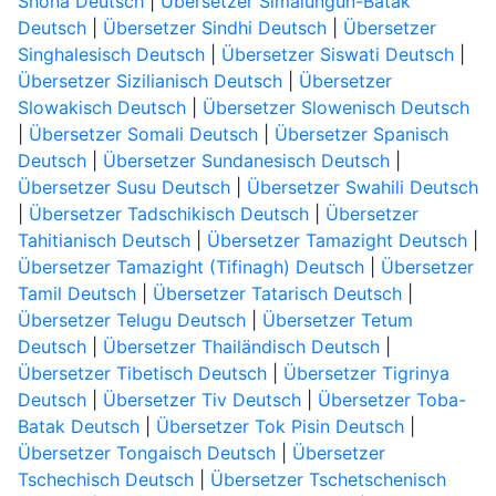
Shona Deutsch
|
Übersetzer Simalungun-Batak
Deutsch
|
Übersetzer Sindhi Deutsch
|
Übersetzer
Singhalesisch Deutsch
|
Übersetzer Siswati Deutsch
|
Übersetzer Sizilianisch Deutsch
|
Übersetzer
Slowakisch Deutsch
|
Übersetzer Slowenisch Deutsch
|
Übersetzer Somali Deutsch
|
Übersetzer Spanisch
Deutsch
|
Übersetzer Sundanesisch Deutsch
|
Übersetzer Susu Deutsch
|
Übersetzer Swahili Deutsch
|
Übersetzer Tadschikisch Deutsch
|
Übersetzer
Tahitianisch Deutsch
|
Übersetzer Tamazight Deutsch
|
Übersetzer Tamazight (Tifinagh) Deutsch
|
Übersetzer
Tamil Deutsch
|
Übersetzer Tatarisch Deutsch
|
Übersetzer Telugu Deutsch
|
Übersetzer Tetum
Deutsch
|
Übersetzer Thailändisch Deutsch
|
Übersetzer Tibetisch Deutsch
|
Übersetzer Tigrinya
Deutsch
|
Übersetzer Tiv Deutsch
|
Übersetzer Toba-
Batak Deutsch
|
Übersetzer Tok Pisin Deutsch
|
Übersetzer Tongaisch Deutsch
|
Übersetzer
Tschechisch Deutsch
|
Übersetzer Tschetschenisch