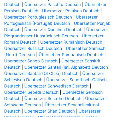
Deutsch
|
Übersetzer Paschtu Deutsch
|
Übersetzer
Persisch Deutsch
|
Übersetzer Polnisch Deutsch
|
Übersetzer Portugiesisch Deutsch
|
Übersetzer
Portugiesisch (Portugal) Deutsch
|
Übersetzer Punjabi
Deutsch
|
Übersetzer Quechua Deutsch
|
Übersetzer
Riograndenser Hunsrückisch Deutsch
|
Übersetzer
Romani Deutsch
|
Übersetzer Rumänisch Deutsch
|
Übersetzer Russisch Deutsch
|
Übersetzer Samisch
(Nord) Deutsch
|
Übersetzer Samoanisch Deutsch
|
Übersetzer Sango Deutsch
|
Übersetzer Sanskrit
Deutsch
|
Übersetzer Santali (lat. Alphabet) Deutsch
|
Übersetzer Santali (Ol Chiki) Deutsch
|
Übersetzer
Schlesisch Deutsch
|
Übersetzer Schottisch-Gälisch
Deutsch
|
Übersetzer Schwedisch Deutsch
|
Übersetzer Sepedi Deutsch
|
Übersetzer Serbisch
Deutsch
|
Übersetzer Sesotho Deutsch
|
Übersetzer
Setswana Deutsch
|
Übersetzer Seychellenkreol
Deutsch
|
Übersetzer Shan Deutsch
|
Übersetzer