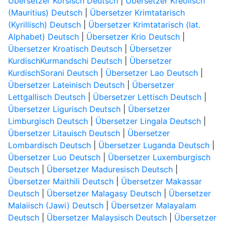
Übersetzer Korsisch Deutsch
|
Übersetzer Kreolisch
(Mauritius) Deutsch
|
Übersetzer Krimtatarisch
(Kyrillisch) Deutsch
|
Übersetzer Krimtatarisch (lat.
Alphabet) Deutsch
|
Übersetzer Krio Deutsch
|
Übersetzer Kroatisch Deutsch
|
Übersetzer
KurdischKurmandschi Deutsch
|
Übersetzer
KurdischSorani Deutsch
|
Übersetzer Lao Deutsch
|
Übersetzer Lateinisch Deutsch
|
Übersetzer
Lettgallisch Deutsch
|
Übersetzer Lettisch Deutsch
|
Übersetzer Ligurisch Deutsch
|
Übersetzer
Limburgisch Deutsch
|
Übersetzer Lingala Deutsch
|
Übersetzer Litauisch Deutsch
|
Übersetzer
Lombardisch Deutsch
|
Übersetzer Luganda Deutsch
|
Übersetzer Luo Deutsch
|
Übersetzer Luxemburgisch
Deutsch
|
Übersetzer Maduresisch Deutsch
|
Übersetzer Maithili Deutsch
|
Übersetzer Makassar
Deutsch
|
Übersetzer Malagasy Deutsch
|
Übersetzer
Malaiisch (Jawi) Deutsch
|
Übersetzer Malayalam
Deutsch
|
Übersetzer Malaysisch Deutsch
|
Übersetzer