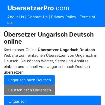
UbersetzerPro
.com
About Us
|
Contact Us
|
Privacy Policy
|
Terms of
use
Übersetzer Ungarisch Deutsch
online
Kostenloser Online
Übersetzer Ungarisch Deutsch
Website zum einfachen Übersetzen von Ungarisch in
Deutsch. Sie können Wörter, Sätze und Absätze
einfach und schnell von Ungarisch nach Deutsch
übersetzen!
Ungarisch nach Deutsch
Deutsch nach Ungarisch
Ungarisch