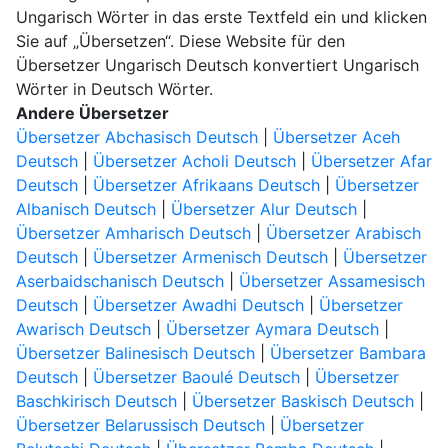
Ungarisch Wörter in das erste Textfeld ein und klicken
Sie auf „Übersetzen“. Diese Website für den
Übersetzer Ungarisch Deutsch konvertiert Ungarisch
Wörter in Deutsch Wörter.
Andere Übersetzer
Übersetzer Abchasisch Deutsch
|
Übersetzer Aceh
Deutsch
|
Übersetzer Acholi Deutsch
|
Übersetzer Afar
Deutsch
|
Übersetzer Afrikaans Deutsch
|
Übersetzer
Albanisch Deutsch
|
Übersetzer Alur Deutsch
|
Übersetzer Amharisch Deutsch
|
Übersetzer Arabisch
Deutsch
|
Übersetzer Armenisch Deutsch
|
Übersetzer
Aserbaidschanisch Deutsch
|
Übersetzer Assamesisch
Deutsch
|
Übersetzer Awadhi Deutsch
|
Übersetzer
Awarisch Deutsch
|
Übersetzer Aymara Deutsch
|
Übersetzer Balinesisch Deutsch
|
Übersetzer Bambara
Deutsch
|
Übersetzer Baoulé Deutsch
|
Übersetzer
Baschkirisch Deutsch
|
Übersetzer Baskisch Deutsch
|
Übersetzer Belarussisch Deutsch
|
Übersetzer