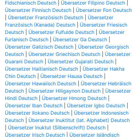
Fidschianisch Deutsch
|
Übersetzer Filipino Deutsch
|
Übersetzer Finnisch Deutsch
|
Übersetzer Fon Deutsch
|
Übersetzer Französisch Deutsch
|
Übersetzer
Französisch (Kanada) Deutsch
|
Übersetzer Friesisch
Deutsch
|
Übersetzer Fulfulde Deutsch
|
Übersetzer
Furlanisch Deutsch
|
Übersetzer Ga Deutsch
|
Übersetzer Galizisch Deutsch
|
Übersetzer Georgisch
Deutsch
|
Übersetzer Griechisch Deutsch
|
Übersetzer
Guarani Deutsch
|
Übersetzer Gujarati Deutsch
|
Übersetzer Haitianisch Deutsch
|
Übersetzer Hakha
Chin Deutsch
|
Übersetzer Hausa Deutsch
|
Übersetzer Hawaiisch Deutsch
|
Übersetzer Hebräisch
Deutsch
|
Übersetzer Hiligaynon Deutsch
|
Übersetzer
Hindi Deutsch
|
Übersetzer Hmong Deutsch
|
Übersetzer Iban Deutsch
|
Übersetzer Igbo Deutsch
|
Übersetzer Ilokano Deutsch
|
Übersetzer Indonesisch
Deutsch
|
Übersetzer Inuktitut (lat. Alphabet) Deutsch
|
Übersetzer Inuktut (Silbenschrift) Deutsch
|
Übersetzer Irisch Deutsch
|
Übersetzer Isländisch