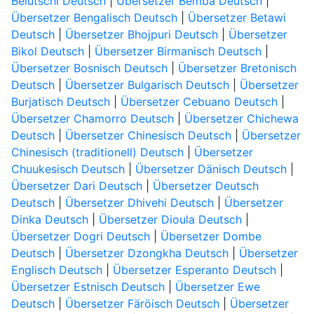
Belutschi Deutsch
|
Übersetzer Bemba Deutsch
|
Übersetzer Bengalisch Deutsch
|
Übersetzer Betawi
Deutsch
|
Übersetzer Bhojpuri Deutsch
|
Übersetzer
Bikol Deutsch
|
Übersetzer Birmanisch Deutsch
|
Übersetzer Bosnisch Deutsch
|
Übersetzer Bretonisch
Deutsch
|
Übersetzer Bulgarisch Deutsch
|
Übersetzer
Burjatisch Deutsch
|
Übersetzer Cebuano Deutsch
|
Übersetzer Chamorro Deutsch
|
Übersetzer Chichewa
Deutsch
|
Übersetzer Chinesisch Deutsch
|
Übersetzer
Chinesisch (traditionell) Deutsch
|
Übersetzer
Chuukesisch Deutsch
|
Übersetzer Dänisch Deutsch
|
Übersetzer Dari Deutsch
|
Übersetzer Deutsch
Deutsch
|
Übersetzer Dhivehi Deutsch
|
Übersetzer
Dinka Deutsch
|
Übersetzer Dioula Deutsch
|
Übersetzer Dogri Deutsch
|
Übersetzer Dombe
Deutsch
|
Übersetzer Dzongkha Deutsch
|
Übersetzer
Englisch Deutsch
|
Übersetzer Esperanto Deutsch
|
Übersetzer Estnisch Deutsch
|
Übersetzer Ewe
Deutsch
|
Übersetzer Färöisch Deutsch
|
Übersetzer