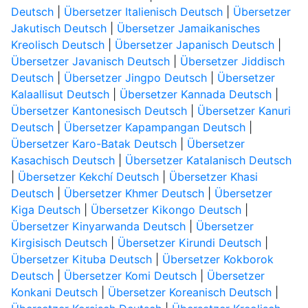
Deutsch
|
Übersetzer Italienisch Deutsch
|
Übersetzer
Jakutisch Deutsch
|
Übersetzer Jamaikanisches
Kreolisch Deutsch
|
Übersetzer Japanisch Deutsch
|
Übersetzer Javanisch Deutsch
|
Übersetzer Jiddisch
Deutsch
|
Übersetzer Jingpo Deutsch
|
Übersetzer
Kalaallisut Deutsch
|
Übersetzer Kannada Deutsch
|
Übersetzer Kantonesisch Deutsch
|
Übersetzer Kanuri
Deutsch
|
Übersetzer Kapampangan Deutsch
|
Übersetzer Karo-Batak Deutsch
|
Übersetzer
Kasachisch Deutsch
|
Übersetzer Katalanisch Deutsch
|
Übersetzer Kekchí Deutsch
|
Übersetzer Khasi
Deutsch
|
Übersetzer Khmer Deutsch
|
Übersetzer
Kiga Deutsch
|
Übersetzer Kikongo Deutsch
|
Übersetzer Kinyarwanda Deutsch
|
Übersetzer
Kirgisisch Deutsch
|
Übersetzer Kirundi Deutsch
|
Übersetzer Kituba Deutsch
|
Übersetzer Kokborok
Deutsch
|
Übersetzer Komi Deutsch
|
Übersetzer
Konkani Deutsch
|
Übersetzer Koreanisch Deutsch
|