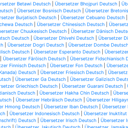
rsetzer Betawi Deutsch
|
Übersetzer Bhojpuri Deutsch
|
Üb
eutsch
|
Übersetzer Bosnisch Deutsch
|
Übersetzer Bretoni
setzer Burjatisch Deutsch
|
Übersetzer Cebuano Deutsch
ichewa Deutsch
|
Übersetzer Chinesisch Deutsch
|
Übersetz
ersetzer Chuukesisch Deutsch
|
Übersetzer Dänisch Deuts
utsch Deutsch
|
Übersetzer Dhivehi Deutsch
|
Übersetzer D
ch
|
Übersetzer Dogri Deutsch
|
Übersetzer Dombe Deutsc
lisch Deutsch
|
Übersetzer Esperanto Deutsch
|
Übersetzer
|
Übersetzer Färöisch Deutsch
|
Übersetzer Fidschianisch 
zer Finnisch Deutsch
|
Übersetzer Fon Deutsch
|
Übersetze
(Kanada) Deutsch
|
Übersetzer Friesisch Deutsch
|
Übersetz
utsch
|
Übersetzer Ga Deutsch
|
Übersetzer Galizisch Deut
setzer Griechisch Deutsch
|
Übersetzer Guarani Deutsch
|
tianisch Deutsch
|
Übersetzer Hakha Chin Deutsch
|
Überse
utsch
|
Übersetzer Hebräisch Deutsch
|
Übersetzer Hiliga
er Hmong Deutsch
|
Übersetzer Iban Deutsch
|
Übersetzer
sch
|
Übersetzer Indonesisch Deutsch
|
Übersetzer Inuktitut
nschrift) Deutsch
|
Übersetzer Irisch Deutsch
|
Übersetzer I
utsch
|
Übersetzer Jakutisch Deutsch
|
Übersetzer Jamaika