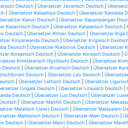
panisch Deutsch
|
Übersetzer Javanisch Deutsch
|
Übersetz
ch
|
Übersetzer Kalaallisut Deutsch
|
Übersetzer Kannada D
bersetzer Kanuri Deutsch
|
Übersetzer Kapampangan Deut
er Kasachisch Deutsch
|
Übersetzer Katalanisch Deutsch
|
si Deutsch
|
Übersetzer Khmer Deutsch
|
Übersetzer Kiga 
etzer Kinyarwanda Deutsch
|
Übersetzer Kirgisisch Deutsc
uba Deutsch
|
Übersetzer Kokborok Deutsch
|
Übersetzer 
tzer Koreanisch Deutsch
|
Übersetzer Korsisch Deutsch
|
Ü
rsetzer Krimtatarisch (Kyrillisch) Deutsch
|
Übersetzer Krimt
o Deutsch
|
Übersetzer Kroatisch Deutsch
|
Übersetzer Kur
dischSorani Deutsch
|
Übersetzer Lao Deutsch
|
Übersetzer
Deutsch
|
Übersetzer Lettisch Deutsch
|
Übersetzer Liguris
ersetzer Lingala Deutsch
|
Übersetzer Litauisch Deutsch
|
ganda Deutsch
|
Übersetzer Luo Deutsch
|
Übersetzer Luxe
Deutsch
|
Übersetzer Maithili Deutsch
|
Übersetzer Makass
setzer Malaiisch (Jawi) Deutsch
|
Übersetzer Malayalam D
rsetzer Maltesisch Deutsch
|
Übersetzer Mam Deutsch
|
Üb
nx Deutsch
|
Übersetzer Maori Deutsch
|
Übersetzer Marat