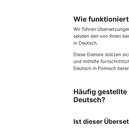
Wie funktionier
Wir führen Übersetzungen
senden den von Ihnen bere
in Deutsch.
Diese Dienste stützen si
und mithilfe fortschrittl
Deutsch in Polnisch berei
Häufig gestellt
Deutsch?
Ist dieser Überse