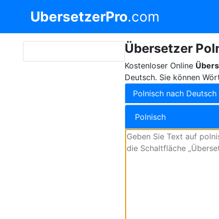
UbersetzerPro
.com
Übersetzer Pol
Kostenloser Online
Übers
Deutsch. Sie können Wört
Polnisch nach Deutsch
Polnisch