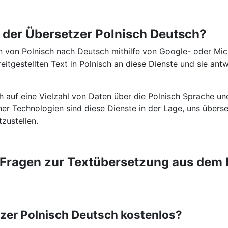
t der Übersetzer Polnisch Deutsch?
 von Polnisch nach Deutsch mithilfe von Google- oder Mic
itgestellten Text in Polnisch an diese Dienste und sie ant
ch auf eine Vielzahl von Daten über die Polnisch Sprache u
icher Technologien sind diese Dienste in der Lage, uns über
tzustellen.
e Fragen zur Textübersetzung aus dem 
tzer Polnisch Deutsch kostenlos?