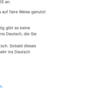
S an.
h
auf faire Weise genutzt
ig gibt es keine
ns Deutsch, die Sie
tsch. Sobald dieses
mehr ins Deutsch
n.
?