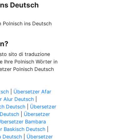
ins Deutsch
 Polnisch ins Deutsch
en?
esto sito di traduzione
e Ihre Polnisch Wörter in
setzer Polnisch Deutsch
tsch
|
Übersetzer Afar
r Alur Deutsch
|
ch Deutsch
|
Übersetzer
 Deutsch
|
Übersetzer
Übersetzer Bambara
r Baskisch Deutsch
|
a Deutsch
|
Übersetzer