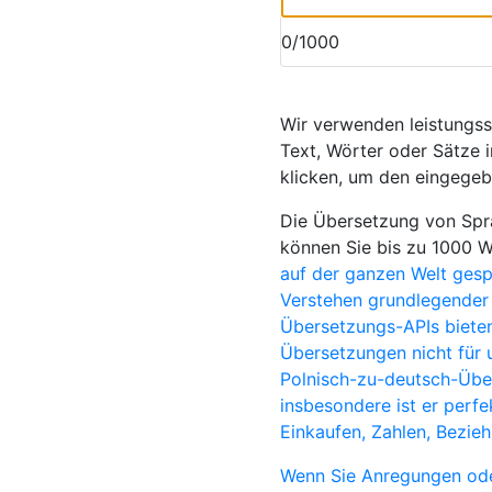
0/1000
Wir verwenden leistungs
Text, Wörter oder Sätze i
klicken, um den eingegeb
Die Übersetzung von Spra
können Sie bis zu 1000 
auf der ganzen Welt ges
Verstehen grundlegender 
Übersetzungs-APIs bieten
Übersetzungen nicht für 
Polnisch-zu-deutsch-Über
insbesondere ist er perf
Einkaufen, Zahlen, Bezie
Wenn Sie Anregungen ode