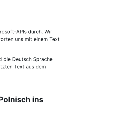
rosoft-APIs durch. Wir
worten uns mit einem Text
nd die Deutsch Sprache
setzten Text aus dem
Polnisch ins