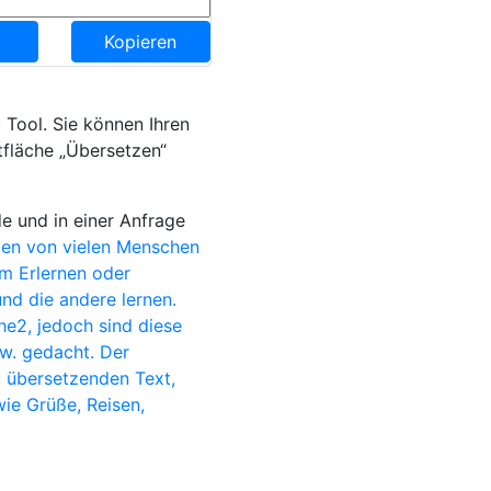
Kopieren
h
Tool. Sie können Ihren
tfläche „Übersetzen“
e und in einer Anfrage
en von vielen Menschen
im Erlernen oder
nd die andere lernen.
e2, jedoch sind diese
sw. gedacht. Der
u übersetzenden Text,
wie Grüße, Reisen,