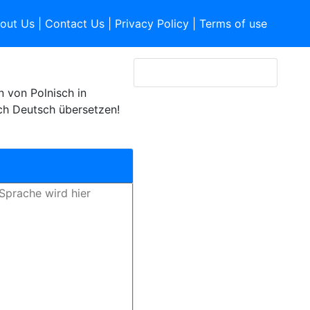
out Us
|
Contact Us
|
Privacy Policy
|
Terms of use
 von Polnisch in
ch Deutsch übersetzen!