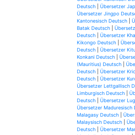
Deutsch
|
Übersetzer Ja
Übersetzer Jingpo Deuts
Kantonesisch Deutsch
|
Ü
Batak Deutsch
|
Übersetz
Deutsch
|
Übersetzer Kha
Kikongo Deutsch
|
Übers
Deutsch
|
Übersetzer Kit
Konkani Deutsch
|
Überse
(Mauritius) Deutsch
|
Übe
Deutsch
|
Übersetzer Kri
Deutsch
|
Übersetzer Kur
Übersetzer Lettgallisch 
Limburgisch Deutsch
|
Üb
Deutsch
|
Übersetzer Lu
Übersetzer Maduresisch 
Malagasy Deutsch
|
Über
Malaysisch Deutsch
|
Übe
Deutsch
|
Übersetzer Ma