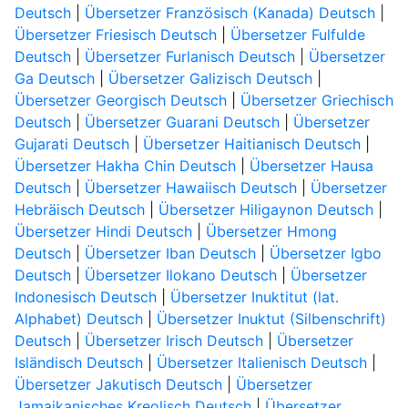
Deutsch
|
Übersetzer Französisch (Kanada) Deutsch
|
Übersetzer Friesisch Deutsch
|
Übersetzer Fulfulde
Deutsch
|
Übersetzer Furlanisch Deutsch
|
Übersetzer
Ga Deutsch
|
Übersetzer Galizisch Deutsch
|
Übersetzer Georgisch Deutsch
|
Übersetzer Griechisch
Deutsch
|
Übersetzer Guarani Deutsch
|
Übersetzer
Gujarati Deutsch
|
Übersetzer Haitianisch Deutsch
|
Übersetzer Hakha Chin Deutsch
|
Übersetzer Hausa
Deutsch
|
Übersetzer Hawaiisch Deutsch
|
Übersetzer
Hebräisch Deutsch
|
Übersetzer Hiligaynon Deutsch
|
Übersetzer Hindi Deutsch
|
Übersetzer Hmong
Deutsch
|
Übersetzer Iban Deutsch
|
Übersetzer Igbo
Deutsch
|
Übersetzer Ilokano Deutsch
|
Übersetzer
Indonesisch Deutsch
|
Übersetzer Inuktitut (lat.
Alphabet) Deutsch
|
Übersetzer Inuktut (Silbenschrift)
Deutsch
|
Übersetzer Irisch Deutsch
|
Übersetzer
Isländisch Deutsch
|
Übersetzer Italienisch Deutsch
|
Übersetzer Jakutisch Deutsch
|
Übersetzer
Jamaikanisches Kreolisch Deutsch
|
Übersetzer