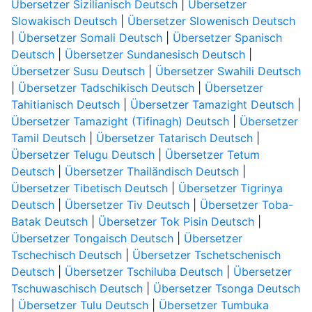
Übersetzer Sizilianisch Deutsch
|
Übersetzer
Slowakisch Deutsch
|
Übersetzer Slowenisch Deutsch
|
Übersetzer Somali Deutsch
|
Übersetzer Spanisch
Deutsch
|
Übersetzer Sundanesisch Deutsch
|
Übersetzer Susu Deutsch
|
Übersetzer Swahili Deutsch
|
Übersetzer Tadschikisch Deutsch
|
Übersetzer
Tahitianisch Deutsch
|
Übersetzer Tamazight Deutsch
|
Übersetzer Tamazight (Tifinagh) Deutsch
|
Übersetzer
Tamil Deutsch
|
Übersetzer Tatarisch Deutsch
|
Übersetzer Telugu Deutsch
|
Übersetzer Tetum
Deutsch
|
Übersetzer Thailändisch Deutsch
|
Übersetzer Tibetisch Deutsch
|
Übersetzer Tigrinya
Deutsch
|
Übersetzer Tiv Deutsch
|
Übersetzer Toba-
Batak Deutsch
|
Übersetzer Tok Pisin Deutsch
|
Übersetzer Tongaisch Deutsch
|
Übersetzer
Tschechisch Deutsch
|
Übersetzer Tschetschenisch
Deutsch
|
Übersetzer Tschiluba Deutsch
|
Übersetzer
Tschuwaschisch Deutsch
|
Übersetzer Tsonga Deutsch
|
Übersetzer Tulu Deutsch
|
Übersetzer Tumbuka