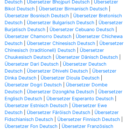
Deutsch
|
Übersetzer Bhojpuri Deutsch
|
Übersetzer
Bikol Deutsch
|
Übersetzer Birmanisch Deutsch
|
Übersetzer Bosnisch Deutsch
|
Übersetzer Bretonisch
Deutsch
|
Übersetzer Bulgarisch Deutsch
|
Übersetzer
Burjatisch Deutsch
|
Übersetzer Cebuano Deutsch
|
Übersetzer Chamorro Deutsch
|
Übersetzer Chichewa
Deutsch
|
Übersetzer Chinesisch Deutsch
|
Übersetzer
Chinesisch (traditionell) Deutsch
|
Übersetzer
Chuukesisch Deutsch
|
Übersetzer Dänisch Deutsch
|
Übersetzer Dari Deutsch
|
Übersetzer Deutsch
Deutsch
|
Übersetzer Dhivehi Deutsch
|
Übersetzer
Dinka Deutsch
|
Übersetzer Dioula Deutsch
|
Übersetzer Dogri Deutsch
|
Übersetzer Dombe
Deutsch
|
Übersetzer Dzongkha Deutsch
|
Übersetzer
Englisch Deutsch
|
Übersetzer Esperanto Deutsch
|
Übersetzer Estnisch Deutsch
|
Übersetzer Ewe
Deutsch
|
Übersetzer Färöisch Deutsch
|
Übersetzer
Fidschianisch Deutsch
|
Übersetzer Finnisch Deutsch
|
Übersetzer Fon Deutsch
|
Übersetzer Französisch