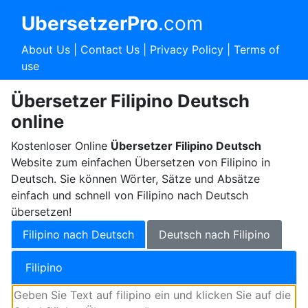
UbersetzerPro
.com
About Us
|
Contact Us
|
Privacy Policy
|
Terms of
use
Übersetzer Filipino Deutsch
online
Kostenloser Online
Übersetzer Filipino Deutsch
Website zum einfachen Übersetzen von Filipino in
Deutsch. Sie können Wörter, Sätze und Absätze
einfach und schnell von Filipino nach Deutsch
übersetzen!
Filipino nach Deutsch
Deutsch nach Filipino
Filipino