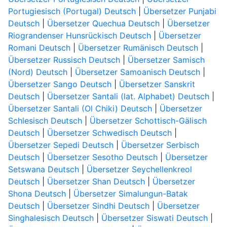
Portugiesisch (Portugal) Deutsch
|
Übersetzer Punjabi
Deutsch
|
Übersetzer Quechua Deutsch
|
Übersetzer
Riograndenser Hunsrückisch Deutsch
|
Übersetzer
Romani Deutsch
|
Übersetzer Rumänisch Deutsch
|
Übersetzer Russisch Deutsch
|
Übersetzer Samisch
(Nord) Deutsch
|
Übersetzer Samoanisch Deutsch
|
Übersetzer Sango Deutsch
|
Übersetzer Sanskrit
Deutsch
|
Übersetzer Santali (lat. Alphabet) Deutsch
|
Übersetzer Santali (Ol Chiki) Deutsch
|
Übersetzer
Schlesisch Deutsch
|
Übersetzer Schottisch-Gälisch
Deutsch
|
Übersetzer Schwedisch Deutsch
|
Übersetzer Sepedi Deutsch
|
Übersetzer Serbisch
Deutsch
|
Übersetzer Sesotho Deutsch
|
Übersetzer
Setswana Deutsch
|
Übersetzer Seychellenkreol
Deutsch
|
Übersetzer Shan Deutsch
|
Übersetzer
Shona Deutsch
|
Übersetzer Simalungun-Batak
Deutsch
|
Übersetzer Sindhi Deutsch
|
Übersetzer
Singhalesisch Deutsch
|
Übersetzer Siswati Deutsch
|