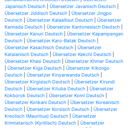
Japanisch Deutsch
|
Übersetzer Javanisch Deutsch
|
Übersetzer Jiddisch Deutsch
|
Übersetzer Jingpo
Deutsch
|
Übersetzer Kalaallisut Deutsch
|
Übersetzer
Kannada Deutsch
|
Übersetzer Kantonesisch Deutsch
|
Übersetzer Kanuri Deutsch
|
Übersetzer Kapampangan
Deutsch
|
Übersetzer Karo-Batak Deutsch
|
Übersetzer Kasachisch Deutsch
|
Übersetzer
Katalanisch Deutsch
|
Übersetzer Kekchí Deutsch
|
Übersetzer Khasi Deutsch
|
Übersetzer Khmer Deutsch
|
Übersetzer Kiga Deutsch
|
Übersetzer Kikongo
Deutsch
|
Übersetzer Kinyarwanda Deutsch
|
Übersetzer Kirgisisch Deutsch
|
Übersetzer Kirundi
Deutsch
|
Übersetzer Kituba Deutsch
|
Übersetzer
Kokborok Deutsch
|
Übersetzer Komi Deutsch
|
Übersetzer Konkani Deutsch
|
Übersetzer Koreanisch
Deutsch
|
Übersetzer Korsisch Deutsch
|
Übersetzer
Kreolisch (Mauritius) Deutsch
|
Übersetzer
Krimtatarisch (Kyrillisch) Deutsch
|
Übersetzer