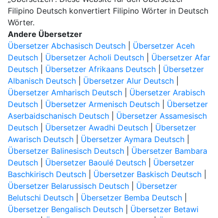
Filipino Deutsch konvertiert Filipino Wörter in Deutsch
Wörter.
Andere Übersetzer
Übersetzer Abchasisch Deutsch
|
Übersetzer Aceh
Deutsch
|
Übersetzer Acholi Deutsch
|
Übersetzer Afar
Deutsch
|
Übersetzer Afrikaans Deutsch
|
Übersetzer
Albanisch Deutsch
|
Übersetzer Alur Deutsch
|
Übersetzer Amharisch Deutsch
|
Übersetzer Arabisch
Deutsch
|
Übersetzer Armenisch Deutsch
|
Übersetzer
Aserbaidschanisch Deutsch
|
Übersetzer Assamesisch
Deutsch
|
Übersetzer Awadhi Deutsch
|
Übersetzer
Awarisch Deutsch
|
Übersetzer Aymara Deutsch
|
Übersetzer Balinesisch Deutsch
|
Übersetzer Bambara
Deutsch
|
Übersetzer Baoulé Deutsch
|
Übersetzer
Baschkirisch Deutsch
|
Übersetzer Baskisch Deutsch
|
Übersetzer Belarussisch Deutsch
|
Übersetzer
Belutschi Deutsch
|
Übersetzer Bemba Deutsch
|
Übersetzer Bengalisch Deutsch
|
Übersetzer Betawi