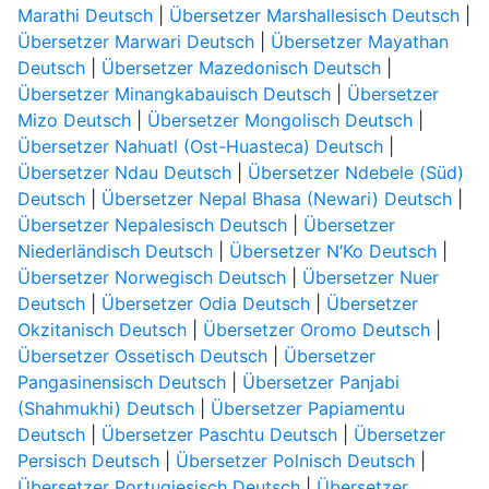
Marathi Deutsch
|
Übersetzer Marshallesisch Deutsch
|
Übersetzer Marwari Deutsch
|
Übersetzer Mayathan
Deutsch
|
Übersetzer Mazedonisch Deutsch
|
Übersetzer Minangkabauisch Deutsch
|
Übersetzer
Mizo Deutsch
|
Übersetzer Mongolisch Deutsch
|
Übersetzer Nahuatl (Ost-Huasteca) Deutsch
|
Übersetzer Ndau Deutsch
|
Übersetzer Ndebele (Süd)
Deutsch
|
Übersetzer Nepal Bhasa (Newari) Deutsch
|
Übersetzer Nepalesisch Deutsch
|
Übersetzer
Niederländisch Deutsch
|
Übersetzer N’Ko Deutsch
|
Übersetzer Norwegisch Deutsch
|
Übersetzer Nuer
Deutsch
|
Übersetzer Odia Deutsch
|
Übersetzer
Okzitanisch Deutsch
|
Übersetzer Oromo Deutsch
|
Übersetzer Ossetisch Deutsch
|
Übersetzer
Pangasinensisch Deutsch
|
Übersetzer Panjabi
(Shahmukhi) Deutsch
|
Übersetzer Papiamentu
Deutsch
|
Übersetzer Paschtu Deutsch
|
Übersetzer
Persisch Deutsch
|
Übersetzer Polnisch Deutsch
|
Übersetzer Portugiesisch Deutsch
|
Übersetzer