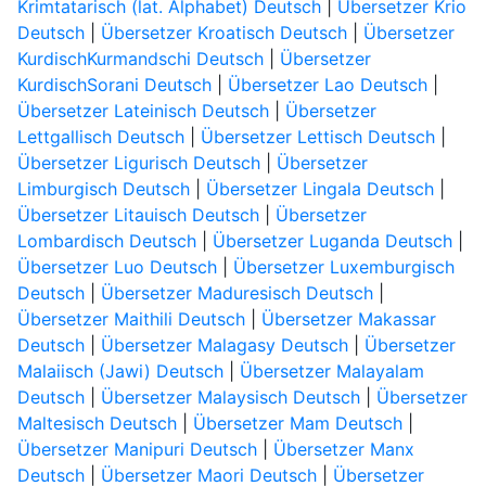
Krimtatarisch (lat. Alphabet) Deutsch
|
Übersetzer Krio
Deutsch
|
Übersetzer Kroatisch Deutsch
|
Übersetzer
KurdischKurmandschi Deutsch
|
Übersetzer
KurdischSorani Deutsch
|
Übersetzer Lao Deutsch
|
Übersetzer Lateinisch Deutsch
|
Übersetzer
Lettgallisch Deutsch
|
Übersetzer Lettisch Deutsch
|
Übersetzer Ligurisch Deutsch
|
Übersetzer
Limburgisch Deutsch
|
Übersetzer Lingala Deutsch
|
Übersetzer Litauisch Deutsch
|
Übersetzer
Lombardisch Deutsch
|
Übersetzer Luganda Deutsch
|
Übersetzer Luo Deutsch
|
Übersetzer Luxemburgisch
Deutsch
|
Übersetzer Maduresisch Deutsch
|
Übersetzer Maithili Deutsch
|
Übersetzer Makassar
Deutsch
|
Übersetzer Malagasy Deutsch
|
Übersetzer
Malaiisch (Jawi) Deutsch
|
Übersetzer Malayalam
Deutsch
|
Übersetzer Malaysisch Deutsch
|
Übersetzer
Maltesisch Deutsch
|
Übersetzer Mam Deutsch
|
Übersetzer Manipuri Deutsch
|
Übersetzer Manx
Deutsch
|
Übersetzer Maori Deutsch
|
Übersetzer