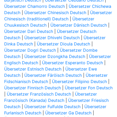
Burjatisch Deutsch
|
Übersetzer Cebuano Deutsch
|
Übersetzer Chamorro Deutsch
|
Übersetzer Chichewa
Deutsch
|
Übersetzer Chinesisch Deutsch
|
Übersetzer
Chinesisch (traditionell) Deutsch
|
Übersetzer
Chuukesisch Deutsch
|
Übersetzer Dänisch Deutsch
|
Übersetzer Dari Deutsch
|
Übersetzer Deutsch
Deutsch
|
Übersetzer Dhivehi Deutsch
|
Übersetzer
Dinka Deutsch
|
Übersetzer Dioula Deutsch
|
Übersetzer Dogri Deutsch
|
Übersetzer Dombe
Deutsch
|
Übersetzer Dzongkha Deutsch
|
Übersetzer
Englisch Deutsch
|
Übersetzer Esperanto Deutsch
|
Übersetzer Estnisch Deutsch
|
Übersetzer Ewe
Deutsch
|
Übersetzer Färöisch Deutsch
|
Übersetzer
Fidschianisch Deutsch
|
Übersetzer Filipino Deutsch
|
Übersetzer Finnisch Deutsch
|
Übersetzer Fon Deutsch
|
Übersetzer Französisch Deutsch
|
Übersetzer
Französisch (Kanada) Deutsch
|
Übersetzer Friesisch
Deutsch
|
Übersetzer Fulfulde Deutsch
|
Übersetzer
Furlanisch Deutsch
|
Übersetzer Ga Deutsch
|