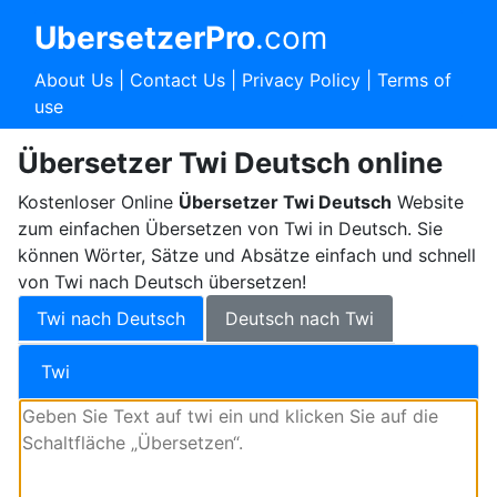
UbersetzerPro
.com
About Us
|
Contact Us
|
Privacy Policy
|
Terms of
use
Übersetzer Twi Deutsch online
Kostenloser Online
Übersetzer Twi Deutsch
Website
zum einfachen Übersetzen von Twi in Deutsch. Sie
können Wörter, Sätze und Absätze einfach und schnell
von Twi nach Deutsch übersetzen!
Twi nach Deutsch
Deutsch nach Twi
Twi