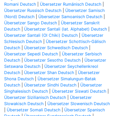
Romani Deutsch
|
Übersetzer Rumänisch Deutsch
|
Übersetzer Russisch Deutsch
|
Übersetzer Samisch
(Nord) Deutsch
|
Übersetzer Samoanisch Deutsch
|
Übersetzer Sango Deutsch
|
Übersetzer Sanskrit
Deutsch
|
Übersetzer Santali (lat. Alphabet) Deutsch
|
Übersetzer Santali (Ol Chiki) Deutsch
|
Übersetzer
Schlesisch Deutsch
|
Übersetzer Schottisch-Gälisch
Deutsch
|
Übersetzer Schwedisch Deutsch
|
Übersetzer Sepedi Deutsch
|
Übersetzer Serbisch
Deutsch
|
Übersetzer Sesotho Deutsch
|
Übersetzer
Setswana Deutsch
|
Übersetzer Seychellenkreol
Deutsch
|
Übersetzer Shan Deutsch
|
Übersetzer
Shona Deutsch
|
Übersetzer Simalungun-Batak
Deutsch
|
Übersetzer Sindhi Deutsch
|
Übersetzer
Singhalesisch Deutsch
|
Übersetzer Siswati Deutsch
|
Übersetzer Sizilianisch Deutsch
|
Übersetzer
Slowakisch Deutsch
|
Übersetzer Slowenisch Deutsch
|
Übersetzer Somali Deutsch
|
Übersetzer Spanisch