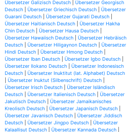
Übersetzer Galizisch Deutsch
|
Übersetzer Georgisch
Deutsch
|
Übersetzer Griechisch Deutsch
|
Übersetzer
Guarani Deutsch
|
Übersetzer Gujarati Deutsch
|
Übersetzer Haitianisch Deutsch
|
Übersetzer Hakha
Chin Deutsch
|
Übersetzer Hausa Deutsch
|
Übersetzer Hawaiisch Deutsch
|
Übersetzer Hebräisch
Deutsch
|
Übersetzer Hiligaynon Deutsch
|
Übersetzer
Hindi Deutsch
|
Übersetzer Hmong Deutsch
|
Übersetzer Iban Deutsch
|
Übersetzer Igbo Deutsch
|
Übersetzer Ilokano Deutsch
|
Übersetzer Indonesisch
Deutsch
|
Übersetzer Inuktitut (lat. Alphabet) Deutsch
|
Übersetzer Inuktut (Silbenschrift) Deutsch
|
Übersetzer Irisch Deutsch
|
Übersetzer Isländisch
Deutsch
|
Übersetzer Italienisch Deutsch
|
Übersetzer
Jakutisch Deutsch
|
Übersetzer Jamaikanisches
Kreolisch Deutsch
|
Übersetzer Japanisch Deutsch
|
Übersetzer Javanisch Deutsch
|
Übersetzer Jiddisch
Deutsch
|
Übersetzer Jingpo Deutsch
|
Übersetzer
Kalaallisut Deutsch
|
Übersetzer Kannada Deutsch
|