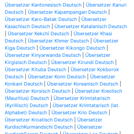
Übersetzer Kantonesisch Deutsch
|
Übersetzer Kanuri
Deutsch
|
Übersetzer Kapampangan Deutsch
|
Übersetzer Karo-Batak Deutsch
|
Übersetzer
Kasachisch Deutsch
|
Übersetzer Katalanisch Deutsch
|
Übersetzer Kekchí Deutsch
|
Übersetzer Khasi
Deutsch
|
Übersetzer Khmer Deutsch
|
Übersetzer
Kiga Deutsch
|
Übersetzer Kikongo Deutsch
|
Übersetzer Kinyarwanda Deutsch
|
Übersetzer
Kirgisisch Deutsch
|
Übersetzer Kirundi Deutsch
|
Übersetzer Kituba Deutsch
|
Übersetzer Kokborok
Deutsch
|
Übersetzer Komi Deutsch
|
Übersetzer
Konkani Deutsch
|
Übersetzer Koreanisch Deutsch
|
Übersetzer Korsisch Deutsch
|
Übersetzer Kreolisch
(Mauritius) Deutsch
|
Übersetzer Krimtatarisch
(Kyrillisch) Deutsch
|
Übersetzer Krimtatarisch (lat.
Alphabet) Deutsch
|
Übersetzer Krio Deutsch
|
Übersetzer Kroatisch Deutsch
|
Übersetzer
KurdischKurmandschi Deutsch
|
Übersetzer