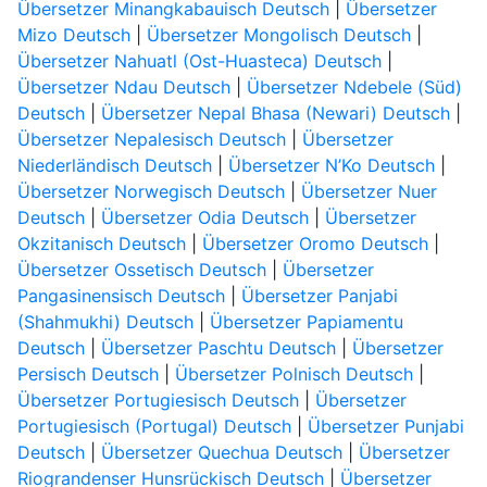
Übersetzer Minangkabauisch Deutsch
|
Übersetzer
Mizo Deutsch
|
Übersetzer Mongolisch Deutsch
|
Übersetzer Nahuatl (Ost-Huasteca) Deutsch
|
Übersetzer Ndau Deutsch
|
Übersetzer Ndebele (Süd)
Deutsch
|
Übersetzer Nepal Bhasa (Newari) Deutsch
|
Übersetzer Nepalesisch Deutsch
|
Übersetzer
Niederländisch Deutsch
|
Übersetzer N’Ko Deutsch
|
Übersetzer Norwegisch Deutsch
|
Übersetzer Nuer
Deutsch
|
Übersetzer Odia Deutsch
|
Übersetzer
Okzitanisch Deutsch
|
Übersetzer Oromo Deutsch
|
Übersetzer Ossetisch Deutsch
|
Übersetzer
Pangasinensisch Deutsch
|
Übersetzer Panjabi
(Shahmukhi) Deutsch
|
Übersetzer Papiamentu
Deutsch
|
Übersetzer Paschtu Deutsch
|
Übersetzer
Persisch Deutsch
|
Übersetzer Polnisch Deutsch
|
Übersetzer Portugiesisch Deutsch
|
Übersetzer
Portugiesisch (Portugal) Deutsch
|
Übersetzer Punjabi
Deutsch
|
Übersetzer Quechua Deutsch
|
Übersetzer
Riograndenser Hunsrückisch Deutsch
|
Übersetzer