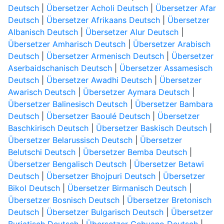
Deutsch
|
Übersetzer Acholi Deutsch
|
Übersetzer Afar
Deutsch
|
Übersetzer Afrikaans Deutsch
|
Übersetzer
Albanisch Deutsch
|
Übersetzer Alur Deutsch
|
Übersetzer Amharisch Deutsch
|
Übersetzer Arabisch
Deutsch
|
Übersetzer Armenisch Deutsch
|
Übersetzer
Aserbaidschanisch Deutsch
|
Übersetzer Assamesisch
Deutsch
|
Übersetzer Awadhi Deutsch
|
Übersetzer
Awarisch Deutsch
|
Übersetzer Aymara Deutsch
|
Übersetzer Balinesisch Deutsch
|
Übersetzer Bambara
Deutsch
|
Übersetzer Baoulé Deutsch
|
Übersetzer
Baschkirisch Deutsch
|
Übersetzer Baskisch Deutsch
|
Übersetzer Belarussisch Deutsch
|
Übersetzer
Belutschi Deutsch
|
Übersetzer Bemba Deutsch
|
Übersetzer Bengalisch Deutsch
|
Übersetzer Betawi
Deutsch
|
Übersetzer Bhojpuri Deutsch
|
Übersetzer
Bikol Deutsch
|
Übersetzer Birmanisch Deutsch
|
Übersetzer Bosnisch Deutsch
|
Übersetzer Bretonisch
Deutsch
|
Übersetzer Bulgarisch Deutsch
|
Übersetzer