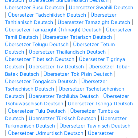
Deutsch
|
Übersetzer Sundanesisch Deutsch
|
Übersetzer Susu Deutsch
|
Übersetzer Swahili Deutsch
|
Übersetzer Tadschikisch Deutsch
|
Übersetzer
Tahitianisch Deutsch
|
Übersetzer Tamazight Deutsch
|
Übersetzer Tamazight (Tifinagh) Deutsch
|
Übersetzer
Tamil Deutsch
|
Übersetzer Tatarisch Deutsch
|
Übersetzer Telugu Deutsch
|
Übersetzer Tetum
Deutsch
|
Übersetzer Thailändisch Deutsch
|
Übersetzer Tibetisch Deutsch
|
Übersetzer Tigrinya
Deutsch
|
Übersetzer Tiv Deutsch
|
Übersetzer Toba-
Batak Deutsch
|
Übersetzer Tok Pisin Deutsch
|
Übersetzer Tongaisch Deutsch
|
Übersetzer
Tschechisch Deutsch
|
Übersetzer Tschetschenisch
Deutsch
|
Übersetzer Tschiluba Deutsch
|
Übersetzer
Tschuwaschisch Deutsch
|
Übersetzer Tsonga Deutsch
|
Übersetzer Tulu Deutsch
|
Übersetzer Tumbuka
Deutsch
|
Übersetzer Türkisch Deutsch
|
Übersetzer
Turkmenisch Deutsch
|
Übersetzer Tuwinisch Deutsch
|
Übersetzer Udmurtisch Deutsch
|
Übersetzer