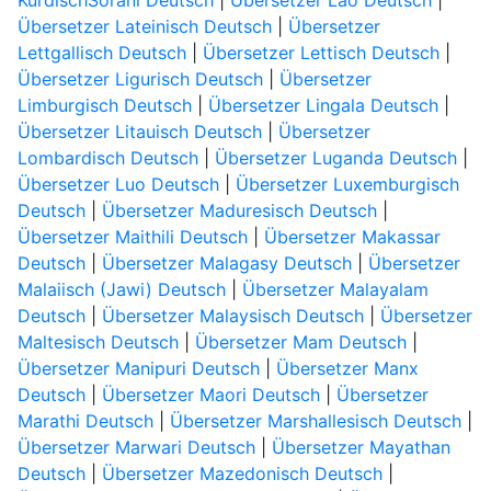
KurdischSorani Deutsch
|
Übersetzer Lao Deutsch
|
Übersetzer Lateinisch Deutsch
|
Übersetzer
Lettgallisch Deutsch
|
Übersetzer Lettisch Deutsch
|
Übersetzer Ligurisch Deutsch
|
Übersetzer
Limburgisch Deutsch
|
Übersetzer Lingala Deutsch
|
Übersetzer Litauisch Deutsch
|
Übersetzer
Lombardisch Deutsch
|
Übersetzer Luganda Deutsch
|
Übersetzer Luo Deutsch
|
Übersetzer Luxemburgisch
Deutsch
|
Übersetzer Maduresisch Deutsch
|
Übersetzer Maithili Deutsch
|
Übersetzer Makassar
Deutsch
|
Übersetzer Malagasy Deutsch
|
Übersetzer
Malaiisch (Jawi) Deutsch
|
Übersetzer Malayalam
Deutsch
|
Übersetzer Malaysisch Deutsch
|
Übersetzer
Maltesisch Deutsch
|
Übersetzer Mam Deutsch
|
Übersetzer Manipuri Deutsch
|
Übersetzer Manx
Deutsch
|
Übersetzer Maori Deutsch
|
Übersetzer
Marathi Deutsch
|
Übersetzer Marshallesisch Deutsch
|
Übersetzer Marwari Deutsch
|
Übersetzer Mayathan
Deutsch
|
Übersetzer Mazedonisch Deutsch
|