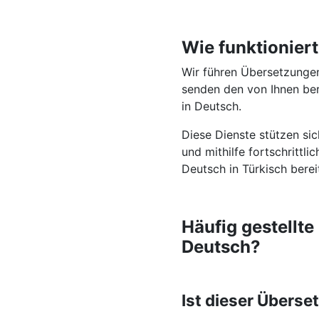
Wie funktionier
Wir führen Übersetzungen
senden den von Ihnen bere
in Deutsch.
Diese Dienste stützen si
und mithilfe fortschrittl
Deutsch in Türkisch berei
Häufig gestellt
Deutsch?
Ist dieser Überse