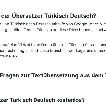
t der Übersetzer Türkisch Deutsch?
 von Türkisch nach Deutsch mithilfe von Google- oder Mic
itgestellten Text in Türkisch an diese Dienste und sie ant
ch auf eine Vielzahl von Daten über die Türkisch Sprache u
icher Technologien sind diese Dienste in der Lage, uns über
tzustellen.
e Fragen zur Textübersetzung aus dem 
tzer Türkisch Deutsch kostenlos?