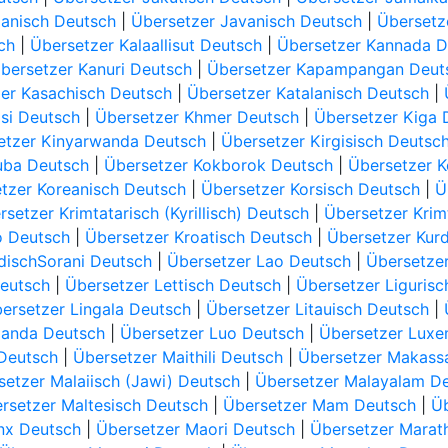
panisch Deutsch
|
Übersetzer Javanisch Deutsch
|
Übersetz
ch
|
Übersetzer Kalaallisut Deutsch
|
Übersetzer Kannada D
bersetzer Kanuri Deutsch
|
Übersetzer Kapampangan Deut
er Kasachisch Deutsch
|
Übersetzer Katalanisch Deutsch
|
si Deutsch
|
Übersetzer Khmer Deutsch
|
Übersetzer Kiga 
etzer Kinyarwanda Deutsch
|
Übersetzer Kirgisisch Deutsc
uba Deutsch
|
Übersetzer Kokborok Deutsch
|
Übersetzer 
tzer Koreanisch Deutsch
|
Übersetzer Korsisch Deutsch
|
Ü
rsetzer Krimtatarisch (Kyrillisch) Deutsch
|
Übersetzer Krimt
o Deutsch
|
Übersetzer Kroatisch Deutsch
|
Übersetzer Kur
dischSorani Deutsch
|
Übersetzer Lao Deutsch
|
Übersetzer
Deutsch
|
Übersetzer Lettisch Deutsch
|
Übersetzer Liguris
ersetzer Lingala Deutsch
|
Übersetzer Litauisch Deutsch
|
ganda Deutsch
|
Übersetzer Luo Deutsch
|
Übersetzer Luxe
Deutsch
|
Übersetzer Maithili Deutsch
|
Übersetzer Makass
setzer Malaiisch (Jawi) Deutsch
|
Übersetzer Malayalam D
rsetzer Maltesisch Deutsch
|
Übersetzer Mam Deutsch
|
Üb
nx Deutsch
|
Übersetzer Maori Deutsch
|
Übersetzer Marat