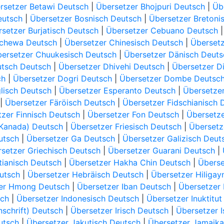
rsetzer Betawi Deutsch
|
Übersetzer Bhojpuri Deutsch
|
Üb
eutsch
|
Übersetzer Bosnisch Deutsch
|
Übersetzer Bretoni
setzer Burjatisch Deutsch
|
Übersetzer Cebuano Deutsch
ichewa Deutsch
|
Übersetzer Chinesisch Deutsch
|
Übersetz
ersetzer Chuukesisch Deutsch
|
Übersetzer Dänisch Deuts
utsch Deutsch
|
Übersetzer Dhivehi Deutsch
|
Übersetzer D
ch
|
Übersetzer Dogri Deutsch
|
Übersetzer Dombe Deutsc
lisch Deutsch
|
Übersetzer Esperanto Deutsch
|
Übersetzer
|
Übersetzer Färöisch Deutsch
|
Übersetzer Fidschianisch 
zer Finnisch Deutsch
|
Übersetzer Fon Deutsch
|
Übersetze
(Kanada) Deutsch
|
Übersetzer Friesisch Deutsch
|
Übersetz
utsch
|
Übersetzer Ga Deutsch
|
Übersetzer Galizisch Deut
setzer Griechisch Deutsch
|
Übersetzer Guarani Deutsch
|
tianisch Deutsch
|
Übersetzer Hakha Chin Deutsch
|
Überse
utsch
|
Übersetzer Hebräisch Deutsch
|
Übersetzer Hiliga
er Hmong Deutsch
|
Übersetzer Iban Deutsch
|
Übersetzer
sch
|
Übersetzer Indonesisch Deutsch
|
Übersetzer Inuktitut
nschrift) Deutsch
|
Übersetzer Irisch Deutsch
|
Übersetzer I
utsch
|
Übersetzer Jakutisch Deutsch
|
Übersetzer Jamaika