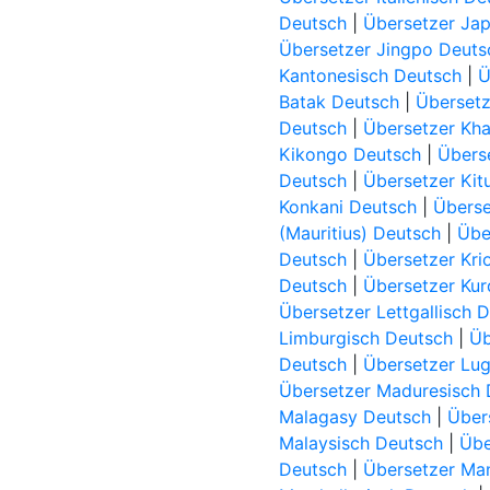
Deutsch
|
Übersetzer Ja
Übersetzer Jingpo Deuts
Kantonesisch Deutsch
|
Ü
Batak Deutsch
|
Übersetz
Deutsch
|
Übersetzer Kha
Kikongo Deutsch
|
Übers
Deutsch
|
Übersetzer Kit
Konkani Deutsch
|
Überse
(Mauritius) Deutsch
|
Übe
Deutsch
|
Übersetzer Kri
Deutsch
|
Übersetzer Kur
Übersetzer Lettgallisch 
Limburgisch Deutsch
|
Üb
Deutsch
|
Übersetzer Lu
Übersetzer Maduresisch 
Malagasy Deutsch
|
Über
Malaysisch Deutsch
|
Übe
Deutsch
|
Übersetzer Ma