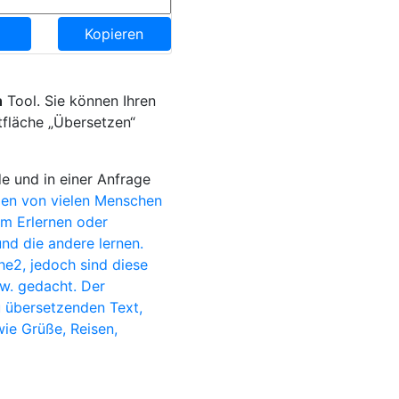
Kopieren
h
Tool. Sie können Ihren
tfläche „Übersetzen“
e und in einer Anfrage
en von vielen Menschen
im Erlernen oder
nd die andere lernen.
e2, jedoch sind diese
sw. gedacht. Der
u übersetzenden Text,
wie Grüße, Reisen,