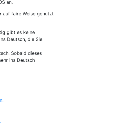
S an.
h
auf faire Weise genutzt
ig gibt es keine
ns Deutsch, die Sie
tsch. Sobald dieses
mehr ins Deutsch
n.
?