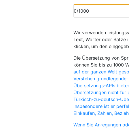
0/1000
Wir verwenden leistungs
Text, Wörter oder Sätze i
klicken, um den eingegeb
Die Übersetzung von Spra
können Sie bis zu 1000 
auf der ganzen Welt ges
Verstehen grundlegender 
Übersetzungs-APIs bieten
Übersetzungen nicht für 
Türkisch-zu-deutsch-Über
insbesondere ist er perf
Einkaufen, Zahlen, Bezie
Wenn Sie Anregungen ode