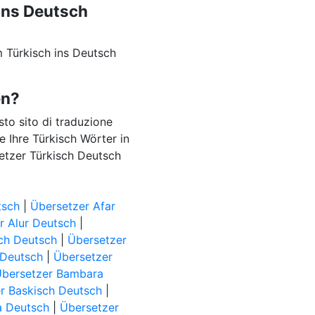
ins Deutsch
 Türkisch ins Deutsch
en?
esto sito di traduzione
e Ihre Türkisch Wörter in
setzer Türkisch Deutsch
tsch
|
Übersetzer Afar
r Alur Deutsch
|
ch Deutsch
|
Übersetzer
 Deutsch
|
Übersetzer
Übersetzer Bambara
r Baskisch Deutsch
|
a Deutsch
|
Übersetzer