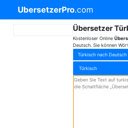
UbersetzerPro
.com
Übersetzer Tür
Kostenloser Online
Übers
Deutsch. Sie können Wört
Türkisch nach Deutsch
Türkisch