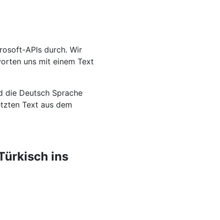
rosoft-APIs durch. Wir
worten uns mit einem Text
nd die Deutsch Sprache
setzten Text aus dem
Türkisch ins