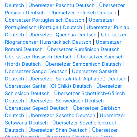
Deutsch
|
Übersetzer Paschtu Deutsch
|
Übersetzer
Persisch Deutsch
|
Übersetzer Polnisch Deutsch
|
Übersetzer Portugiesisch Deutsch
|
Übersetzer
Portugiesisch (Portugal) Deutsch
|
Übersetzer Punjabi
Deutsch
|
Übersetzer Quechua Deutsch
|
Übersetzer
Riograndenser Hunsrückisch Deutsch
|
Übersetzer
Romani Deutsch
|
Übersetzer Rumänisch Deutsch
|
Übersetzer Russisch Deutsch
|
Übersetzer Samisch
(Nord) Deutsch
|
Übersetzer Samoanisch Deutsch
|
Übersetzer Sango Deutsch
|
Übersetzer Sanskrit
Deutsch
|
Übersetzer Santali (lat. Alphabet) Deutsch
|
Übersetzer Santali (Ol Chiki) Deutsch
|
Übersetzer
Schlesisch Deutsch
|
Übersetzer Schottisch-Gälisch
Deutsch
|
Übersetzer Schwedisch Deutsch
|
Übersetzer Sepedi Deutsch
|
Übersetzer Serbisch
Deutsch
|
Übersetzer Sesotho Deutsch
|
Übersetzer
Setswana Deutsch
|
Übersetzer Seychellenkreol
Deutsch
|
Übersetzer Shan Deutsch
|
Übersetzer