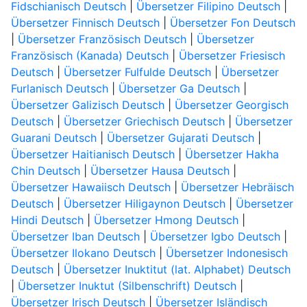
Fidschianisch Deutsch
|
Übersetzer Filipino Deutsch
|
Übersetzer Finnisch Deutsch
|
Übersetzer Fon Deutsch
|
Übersetzer Französisch Deutsch
|
Übersetzer
Französisch (Kanada) Deutsch
|
Übersetzer Friesisch
Deutsch
|
Übersetzer Fulfulde Deutsch
|
Übersetzer
Furlanisch Deutsch
|
Übersetzer Ga Deutsch
|
Übersetzer Galizisch Deutsch
|
Übersetzer Georgisch
Deutsch
|
Übersetzer Griechisch Deutsch
|
Übersetzer
Guarani Deutsch
|
Übersetzer Gujarati Deutsch
|
Übersetzer Haitianisch Deutsch
|
Übersetzer Hakha
Chin Deutsch
|
Übersetzer Hausa Deutsch
|
Übersetzer Hawaiisch Deutsch
|
Übersetzer Hebräisch
Deutsch
|
Übersetzer Hiligaynon Deutsch
|
Übersetzer
Hindi Deutsch
|
Übersetzer Hmong Deutsch
|
Übersetzer Iban Deutsch
|
Übersetzer Igbo Deutsch
|
Übersetzer Ilokano Deutsch
|
Übersetzer Indonesisch
Deutsch
|
Übersetzer Inuktitut (lat. Alphabet) Deutsch
|
Übersetzer Inuktut (Silbenschrift) Deutsch
|
Übersetzer Irisch Deutsch
|
Übersetzer Isländisch