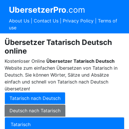
UbersetzerPro
.com
About Us
|
Contact Us
|
Privacy Policy
|
Terms of
use
Übersetzer Tatarisch Deutsch
online
Kostenloser Online
Übersetzer Tatarisch Deutsch
Website zum einfachen Übersetzen von Tatarisch in
Deutsch. Sie können Wörter, Sätze und Absätze
einfach und schnell von Tatarisch nach Deutsch
übersetzen!
Tatarisch nach Deutsch
Deutsch nach Tatarisch
Tatarisch