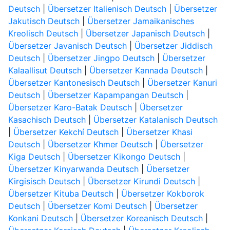
Deutsch
|
Übersetzer Italienisch Deutsch
|
Übersetzer
Jakutisch Deutsch
|
Übersetzer Jamaikanisches
Kreolisch Deutsch
|
Übersetzer Japanisch Deutsch
|
Übersetzer Javanisch Deutsch
|
Übersetzer Jiddisch
Deutsch
|
Übersetzer Jingpo Deutsch
|
Übersetzer
Kalaallisut Deutsch
|
Übersetzer Kannada Deutsch
|
Übersetzer Kantonesisch Deutsch
|
Übersetzer Kanuri
Deutsch
|
Übersetzer Kapampangan Deutsch
|
Übersetzer Karo-Batak Deutsch
|
Übersetzer
Kasachisch Deutsch
|
Übersetzer Katalanisch Deutsch
|
Übersetzer Kekchí Deutsch
|
Übersetzer Khasi
Deutsch
|
Übersetzer Khmer Deutsch
|
Übersetzer
Kiga Deutsch
|
Übersetzer Kikongo Deutsch
|
Übersetzer Kinyarwanda Deutsch
|
Übersetzer
Kirgisisch Deutsch
|
Übersetzer Kirundi Deutsch
|
Übersetzer Kituba Deutsch
|
Übersetzer Kokborok
Deutsch
|
Übersetzer Komi Deutsch
|
Übersetzer
Konkani Deutsch
|
Übersetzer Koreanisch Deutsch
|