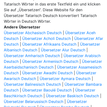
Tatarisch Wörter in das erste Textfeld ein und klicken
Sie auf „Übersetzen“. Diese Website für den
Übersetzer Tatarisch Deutsch konvertiert Tatarisch
Wörter in Deutsch Wörter.
Andere Übersetzer
Übersetzer Abchasisch Deutsch
|
Übersetzer Aceh
Deutsch
|
Übersetzer Acholi Deutsch
|
Übersetzer Afar
Deutsch
|
Übersetzer Afrikaans Deutsch
|
Übersetzer
Albanisch Deutsch
|
Übersetzer Alur Deutsch
|
Übersetzer Amharisch Deutsch
|
Übersetzer Arabisch
Deutsch
|
Übersetzer Armenisch Deutsch
|
Übersetzer
Aserbaidschanisch Deutsch
|
Übersetzer Assamesisch
Deutsch
|
Übersetzer Awadhi Deutsch
|
Übersetzer
Awarisch Deutsch
|
Übersetzer Aymara Deutsch
|
Übersetzer Balinesisch Deutsch
|
Übersetzer Bambara
Deutsch
|
Übersetzer Baoulé Deutsch
|
Übersetzer
Baschkirisch Deutsch
|
Übersetzer Baskisch Deutsch
|
Übersetzer Belarussisch Deutsch
|
Übersetzer