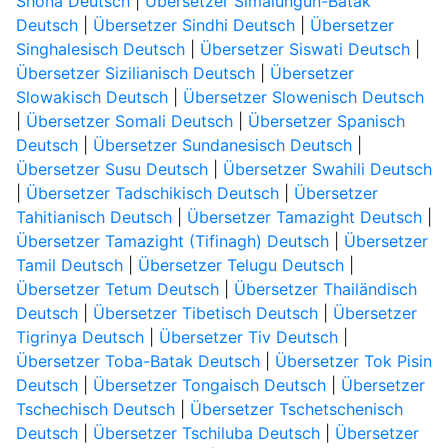
Shona Deutsch
|
Übersetzer Simalungun-Batak
Deutsch
|
Übersetzer Sindhi Deutsch
|
Übersetzer
Singhalesisch Deutsch
|
Übersetzer Siswati Deutsch
|
Übersetzer Sizilianisch Deutsch
|
Übersetzer
Slowakisch Deutsch
|
Übersetzer Slowenisch Deutsch
|
Übersetzer Somali Deutsch
|
Übersetzer Spanisch
Deutsch
|
Übersetzer Sundanesisch Deutsch
|
Übersetzer Susu Deutsch
|
Übersetzer Swahili Deutsch
|
Übersetzer Tadschikisch Deutsch
|
Übersetzer
Tahitianisch Deutsch
|
Übersetzer Tamazight Deutsch
|
Übersetzer Tamazight (Tifinagh) Deutsch
|
Übersetzer
Tamil Deutsch
|
Übersetzer Telugu Deutsch
|
Übersetzer Tetum Deutsch
|
Übersetzer Thailändisch
Deutsch
|
Übersetzer Tibetisch Deutsch
|
Übersetzer
Tigrinya Deutsch
|
Übersetzer Tiv Deutsch
|
Übersetzer Toba-Batak Deutsch
|
Übersetzer Tok Pisin
Deutsch
|
Übersetzer Tongaisch Deutsch
|
Übersetzer
Tschechisch Deutsch
|
Übersetzer Tschetschenisch
Deutsch
|
Übersetzer Tschiluba Deutsch
|
Übersetzer