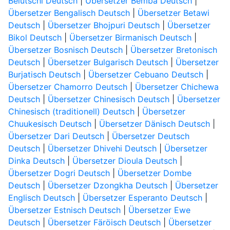
Belutschi Deutsch
|
Übersetzer Bemba Deutsch
|
Übersetzer Bengalisch Deutsch
|
Übersetzer Betawi
Deutsch
|
Übersetzer Bhojpuri Deutsch
|
Übersetzer
Bikol Deutsch
|
Übersetzer Birmanisch Deutsch
|
Übersetzer Bosnisch Deutsch
|
Übersetzer Bretonisch
Deutsch
|
Übersetzer Bulgarisch Deutsch
|
Übersetzer
Burjatisch Deutsch
|
Übersetzer Cebuano Deutsch
|
Übersetzer Chamorro Deutsch
|
Übersetzer Chichewa
Deutsch
|
Übersetzer Chinesisch Deutsch
|
Übersetzer
Chinesisch (traditionell) Deutsch
|
Übersetzer
Chuukesisch Deutsch
|
Übersetzer Dänisch Deutsch
|
Übersetzer Dari Deutsch
|
Übersetzer Deutsch
Deutsch
|
Übersetzer Dhivehi Deutsch
|
Übersetzer
Dinka Deutsch
|
Übersetzer Dioula Deutsch
|
Übersetzer Dogri Deutsch
|
Übersetzer Dombe
Deutsch
|
Übersetzer Dzongkha Deutsch
|
Übersetzer
Englisch Deutsch
|
Übersetzer Esperanto Deutsch
|
Übersetzer Estnisch Deutsch
|
Übersetzer Ewe
Deutsch
|
Übersetzer Färöisch Deutsch
|
Übersetzer