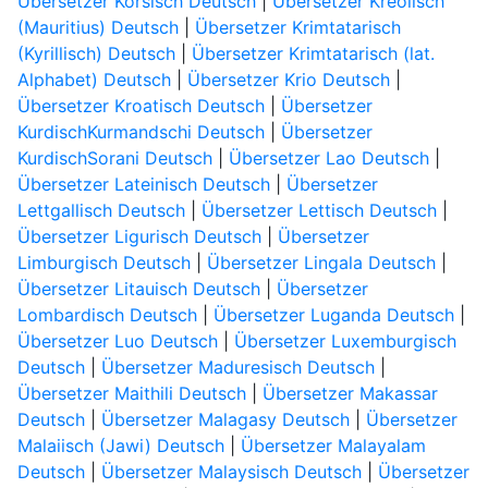
Übersetzer Korsisch Deutsch
|
Übersetzer Kreolisch
(Mauritius) Deutsch
|
Übersetzer Krimtatarisch
(Kyrillisch) Deutsch
|
Übersetzer Krimtatarisch (lat.
Alphabet) Deutsch
|
Übersetzer Krio Deutsch
|
Übersetzer Kroatisch Deutsch
|
Übersetzer
KurdischKurmandschi Deutsch
|
Übersetzer
KurdischSorani Deutsch
|
Übersetzer Lao Deutsch
|
Übersetzer Lateinisch Deutsch
|
Übersetzer
Lettgallisch Deutsch
|
Übersetzer Lettisch Deutsch
|
Übersetzer Ligurisch Deutsch
|
Übersetzer
Limburgisch Deutsch
|
Übersetzer Lingala Deutsch
|
Übersetzer Litauisch Deutsch
|
Übersetzer
Lombardisch Deutsch
|
Übersetzer Luganda Deutsch
|
Übersetzer Luo Deutsch
|
Übersetzer Luxemburgisch
Deutsch
|
Übersetzer Maduresisch Deutsch
|
Übersetzer Maithili Deutsch
|
Übersetzer Makassar
Deutsch
|
Übersetzer Malagasy Deutsch
|
Übersetzer
Malaiisch (Jawi) Deutsch
|
Übersetzer Malayalam
Deutsch
|
Übersetzer Malaysisch Deutsch
|
Übersetzer