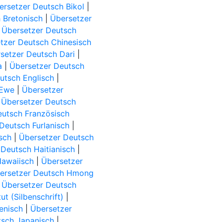
ersetzer Deutsch Bikol
|
 Bretonisch
|
Übersetzer
|
Übersetzer Deutsch
tzer Deutsch Chinesisch
setzer Deutsch Dari
|
a
|
Übersetzer Deutsch
utsch Englisch
|
 Ewe
|
Übersetzer
|
Übersetzer Deutsch
eutsch Französisch
Deutsch Furlanisch
|
sch
|
Übersetzer Deutsch
Deutsch Haitianisch
|
Hawaiisch
|
Übersetzer
ersetzer Deutsch Hmong
|
Übersetzer Deutsch
t (Silbenschrift)
|
ienisch
|
Übersetzer
tsch Japanisch
|