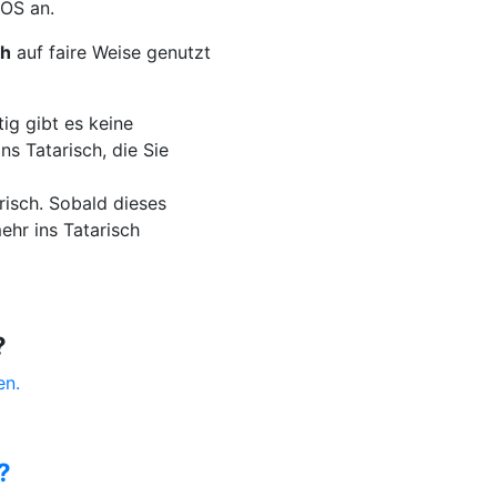
OS an.
ch
auf faire Weise genutzt
ig gibt es keine
s Tatarisch, die Sie
risch. Sobald dieses
ehr ins Tatarisch
?
en.
?