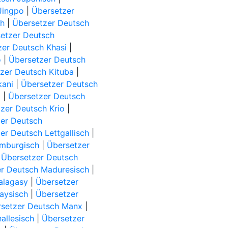
Jingpo
|
Übersetzer
ch
|
Übersetzer Deutsch
etzer Deutsch
zer Deutsch Khasi
|
o
|
Übersetzer Deutsch
zer Deutsch Kituba
|
kani
|
Übersetzer Deutsch
)
|
Übersetzer Deutsch
zer Deutsch Krio
|
er Deutsch
er Deutsch Lettgallisch
|
imburgisch
|
Übersetzer
|
Übersetzer Deutsch
r Deutsch Maduresisch
|
alagasy
|
Übersetzer
aysisch
|
Übersetzer
setzer Deutsch Manx
|
allesisch
|
Übersetzer