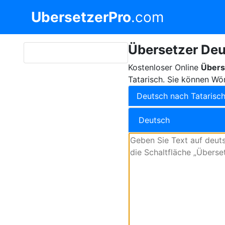
UbersetzerPro
.com
Übersetzer Deu
Kostenloser Online
Übers
Tatarisch. Sie können Wö
Deutsch nach Tatarisc
Deutsch