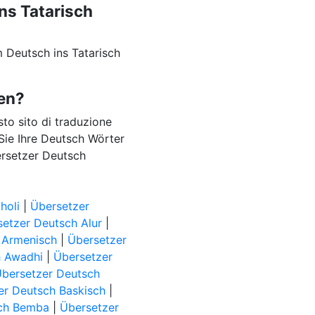
ns Tatarisch
 Deutsch ins Tatarisch
zen?
esto sito di traduzione
 Sie Ihre Deutsch Wörter
bersetzer Deutsch
holi
|
Übersetzer
etzer Deutsch Alur
|
 Armenisch
|
Übersetzer
h Awadhi
|
Übersetzer
bersetzer Deutsch
er Deutsch Baskisch
|
sch Bemba
|
Übersetzer