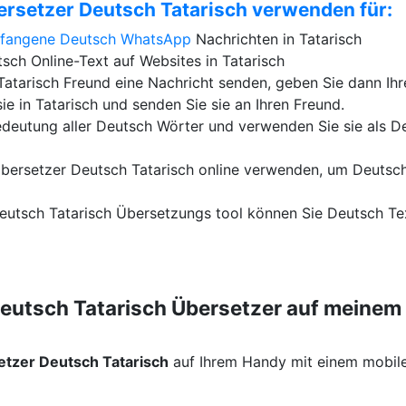
ersetzer Deutsch Tatarisch verwenden für:
pfangene Deutsch
WhatsApp
Nachrichten in Tatarisch
sch Online-Text auf Websites in Tatarisch
atarisch Freund eine Nachricht senden, geben Sie dann Ihr
sie in Tatarisch und senden Sie sie an Ihren Freund.
edeutung aller Deutsch Wörter und verwenden Sie sie als D
bersetzer Deutsch Tatarisch online verwenden, um Deutsch
eutsch Tatarisch Übersetzungs tool können Sie Deutsch Text
Deutsch Tatarisch Übersetzer auf meine
etzer Deutsch Tatarisch
auf Ihrem Handy mit einem mobil