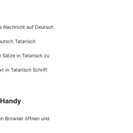
e Nachricht auf Deutsch
eutsch Tatarisch
 Sätze in Tatarisch zu
 in Tatarisch Schrift
m Handy
en Browser öffnen und