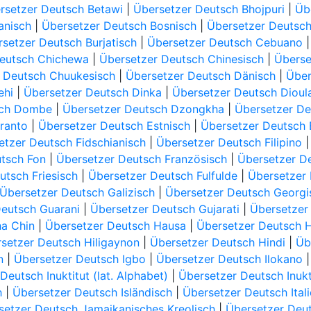
rsetzer Deutsch Betawi
|
Übersetzer Deutsch Bhojpuri
|
Üb
anisch
|
Übersetzer Deutsch Bosnisch
|
Übersetzer Deutsch
setzer Deutsch Burjatisch
|
Übersetzer Deutsch Cebuano
Deutsch Chichewa
|
Übersetzer Deutsch Chinesisch
|
Überse
 Deutsch Chuukesisch
|
Übersetzer Deutsch Dänisch
|
Über
ehi
|
Übersetzer Deutsch Dinka
|
Übersetzer Deutsch Dioul
sch Dombe
|
Übersetzer Deutsch Dzongkha
|
Übersetzer De
ranto
|
Übersetzer Deutsch Estnisch
|
Übersetzer Deutsch
etzer Deutsch Fidschianisch
|
Übersetzer Deutsch Filipino
tsch Fon
|
Übersetzer Deutsch Französisch
|
Übersetzer D
utsch Friesisch
|
Übersetzer Deutsch Fulfulde
|
Übersetzer 
Übersetzer Deutsch Galizisch
|
Übersetzer Deutsch Georgi
Deutsch Guarani
|
Übersetzer Deutsch Gujarati
|
Übersetzer 
ha Chin
|
Übersetzer Deutsch Hausa
|
Übersetzer Deutsch 
setzer Deutsch Hiligaynon
|
Übersetzer Deutsch Hindi
|
Üb
n
|
Übersetzer Deutsch Igbo
|
Übersetzer Deutsch Ilokano
Deutsch Inuktitut (lat. Alphabet)
|
Übersetzer Deutsch Inuktu
h
|
Übersetzer Deutsch Isländisch
|
Übersetzer Deutsch Ital
setzer Deutsch Jamaikanisches Kreolisch
|
Übersetzer Deu