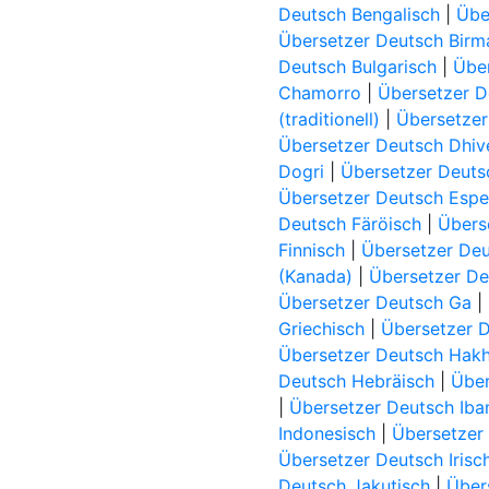
Deutsch Bengalisch
|
Übe
Übersetzer Deutsch Birm
Deutsch Bulgarisch
|
Über
Chamorro
|
Übersetzer 
(traditionell)
|
Übersetzer
Übersetzer Deutsch Dhiv
Dogri
|
Übersetzer Deut
Übersetzer Deutsch Espe
Deutsch Färöisch
|
Übers
Finnisch
|
Übersetzer Deu
(Kanada)
|
Übersetzer De
Übersetzer Deutsch Ga
|
Griechisch
|
Übersetzer 
Übersetzer Deutsch Hak
Deutsch Hebräisch
|
Über
|
Übersetzer Deutsch Iba
Indonesisch
|
Übersetzer 
Übersetzer Deutsch Irisc
Deutsch Jakutisch
|
Über