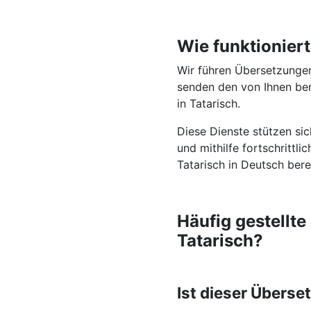
Wie funktionier
Wir führen Übersetzungen
senden den von Ihnen ber
in Tatarisch.
Diese Dienste stützen si
und mithilfe fortschrittl
Tatarisch in Deutsch berei
Häufig gestellt
Tatarisch?
Ist dieser Überse