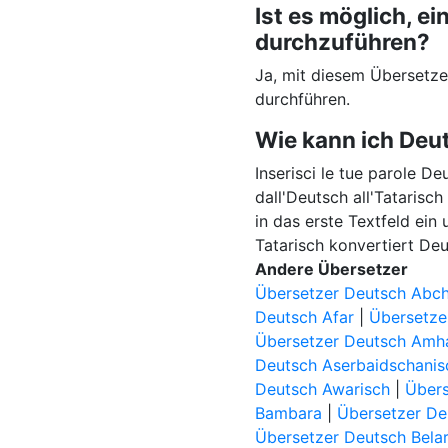
Ist es möglich, 
durchzuführen?
Ja, mit diesem Übersetz
durchführen.
Wie kann ich Deu
Inserisci le tue parole De
dall'Deutsch all'Tatarisc
in das erste Textfeld ein
Tatarisch konvertiert Deu
Andere Übersetzer
Übersetzer Deutsch Abch
Deutsch Afar
|
Übersetze
Übersetzer Deutsch Amh
Deutsch Aserbaidschanis
Deutsch Awarisch
|
Übers
Bambara
|
Übersetzer De
Übersetzer Deutsch Bela