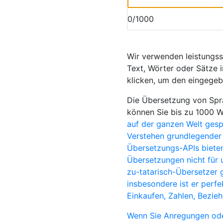
0/1000
Wir verwenden leistungs
Text, Wörter oder Sätze i
klicken, um den eingegeb
Die Übersetzung von Spra
können Sie bis zu 1000 
auf der ganzen Welt ges
Verstehen grundlegender 
Übersetzungs-APIs bieten
Übersetzungen nicht für 
zu-tatarisch-Übersetzer 
insbesondere ist er perf
Einkaufen, Zahlen, Bezie
Wenn Sie Anregungen ode