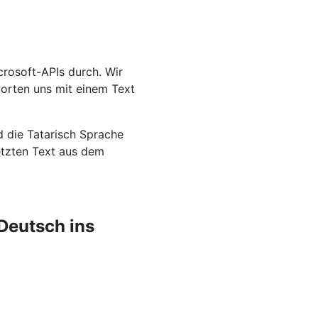
rosoft-APIs durch. Wir
worten uns mit einem Text
d die Tatarisch Sprache
setzten Text aus dem
Deutsch ins