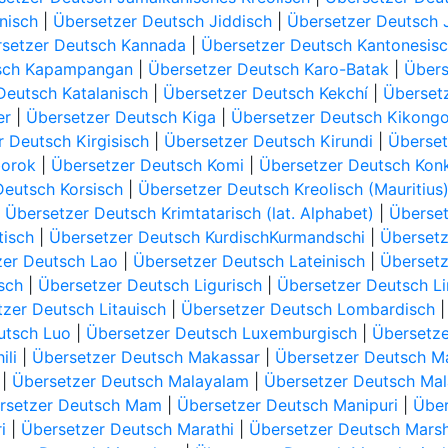
nisch
|
Übersetzer Deutsch Jiddisch
|
Übersetzer Deutsch 
setzer Deutsch Kannada
|
Übersetzer Deutsch Kantonesis
tsch Kapampangan
|
Übersetzer Deutsch Karo-Batak
|
Übers
Deutsch Katalanisch
|
Übersetzer Deutsch Kekchí
|
Überset
er
|
Übersetzer Deutsch Kiga
|
Übersetzer Deutsch Kikong
 Deutsch Kirgisisch
|
Übersetzer Deutsch Kirundi
|
Überset
borok
|
Übersetzer Deutsch Komi
|
Übersetzer Deutsch Kon
Deutsch Korsisch
|
Übersetzer Deutsch Kreolisch (Mauritius
|
Übersetzer Deutsch Krimtatarisch (lat. Alphabet)
|
Überset
tisch
|
Übersetzer Deutsch KurdischKurmandschi
|
Übersetz
zer Deutsch Lao
|
Übersetzer Deutsch Lateinisch
|
Übersetz
sch
|
Übersetzer Deutsch Ligurisch
|
Übersetzer Deutsch L
zer Deutsch Litauisch
|
Übersetzer Deutsch Lombardisch
utsch Luo
|
Übersetzer Deutsch Luxemburgisch
|
Übersetze
ili
|
Übersetzer Deutsch Makassar
|
Übersetzer Deutsch M
|
Übersetzer Deutsch Malayalam
|
Übersetzer Deutsch Mal
rsetzer Deutsch Mam
|
Übersetzer Deutsch Manipuri
|
Über
i
|
Übersetzer Deutsch Marathi
|
Übersetzer Deutsch Marsh