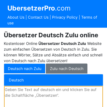
UbersetzerPro
.com
About Us
|
Contact Us
|
Privacy Policy
|
Terms of
use
Übersetzer Deutsch Zulu online
Kostenloser Online
Übersetzer Deutsch Zulu
Website
zum einfachen Übersetzen von Deutsch in Zulu. Sie
können Wörter, Sätze und Absätze einfach und schnell
von Deutsch nach Zulu übersetzen!
Deutsch nach Zulu
Zulu nach Deutsch
Deutsch