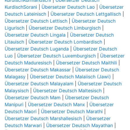
KurdischKurmandschi
|
Übersetzer Deutsch
KurdischSorani
|
Übersetzer Deutsch Lao
|
Übersetzer
Deutsch Lateinisch
|
Übersetzer Deutsch Lettgallisch
|
Übersetzer Deutsch Lettisch
|
Übersetzer Deutsch
Ligurisch
|
Übersetzer Deutsch Limburgisch
|
Übersetzer Deutsch Lingala
|
Übersetzer Deutsch
Litauisch
|
Übersetzer Deutsch Lombardisch
|
Übersetzer Deutsch Luganda
|
Übersetzer Deutsch
Luo
|
Übersetzer Deutsch Luxemburgisch
|
Übersetzer
Deutsch Maduresisch
|
Übersetzer Deutsch Maithili
|
Übersetzer Deutsch Makassar
|
Übersetzer Deutsch
Malagasy
|
Übersetzer Deutsch Malaiisch (Jawi)
|
Übersetzer Deutsch Malayalam
|
Übersetzer Deutsch
Malaysisch
|
Übersetzer Deutsch Maltesisch
|
Übersetzer Deutsch Mam
|
Übersetzer Deutsch
Manipuri
|
Übersetzer Deutsch Manx
|
Übersetzer
Deutsch Maori
|
Übersetzer Deutsch Marathi
|
Übersetzer Deutsch Marshallesisch
|
Übersetzer
Deutsch Marwari
|
Übersetzer Deutsch Mayathan
|