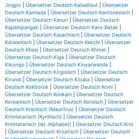
Jingpo
|
Übersetzer Deutsch Kalaallisut
|
Übersetzer
Deutsch Kannada
|
Übersetzer Deutsch Kantonesisch
|
Übersetzer Deutsch Kanuri
|
Übersetzer Deutsch
Kapampangan
|
Übersetzer Deutsch Karo-Batak
|
Übersetzer Deutsch Kasachisch
|
Übersetzer Deutsch
Katalanisch
|
Übersetzer Deutsch Kekchí
|
Übersetzer
Deutsch Khasi
|
Übersetzer Deutsch Khmer
|
Übersetzer Deutsch Kiga
|
Übersetzer Deutsch
Kikongo
|
Übersetzer Deutsch Kinyarwanda
|
Übersetzer Deutsch Kirgisisch
|
Übersetzer Deutsch
Kirundi
|
Übersetzer Deutsch Kituba
|
Übersetzer
Deutsch Kokborok
|
Übersetzer Deutsch Komi
|
Übersetzer Deutsch Konkani
|
Übersetzer Deutsch
Koreanisch
|
Übersetzer Deutsch Korsisch
|
Übersetzer
Deutsch Kreolisch (Mauritius)
|
Übersetzer Deutsch
Krimtatarisch (Kyrillisch)
|
Übersetzer Deutsch
Krimtatarisch (lat. Alphabet)
|
Übersetzer Deutsch Krio
|
Übersetzer Deutsch Kroatisch
|
Übersetzer Deutsch