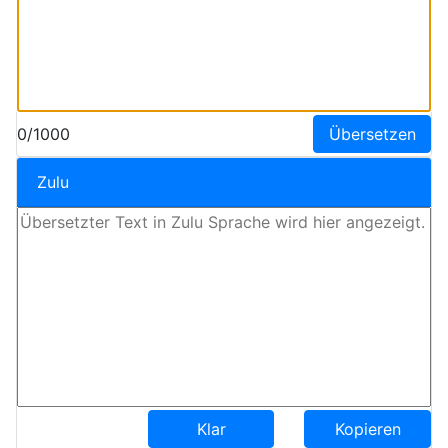
0/1000
Übersetzen
Zulu
Klar
Kopieren