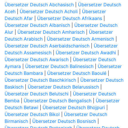
Übersetzer Deutsch Abchasisch
|
Übersetzer Deutsch
Aceh
|
Übersetzer Deutsch Acholi
|
Übersetzer
Deutsch Afar
|
Übersetzer Deutsch Afrikaans
|
Übersetzer Deutsch Albanisch
|
Übersetzer Deutsch
Alur
|
Übersetzer Deutsch Amharisch
|
Übersetzer
Deutsch Arabisch
|
Übersetzer Deutsch Armenisch
|
Übersetzer Deutsch Aserbaidschanisch
|
Übersetzer
Deutsch Assamesisch
|
Übersetzer Deutsch Awadhi
|
Übersetzer Deutsch Awarisch
|
Übersetzer Deutsch
Aymara
|
Übersetzer Deutsch Balinesisch
|
Übersetzer
Deutsch Bambara
|
Übersetzer Deutsch Baoulé
|
Übersetzer Deutsch Baschkirisch
|
Übersetzer Deutsch
Baskisch
|
Übersetzer Deutsch Belarussisch
|
Übersetzer Deutsch Belutschi
|
Übersetzer Deutsch
Bemba
|
Übersetzer Deutsch Bengalisch
|
Übersetzer
Deutsch Betawi
|
Übersetzer Deutsch Bhojpuri
|
Übersetzer Deutsch Bikol
|
Übersetzer Deutsch
Birmanisch
|
Übersetzer Deutsch Bosnisch
|