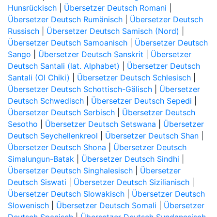
Hunsrückisch
|
Übersetzer Deutsch Romani
|
Übersetzer Deutsch Rumänisch
|
Übersetzer Deutsch
Russisch
|
Übersetzer Deutsch Samisch (Nord)
|
Übersetzer Deutsch Samoanisch
|
Übersetzer Deutsch
Sango
|
Übersetzer Deutsch Sanskrit
|
Übersetzer
Deutsch Santali (lat. Alphabet)
|
Übersetzer Deutsch
Santali (Ol Chiki)
|
Übersetzer Deutsch Schlesisch
|
Übersetzer Deutsch Schottisch-Gälisch
|
Übersetzer
Deutsch Schwedisch
|
Übersetzer Deutsch Sepedi
|
Übersetzer Deutsch Serbisch
|
Übersetzer Deutsch
Sesotho
|
Übersetzer Deutsch Setswana
|
Übersetzer
Deutsch Seychellenkreol
|
Übersetzer Deutsch Shan
|
Übersetzer Deutsch Shona
|
Übersetzer Deutsch
Simalungun-Batak
|
Übersetzer Deutsch Sindhi
|
Übersetzer Deutsch Singhalesisch
|
Übersetzer
Deutsch Siswati
|
Übersetzer Deutsch Sizilianisch
|
Übersetzer Deutsch Slowakisch
|
Übersetzer Deutsch
Slowenisch
|
Übersetzer Deutsch Somali
|
Übersetzer