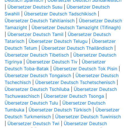
Deutsch Spanisch
|
Übersetzer Deutsch Sundanesisch
|
Übersetzer Deutsch Susu
|
Übersetzer Deutsch
Swahili
|
Übersetzer Deutsch Tadschikisch
|
Übersetzer Deutsch Tahitianisch
|
Übersetzer Deutsch
Tamazight
|
Übersetzer Deutsch Tamazight (Tifinagh)
|
Übersetzer Deutsch Tamil
|
Übersetzer Deutsch
Tatarisch
|
Übersetzer Deutsch Telugu
|
Übersetzer
Deutsch Tetum
|
Übersetzer Deutsch Thailändisch
|
Übersetzer Deutsch Tibetisch
|
Übersetzer Deutsch
Tigrinya
|
Übersetzer Deutsch Tiv
|
Übersetzer
Deutsch Toba-Batak
|
Übersetzer Deutsch Tok Pisin
|
Übersetzer Deutsch Tongaisch
|
Übersetzer Deutsch
Tschechisch
|
Übersetzer Deutsch Tschetschenisch
|
Übersetzer Deutsch Tschiluba
|
Übersetzer Deutsch
Tschuwaschisch
|
Übersetzer Deutsch Tsonga
|
Übersetzer Deutsch Tulu
|
Übersetzer Deutsch
Tumbuka
|
Übersetzer Deutsch Türkisch
|
Übersetzer
Deutsch Turkmenisch
|
Übersetzer Deutsch Tuwinisch
|
Übersetzer Deutsch Twi
|
Übersetzer Deutsch