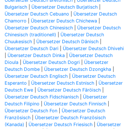
Übersetzer Deutsch Bretonisch
|
Übersetzer Deutsch
Bulgarisch
|
Übersetzer Deutsch Burjatisch
|
Übersetzer Deutsch Cebuano
|
Übersetzer Deutsch
Chamorro
|
Übersetzer Deutsch Chichewa
|
Übersetzer Deutsch Chinesisch
|
Übersetzer Deutsch
Chinesisch (traditionell)
|
Übersetzer Deutsch
Chuukesisch
|
Übersetzer Deutsch Dänisch
|
Übersetzer Deutsch Dari
|
Übersetzer Deutsch Dhivehi
|
Übersetzer Deutsch Dinka
|
Übersetzer Deutsch
Dioula
|
Übersetzer Deutsch Dogri
|
Übersetzer
Deutsch Dombe
|
Übersetzer Deutsch Dzongkha
|
Übersetzer Deutsch Englisch
|
Übersetzer Deutsch
Esperanto
|
Übersetzer Deutsch Estnisch
|
Übersetzer
Deutsch Ewe
|
Übersetzer Deutsch Färöisch
|
Übersetzer Deutsch Fidschianisch
|
Übersetzer
Deutsch Filipino
|
Übersetzer Deutsch Finnisch
|
Übersetzer Deutsch Fon
|
Übersetzer Deutsch
Französisch
|
Übersetzer Deutsch Französisch
(Kanada)
|
Übersetzer Deutsch Friesisch
|
Übersetzer