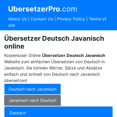
UbersetzerPro
.com
About Us
|
Contact Us
|
Privacy Policy
|
Terms of
use
Übersetzer Deutsch Javanisch
online
Kostenloser Online
Übersetzer Deutsch Javanisch
Website zum einfachen Übersetzen von Deutsch in
Javanisch. Sie können Wörter, Sätze und Absätze
einfach und schnell von Deutsch nach Javanisch
übersetzen!
Deutsch nach Javanisch
Javanisch nach Deutsch
Deutsch