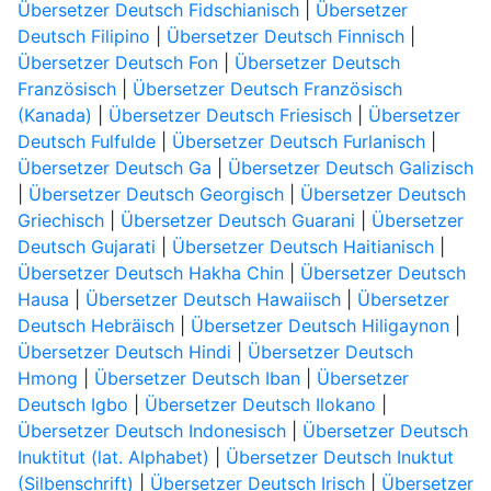
Übersetzer Deutsch Fidschianisch
|
Übersetzer
Deutsch Filipino
|
Übersetzer Deutsch Finnisch
|
Übersetzer Deutsch Fon
|
Übersetzer Deutsch
Französisch
|
Übersetzer Deutsch Französisch
(Kanada)
|
Übersetzer Deutsch Friesisch
|
Übersetzer
Deutsch Fulfulde
|
Übersetzer Deutsch Furlanisch
|
Übersetzer Deutsch Ga
|
Übersetzer Deutsch Galizisch
|
Übersetzer Deutsch Georgisch
|
Übersetzer Deutsch
Griechisch
|
Übersetzer Deutsch Guarani
|
Übersetzer
Deutsch Gujarati
|
Übersetzer Deutsch Haitianisch
|
Übersetzer Deutsch Hakha Chin
|
Übersetzer Deutsch
Hausa
|
Übersetzer Deutsch Hawaiisch
|
Übersetzer
Deutsch Hebräisch
|
Übersetzer Deutsch Hiligaynon
|
Übersetzer Deutsch Hindi
|
Übersetzer Deutsch
Hmong
|
Übersetzer Deutsch Iban
|
Übersetzer
Deutsch Igbo
|
Übersetzer Deutsch Ilokano
|
Übersetzer Deutsch Indonesisch
|
Übersetzer Deutsch
Inuktitut (lat. Alphabet)
|
Übersetzer Deutsch Inuktut
(Silbenschrift)
|
Übersetzer Deutsch Irisch
|
Übersetzer