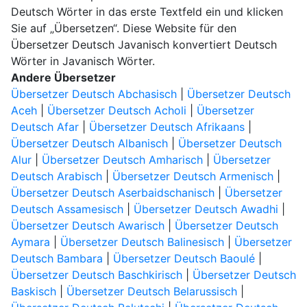
Deutsch Wörter in das erste Textfeld ein und klicken
Sie auf „Übersetzen“. Diese Website für den
Übersetzer Deutsch Javanisch konvertiert Deutsch
Wörter in Javanisch Wörter.
Andere Übersetzer
Übersetzer Deutsch Abchasisch
|
Übersetzer Deutsch
Aceh
|
Übersetzer Deutsch Acholi
|
Übersetzer
Deutsch Afar
|
Übersetzer Deutsch Afrikaans
|
Übersetzer Deutsch Albanisch
|
Übersetzer Deutsch
Alur
|
Übersetzer Deutsch Amharisch
|
Übersetzer
Deutsch Arabisch
|
Übersetzer Deutsch Armenisch
|
Übersetzer Deutsch Aserbaidschanisch
|
Übersetzer
Deutsch Assamesisch
|
Übersetzer Deutsch Awadhi
|
Übersetzer Deutsch Awarisch
|
Übersetzer Deutsch
Aymara
|
Übersetzer Deutsch Balinesisch
|
Übersetzer
Deutsch Bambara
|
Übersetzer Deutsch Baoulé
|
Übersetzer Deutsch Baschkirisch
|
Übersetzer Deutsch
Baskisch
|
Übersetzer Deutsch Belarussisch
|