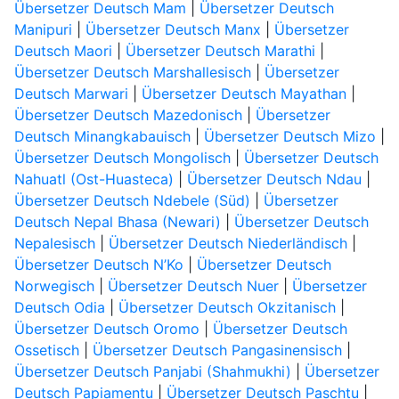
Übersetzer Deutsch Mam
|
Übersetzer Deutsch
Manipuri
|
Übersetzer Deutsch Manx
|
Übersetzer
Deutsch Maori
|
Übersetzer Deutsch Marathi
|
Übersetzer Deutsch Marshallesisch
|
Übersetzer
Deutsch Marwari
|
Übersetzer Deutsch Mayathan
|
Übersetzer Deutsch Mazedonisch
|
Übersetzer
Deutsch Minangkabauisch
|
Übersetzer Deutsch Mizo
|
Übersetzer Deutsch Mongolisch
|
Übersetzer Deutsch
Nahuatl (Ost-Huasteca)
|
Übersetzer Deutsch Ndau
|
Übersetzer Deutsch Ndebele (Süd)
|
Übersetzer
Deutsch Nepal Bhasa (Newari)
|
Übersetzer Deutsch
Nepalesisch
|
Übersetzer Deutsch Niederländisch
|
Übersetzer Deutsch N’Ko
|
Übersetzer Deutsch
Norwegisch
|
Übersetzer Deutsch Nuer
|
Übersetzer
Deutsch Odia
|
Übersetzer Deutsch Okzitanisch
|
Übersetzer Deutsch Oromo
|
Übersetzer Deutsch
Ossetisch
|
Übersetzer Deutsch Pangasinensisch
|
Übersetzer Deutsch Panjabi (Shahmukhi)
|
Übersetzer
Deutsch Papiamentu
|
Übersetzer Deutsch Paschtu
|