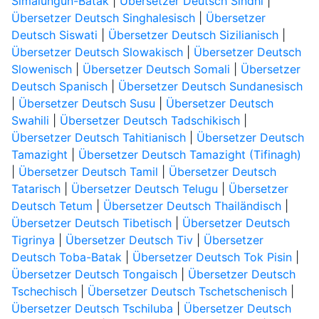
Simalungun-Batak
|
Übersetzer Deutsch Sindhi
|
Übersetzer Deutsch Singhalesisch
|
Übersetzer
Deutsch Siswati
|
Übersetzer Deutsch Sizilianisch
|
Übersetzer Deutsch Slowakisch
|
Übersetzer Deutsch
Slowenisch
|
Übersetzer Deutsch Somali
|
Übersetzer
Deutsch Spanisch
|
Übersetzer Deutsch Sundanesisch
|
Übersetzer Deutsch Susu
|
Übersetzer Deutsch
Swahili
|
Übersetzer Deutsch Tadschikisch
|
Übersetzer Deutsch Tahitianisch
|
Übersetzer Deutsch
Tamazight
|
Übersetzer Deutsch Tamazight (Tifinagh)
|
Übersetzer Deutsch Tamil
|
Übersetzer Deutsch
Tatarisch
|
Übersetzer Deutsch Telugu
|
Übersetzer
Deutsch Tetum
|
Übersetzer Deutsch Thailändisch
|
Übersetzer Deutsch Tibetisch
|
Übersetzer Deutsch
Tigrinya
|
Übersetzer Deutsch Tiv
|
Übersetzer
Deutsch Toba-Batak
|
Übersetzer Deutsch Tok Pisin
|
Übersetzer Deutsch Tongaisch
|
Übersetzer Deutsch
Tschechisch
|
Übersetzer Deutsch Tschetschenisch
|
Übersetzer Deutsch Tschiluba
|
Übersetzer Deutsch