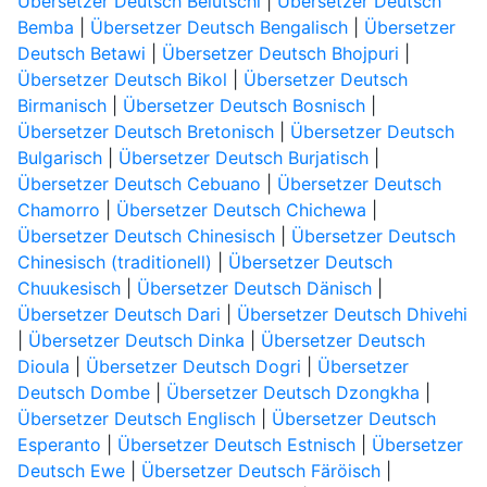
Übersetzer Deutsch Belutschi
|
Übersetzer Deutsch
Bemba
|
Übersetzer Deutsch Bengalisch
|
Übersetzer
Deutsch Betawi
|
Übersetzer Deutsch Bhojpuri
|
Übersetzer Deutsch Bikol
|
Übersetzer Deutsch
Birmanisch
|
Übersetzer Deutsch Bosnisch
|
Übersetzer Deutsch Bretonisch
|
Übersetzer Deutsch
Bulgarisch
|
Übersetzer Deutsch Burjatisch
|
Übersetzer Deutsch Cebuano
|
Übersetzer Deutsch
Chamorro
|
Übersetzer Deutsch Chichewa
|
Übersetzer Deutsch Chinesisch
|
Übersetzer Deutsch
Chinesisch (traditionell)
|
Übersetzer Deutsch
Chuukesisch
|
Übersetzer Deutsch Dänisch
|
Übersetzer Deutsch Dari
|
Übersetzer Deutsch Dhivehi
|
Übersetzer Deutsch Dinka
|
Übersetzer Deutsch
Dioula
|
Übersetzer Deutsch Dogri
|
Übersetzer
Deutsch Dombe
|
Übersetzer Deutsch Dzongkha
|
Übersetzer Deutsch Englisch
|
Übersetzer Deutsch
Esperanto
|
Übersetzer Deutsch Estnisch
|
Übersetzer
Deutsch Ewe
|
Übersetzer Deutsch Färöisch
|