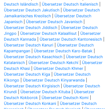
Deutsch Isländisch
|
Übersetzer Deutsch Italienisch
|
Übersetzer Deutsch Jakutisch
|
Übersetzer Deutsch
Jamaikanisches Kreolisch
|
Übersetzer Deutsch
Japanisch
|
Übersetzer Deutsch Javanisch
|
Übersetzer Deutsch Jiddisch
|
Übersetzer Deutsch
Jingpo
|
Übersetzer Deutsch Kalaallisut
|
Übersetzer
Deutsch Kannada
|
Übersetzer Deutsch Kantonesisch
|
Übersetzer Deutsch Kanuri
|
Übersetzer Deutsch
Kapampangan
|
Übersetzer Deutsch Karo-Batak
|
Übersetzer Deutsch Kasachisch
|
Übersetzer Deutsch
Katalanisch
|
Übersetzer Deutsch Kekchí
|
Übersetzer
Deutsch Khasi
|
Übersetzer Deutsch Khmer
|
Übersetzer Deutsch Kiga
|
Übersetzer Deutsch
Kikongo
|
Übersetzer Deutsch Kinyarwanda
|
Übersetzer Deutsch Kirgisisch
|
Übersetzer Deutsch
Kirundi
|
Übersetzer Deutsch Kituba
|
Übersetzer
Deutsch Kokborok
|
Übersetzer Deutsch Komi
|
Übersetzer Deutsch Konkani
|
Übersetzer Deutsch