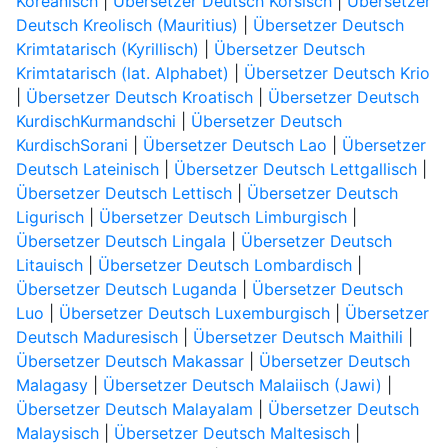
Koreanisch
|
Übersetzer Deutsch Korsisch
|
Übersetzer
Deutsch Kreolisch (Mauritius)
|
Übersetzer Deutsch
Krimtatarisch (Kyrillisch)
|
Übersetzer Deutsch
Krimtatarisch (lat. Alphabet)
|
Übersetzer Deutsch Krio
|
Übersetzer Deutsch Kroatisch
|
Übersetzer Deutsch
KurdischKurmandschi
|
Übersetzer Deutsch
KurdischSorani
|
Übersetzer Deutsch Lao
|
Übersetzer
Deutsch Lateinisch
|
Übersetzer Deutsch Lettgallisch
|
Übersetzer Deutsch Lettisch
|
Übersetzer Deutsch
Ligurisch
|
Übersetzer Deutsch Limburgisch
|
Übersetzer Deutsch Lingala
|
Übersetzer Deutsch
Litauisch
|
Übersetzer Deutsch Lombardisch
|
Übersetzer Deutsch Luganda
|
Übersetzer Deutsch
Luo
|
Übersetzer Deutsch Luxemburgisch
|
Übersetzer
Deutsch Maduresisch
|
Übersetzer Deutsch Maithili
|
Übersetzer Deutsch Makassar
|
Übersetzer Deutsch
Malagasy
|
Übersetzer Deutsch Malaiisch (Jawi)
|
Übersetzer Deutsch Malayalam
|
Übersetzer Deutsch
Malaysisch
|
Übersetzer Deutsch Maltesisch
|