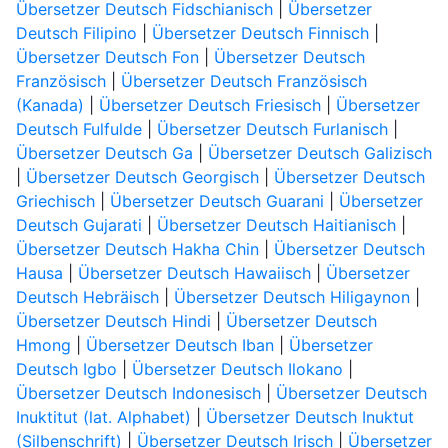
Übersetzer Deutsch Fidschianisch
|
Übersetzer
Deutsch Filipino
|
Übersetzer Deutsch Finnisch
|
Übersetzer Deutsch Fon
|
Übersetzer Deutsch
Französisch
|
Übersetzer Deutsch Französisch
(Kanada)
|
Übersetzer Deutsch Friesisch
|
Übersetzer
Deutsch Fulfulde
|
Übersetzer Deutsch Furlanisch
|
Übersetzer Deutsch Ga
|
Übersetzer Deutsch Galizisch
|
Übersetzer Deutsch Georgisch
|
Übersetzer Deutsch
Griechisch
|
Übersetzer Deutsch Guarani
|
Übersetzer
Deutsch Gujarati
|
Übersetzer Deutsch Haitianisch
|
Übersetzer Deutsch Hakha Chin
|
Übersetzer Deutsch
Hausa
|
Übersetzer Deutsch Hawaiisch
|
Übersetzer
Deutsch Hebräisch
|
Übersetzer Deutsch Hiligaynon
|
Übersetzer Deutsch Hindi
|
Übersetzer Deutsch
Hmong
|
Übersetzer Deutsch Iban
|
Übersetzer
Deutsch Igbo
|
Übersetzer Deutsch Ilokano
|
Übersetzer Deutsch Indonesisch
|
Übersetzer Deutsch
Inuktitut (lat. Alphabet)
|
Übersetzer Deutsch Inuktut
(Silbenschrift)
|
Übersetzer Deutsch Irisch
|
Übersetzer