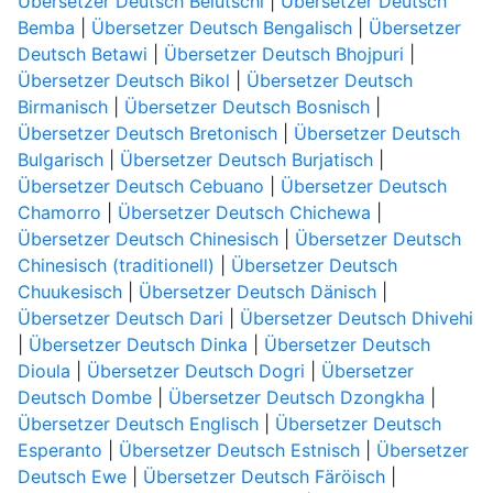
Übersetzer Deutsch Belutschi
|
Übersetzer Deutsch
Bemba
|
Übersetzer Deutsch Bengalisch
|
Übersetzer
Deutsch Betawi
|
Übersetzer Deutsch Bhojpuri
|
Übersetzer Deutsch Bikol
|
Übersetzer Deutsch
Birmanisch
|
Übersetzer Deutsch Bosnisch
|
Übersetzer Deutsch Bretonisch
|
Übersetzer Deutsch
Bulgarisch
|
Übersetzer Deutsch Burjatisch
|
Übersetzer Deutsch Cebuano
|
Übersetzer Deutsch
Chamorro
|
Übersetzer Deutsch Chichewa
|
Übersetzer Deutsch Chinesisch
|
Übersetzer Deutsch
Chinesisch (traditionell)
|
Übersetzer Deutsch
Chuukesisch
|
Übersetzer Deutsch Dänisch
|
Übersetzer Deutsch Dari
|
Übersetzer Deutsch Dhivehi
|
Übersetzer Deutsch Dinka
|
Übersetzer Deutsch
Dioula
|
Übersetzer Deutsch Dogri
|
Übersetzer
Deutsch Dombe
|
Übersetzer Deutsch Dzongkha
|
Übersetzer Deutsch Englisch
|
Übersetzer Deutsch
Esperanto
|
Übersetzer Deutsch Estnisch
|
Übersetzer
Deutsch Ewe
|
Übersetzer Deutsch Färöisch
|