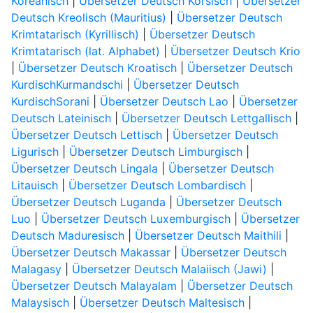
Koreanisch
|
Übersetzer Deutsch Korsisch
|
Übersetzer
Deutsch Kreolisch (Mauritius)
|
Übersetzer Deutsch
Krimtatarisch (Kyrillisch)
|
Übersetzer Deutsch
Krimtatarisch (lat. Alphabet)
|
Übersetzer Deutsch Krio
|
Übersetzer Deutsch Kroatisch
|
Übersetzer Deutsch
KurdischKurmandschi
|
Übersetzer Deutsch
KurdischSorani
|
Übersetzer Deutsch Lao
|
Übersetzer
Deutsch Lateinisch
|
Übersetzer Deutsch Lettgallisch
|
Übersetzer Deutsch Lettisch
|
Übersetzer Deutsch
Ligurisch
|
Übersetzer Deutsch Limburgisch
|
Übersetzer Deutsch Lingala
|
Übersetzer Deutsch
Litauisch
|
Übersetzer Deutsch Lombardisch
|
Übersetzer Deutsch Luganda
|
Übersetzer Deutsch
Luo
|
Übersetzer Deutsch Luxemburgisch
|
Übersetzer
Deutsch Maduresisch
|
Übersetzer Deutsch Maithili
|
Übersetzer Deutsch Makassar
|
Übersetzer Deutsch
Malagasy
|
Übersetzer Deutsch Malaiisch (Jawi)
|
Übersetzer Deutsch Malayalam
|
Übersetzer Deutsch
Malaysisch
|
Übersetzer Deutsch Maltesisch
|