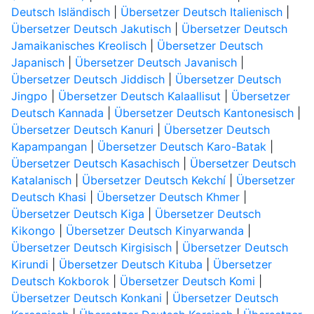
Deutsch Isländisch
|
Übersetzer Deutsch Italienisch
|
Übersetzer Deutsch Jakutisch
|
Übersetzer Deutsch
Jamaikanisches Kreolisch
|
Übersetzer Deutsch
Japanisch
|
Übersetzer Deutsch Javanisch
|
Übersetzer Deutsch Jiddisch
|
Übersetzer Deutsch
Jingpo
|
Übersetzer Deutsch Kalaallisut
|
Übersetzer
Deutsch Kannada
|
Übersetzer Deutsch Kantonesisch
|
Übersetzer Deutsch Kanuri
|
Übersetzer Deutsch
Kapampangan
|
Übersetzer Deutsch Karo-Batak
|
Übersetzer Deutsch Kasachisch
|
Übersetzer Deutsch
Katalanisch
|
Übersetzer Deutsch Kekchí
|
Übersetzer
Deutsch Khasi
|
Übersetzer Deutsch Khmer
|
Übersetzer Deutsch Kiga
|
Übersetzer Deutsch
Kikongo
|
Übersetzer Deutsch Kinyarwanda
|
Übersetzer Deutsch Kirgisisch
|
Übersetzer Deutsch
Kirundi
|
Übersetzer Deutsch Kituba
|
Übersetzer
Deutsch Kokborok
|
Übersetzer Deutsch Komi
|
Übersetzer Deutsch Konkani
|
Übersetzer Deutsch