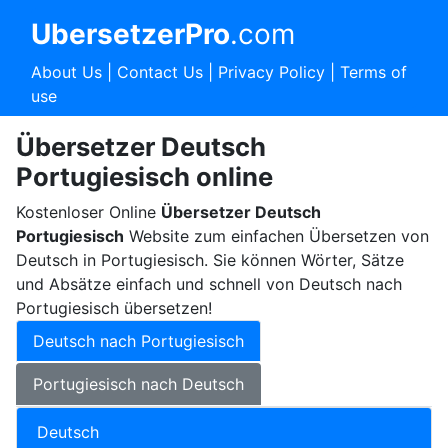
UbersetzerPro
.com
About Us
|
Contact Us
|
Privacy Policy
|
Terms of
use
Übersetzer Deutsch
Portugiesisch online
Kostenloser Online
Übersetzer Deutsch
Portugiesisch
Website zum einfachen Übersetzen von
Deutsch in Portugiesisch. Sie können Wörter, Sätze
und Absätze einfach und schnell von Deutsch nach
Portugiesisch übersetzen!
Deutsch nach Portugiesisch
Portugiesisch nach Deutsch
Deutsch