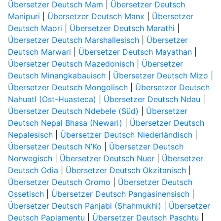
Übersetzer Deutsch Mam
|
Übersetzer Deutsch
Manipuri
|
Übersetzer Deutsch Manx
|
Übersetzer
Deutsch Maori
|
Übersetzer Deutsch Marathi
|
Übersetzer Deutsch Marshallesisch
|
Übersetzer
Deutsch Marwari
|
Übersetzer Deutsch Mayathan
|
Übersetzer Deutsch Mazedonisch
|
Übersetzer
Deutsch Minangkabauisch
|
Übersetzer Deutsch Mizo
|
Übersetzer Deutsch Mongolisch
|
Übersetzer Deutsch
Nahuatl (Ost-Huasteca)
|
Übersetzer Deutsch Ndau
|
Übersetzer Deutsch Ndebele (Süd)
|
Übersetzer
Deutsch Nepal Bhasa (Newari)
|
Übersetzer Deutsch
Nepalesisch
|
Übersetzer Deutsch Niederländisch
|
Übersetzer Deutsch N’Ko
|
Übersetzer Deutsch
Norwegisch
|
Übersetzer Deutsch Nuer
|
Übersetzer
Deutsch Odia
|
Übersetzer Deutsch Okzitanisch
|
Übersetzer Deutsch Oromo
|
Übersetzer Deutsch
Ossetisch
|
Übersetzer Deutsch Pangasinensisch
|
Übersetzer Deutsch Panjabi (Shahmukhi)
|
Übersetzer
Deutsch Papiamentu
|
Übersetzer Deutsch Paschtu
|