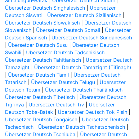
Simalungun-Batak
|
Übersetzer Deutsch Sindhi
|
Übersetzer Deutsch Singhalesisch
|
Übersetzer
Deutsch Siswati
|
Übersetzer Deutsch Sizilianisch
|
Übersetzer Deutsch Slowakisch
|
Übersetzer Deutsch
Slowenisch
|
Übersetzer Deutsch Somali
|
Übersetzer
Deutsch Spanisch
|
Übersetzer Deutsch Sundanesisch
|
Übersetzer Deutsch Susu
|
Übersetzer Deutsch
Swahili
|
Übersetzer Deutsch Tadschikisch
|
Übersetzer Deutsch Tahitianisch
|
Übersetzer Deutsch
Tamazight
|
Übersetzer Deutsch Tamazight (Tifinagh)
|
Übersetzer Deutsch Tamil
|
Übersetzer Deutsch
Tatarisch
|
Übersetzer Deutsch Telugu
|
Übersetzer
Deutsch Tetum
|
Übersetzer Deutsch Thailändisch
|
Übersetzer Deutsch Tibetisch
|
Übersetzer Deutsch
Tigrinya
|
Übersetzer Deutsch Tiv
|
Übersetzer
Deutsch Toba-Batak
|
Übersetzer Deutsch Tok Pisin
|
Übersetzer Deutsch Tongaisch
|
Übersetzer Deutsch
Tschechisch
|
Übersetzer Deutsch Tschetschenisch
|
Übersetzer Deutsch Tschiluba
|
Übersetzer Deutsch