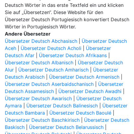
Deutsch Wörter in das erste Textfeld ein und klicken
Sie auf „Übersetzen“. Diese Website für den
Übersetzer Deutsch Portugiesisch konvertiert Deutsch
Wörter in Portugiesisch Wörter.
Andere Übersetzer
Übersetzer Deutsch Abchasisch
|
Übersetzer Deutsch
Aceh
|
Übersetzer Deutsch Acholi
|
Übersetzer
Deutsch Afar
|
Übersetzer Deutsch Afrikaans
|
Übersetzer Deutsch Albanisch
|
Übersetzer Deutsch
Alur
|
Übersetzer Deutsch Amharisch
|
Übersetzer
Deutsch Arabisch
|
Übersetzer Deutsch Armenisch
|
Übersetzer Deutsch Aserbaidschanisch
|
Übersetzer
Deutsch Assamesisch
|
Übersetzer Deutsch Awadhi
|
Übersetzer Deutsch Awarisch
|
Übersetzer Deutsch
Aymara
|
Übersetzer Deutsch Balinesisch
|
Übersetzer
Deutsch Bambara
|
Übersetzer Deutsch Baoulé
|
Übersetzer Deutsch Baschkirisch
|
Übersetzer Deutsch
Baskisch
|
Übersetzer Deutsch Belarussisch
|