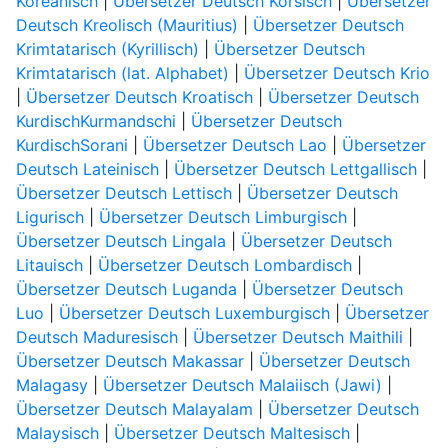
Koreanisch
|
Übersetzer Deutsch Korsisch
|
Übersetzer
Deutsch Kreolisch (Mauritius)
|
Übersetzer Deutsch
Krimtatarisch (Kyrillisch)
|
Übersetzer Deutsch
Krimtatarisch (lat. Alphabet)
|
Übersetzer Deutsch Krio
|
Übersetzer Deutsch Kroatisch
|
Übersetzer Deutsch
KurdischKurmandschi
|
Übersetzer Deutsch
KurdischSorani
|
Übersetzer Deutsch Lao
|
Übersetzer
Deutsch Lateinisch
|
Übersetzer Deutsch Lettgallisch
|
Übersetzer Deutsch Lettisch
|
Übersetzer Deutsch
Ligurisch
|
Übersetzer Deutsch Limburgisch
|
Übersetzer Deutsch Lingala
|
Übersetzer Deutsch
Litauisch
|
Übersetzer Deutsch Lombardisch
|
Übersetzer Deutsch Luganda
|
Übersetzer Deutsch
Luo
|
Übersetzer Deutsch Luxemburgisch
|
Übersetzer
Deutsch Maduresisch
|
Übersetzer Deutsch Maithili
|
Übersetzer Deutsch Makassar
|
Übersetzer Deutsch
Malagasy
|
Übersetzer Deutsch Malaiisch (Jawi)
|
Übersetzer Deutsch Malayalam
|
Übersetzer Deutsch
Malaysisch
|
Übersetzer Deutsch Maltesisch
|