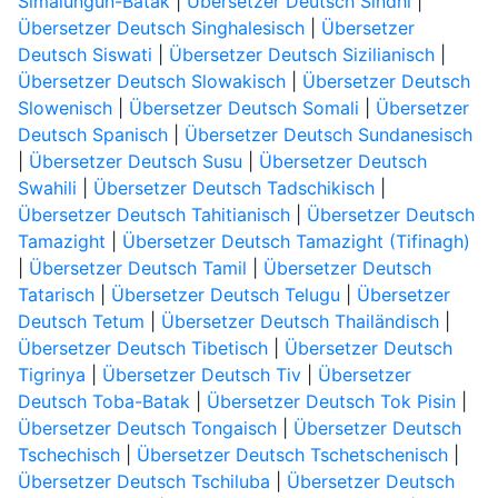
Simalungun-Batak
|
Übersetzer Deutsch Sindhi
|
Übersetzer Deutsch Singhalesisch
|
Übersetzer
Deutsch Siswati
|
Übersetzer Deutsch Sizilianisch
|
Übersetzer Deutsch Slowakisch
|
Übersetzer Deutsch
Slowenisch
|
Übersetzer Deutsch Somali
|
Übersetzer
Deutsch Spanisch
|
Übersetzer Deutsch Sundanesisch
|
Übersetzer Deutsch Susu
|
Übersetzer Deutsch
Swahili
|
Übersetzer Deutsch Tadschikisch
|
Übersetzer Deutsch Tahitianisch
|
Übersetzer Deutsch
Tamazight
|
Übersetzer Deutsch Tamazight (Tifinagh)
|
Übersetzer Deutsch Tamil
|
Übersetzer Deutsch
Tatarisch
|
Übersetzer Deutsch Telugu
|
Übersetzer
Deutsch Tetum
|
Übersetzer Deutsch Thailändisch
|
Übersetzer Deutsch Tibetisch
|
Übersetzer Deutsch
Tigrinya
|
Übersetzer Deutsch Tiv
|
Übersetzer
Deutsch Toba-Batak
|
Übersetzer Deutsch Tok Pisin
|
Übersetzer Deutsch Tongaisch
|
Übersetzer Deutsch
Tschechisch
|
Übersetzer Deutsch Tschetschenisch
|
Übersetzer Deutsch Tschiluba
|
Übersetzer Deutsch