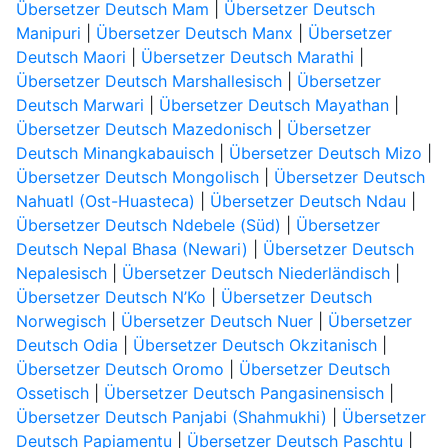
Übersetzer Deutsch Mam
|
Übersetzer Deutsch
Manipuri
|
Übersetzer Deutsch Manx
|
Übersetzer
Deutsch Maori
|
Übersetzer Deutsch Marathi
|
Übersetzer Deutsch Marshallesisch
|
Übersetzer
Deutsch Marwari
|
Übersetzer Deutsch Mayathan
|
Übersetzer Deutsch Mazedonisch
|
Übersetzer
Deutsch Minangkabauisch
|
Übersetzer Deutsch Mizo
|
Übersetzer Deutsch Mongolisch
|
Übersetzer Deutsch
Nahuatl (Ost-Huasteca)
|
Übersetzer Deutsch Ndau
|
Übersetzer Deutsch Ndebele (Süd)
|
Übersetzer
Deutsch Nepal Bhasa (Newari)
|
Übersetzer Deutsch
Nepalesisch
|
Übersetzer Deutsch Niederländisch
|
Übersetzer Deutsch N’Ko
|
Übersetzer Deutsch
Norwegisch
|
Übersetzer Deutsch Nuer
|
Übersetzer
Deutsch Odia
|
Übersetzer Deutsch Okzitanisch
|
Übersetzer Deutsch Oromo
|
Übersetzer Deutsch
Ossetisch
|
Übersetzer Deutsch Pangasinensisch
|
Übersetzer Deutsch Panjabi (Shahmukhi)
|
Übersetzer
Deutsch Papiamentu
|
Übersetzer Deutsch Paschtu
|