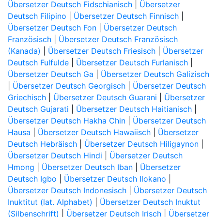
Übersetzer Deutsch Fidschianisch
|
Übersetzer
Deutsch Filipino
|
Übersetzer Deutsch Finnisch
|
Übersetzer Deutsch Fon
|
Übersetzer Deutsch
Französisch
|
Übersetzer Deutsch Französisch
(Kanada)
|
Übersetzer Deutsch Friesisch
|
Übersetzer
Deutsch Fulfulde
|
Übersetzer Deutsch Furlanisch
|
Übersetzer Deutsch Ga
|
Übersetzer Deutsch Galizisch
|
Übersetzer Deutsch Georgisch
|
Übersetzer Deutsch
Griechisch
|
Übersetzer Deutsch Guarani
|
Übersetzer
Deutsch Gujarati
|
Übersetzer Deutsch Haitianisch
|
Übersetzer Deutsch Hakha Chin
|
Übersetzer Deutsch
Hausa
|
Übersetzer Deutsch Hawaiisch
|
Übersetzer
Deutsch Hebräisch
|
Übersetzer Deutsch Hiligaynon
|
Übersetzer Deutsch Hindi
|
Übersetzer Deutsch
Hmong
|
Übersetzer Deutsch Iban
|
Übersetzer
Deutsch Igbo
|
Übersetzer Deutsch Ilokano
|
Übersetzer Deutsch Indonesisch
|
Übersetzer Deutsch
Inuktitut (lat. Alphabet)
|
Übersetzer Deutsch Inuktut
(Silbenschrift)
|
Übersetzer Deutsch Irisch
|
Übersetzer