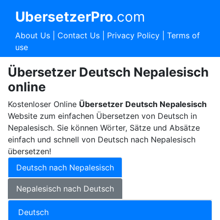
UbersetzerPro
.com
About Us
|
Contact Us
|
Privacy Policy
|
Terms of
use
Übersetzer Deutsch Nepalesisch
online
Kostenloser Online
Übersetzer Deutsch Nepalesisch
Website zum einfachen Übersetzen von Deutsch in
Nepalesisch. Sie können Wörter, Sätze und Absätze
einfach und schnell von Deutsch nach Nepalesisch
übersetzen!
Deutsch nach Nepalesisch
Nepalesisch nach Deutsch
Deutsch