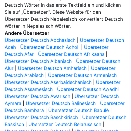
Deutsch Wörter in das erste Textfeld ein und klicken
Sie auf „Übersetzen“. Diese Website für den
Übersetzer Deutsch Nepalesisch konvertiert Deutsch
Wörter in Nepalesisch Wörter.
Andere Übersetzer
Übersetzer Deutsch Abchasisch
|
Übersetzer Deutsch
Aceh
|
Übersetzer Deutsch Acholi
|
Übersetzer
Deutsch Afar
|
Übersetzer Deutsch Afrikaans
|
Übersetzer Deutsch Albanisch
|
Übersetzer Deutsch
Alur
|
Übersetzer Deutsch Amharisch
|
Übersetzer
Deutsch Arabisch
|
Übersetzer Deutsch Armenisch
|
Übersetzer Deutsch Aserbaidschanisch
|
Übersetzer
Deutsch Assamesisch
|
Übersetzer Deutsch Awadhi
|
Übersetzer Deutsch Awarisch
|
Übersetzer Deutsch
Aymara
|
Übersetzer Deutsch Balinesisch
|
Übersetzer
Deutsch Bambara
|
Übersetzer Deutsch Baoulé
|
Übersetzer Deutsch Baschkirisch
|
Übersetzer Deutsch
Baskisch
|
Übersetzer Deutsch Belarussisch
|