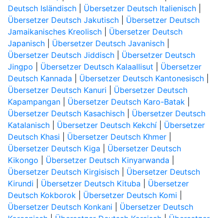
Deutsch Isländisch
|
Übersetzer Deutsch Italienisch
|
Übersetzer Deutsch Jakutisch
|
Übersetzer Deutsch
Jamaikanisches Kreolisch
|
Übersetzer Deutsch
Japanisch
|
Übersetzer Deutsch Javanisch
|
Übersetzer Deutsch Jiddisch
|
Übersetzer Deutsch
Jingpo
|
Übersetzer Deutsch Kalaallisut
|
Übersetzer
Deutsch Kannada
|
Übersetzer Deutsch Kantonesisch
|
Übersetzer Deutsch Kanuri
|
Übersetzer Deutsch
Kapampangan
|
Übersetzer Deutsch Karo-Batak
|
Übersetzer Deutsch Kasachisch
|
Übersetzer Deutsch
Katalanisch
|
Übersetzer Deutsch Kekchí
|
Übersetzer
Deutsch Khasi
|
Übersetzer Deutsch Khmer
|
Übersetzer Deutsch Kiga
|
Übersetzer Deutsch
Kikongo
|
Übersetzer Deutsch Kinyarwanda
|
Übersetzer Deutsch Kirgisisch
|
Übersetzer Deutsch
Kirundi
|
Übersetzer Deutsch Kituba
|
Übersetzer
Deutsch Kokborok
|
Übersetzer Deutsch Komi
|
Übersetzer Deutsch Konkani
|
Übersetzer Deutsch