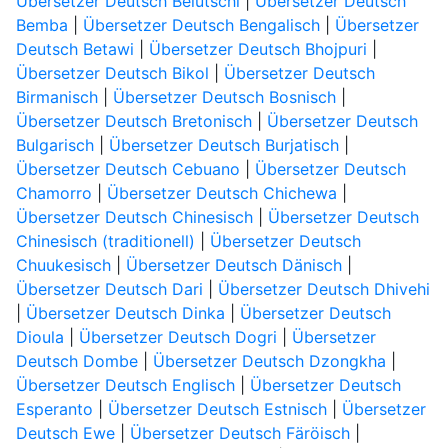
Übersetzer Deutsch Belutschi
|
Übersetzer Deutsch
Bemba
|
Übersetzer Deutsch Bengalisch
|
Übersetzer
Deutsch Betawi
|
Übersetzer Deutsch Bhojpuri
|
Übersetzer Deutsch Bikol
|
Übersetzer Deutsch
Birmanisch
|
Übersetzer Deutsch Bosnisch
|
Übersetzer Deutsch Bretonisch
|
Übersetzer Deutsch
Bulgarisch
|
Übersetzer Deutsch Burjatisch
|
Übersetzer Deutsch Cebuano
|
Übersetzer Deutsch
Chamorro
|
Übersetzer Deutsch Chichewa
|
Übersetzer Deutsch Chinesisch
|
Übersetzer Deutsch
Chinesisch (traditionell)
|
Übersetzer Deutsch
Chuukesisch
|
Übersetzer Deutsch Dänisch
|
Übersetzer Deutsch Dari
|
Übersetzer Deutsch Dhivehi
|
Übersetzer Deutsch Dinka
|
Übersetzer Deutsch
Dioula
|
Übersetzer Deutsch Dogri
|
Übersetzer
Deutsch Dombe
|
Übersetzer Deutsch Dzongkha
|
Übersetzer Deutsch Englisch
|
Übersetzer Deutsch
Esperanto
|
Übersetzer Deutsch Estnisch
|
Übersetzer
Deutsch Ewe
|
Übersetzer Deutsch Färöisch
|