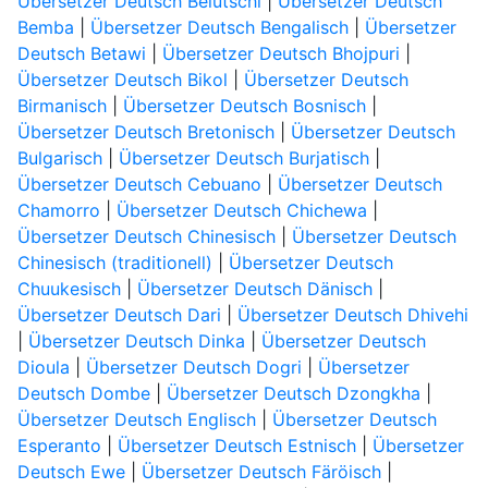
Übersetzer Deutsch Belutschi
|
Übersetzer Deutsch
Bemba
|
Übersetzer Deutsch Bengalisch
|
Übersetzer
Deutsch Betawi
|
Übersetzer Deutsch Bhojpuri
|
Übersetzer Deutsch Bikol
|
Übersetzer Deutsch
Birmanisch
|
Übersetzer Deutsch Bosnisch
|
Übersetzer Deutsch Bretonisch
|
Übersetzer Deutsch
Bulgarisch
|
Übersetzer Deutsch Burjatisch
|
Übersetzer Deutsch Cebuano
|
Übersetzer Deutsch
Chamorro
|
Übersetzer Deutsch Chichewa
|
Übersetzer Deutsch Chinesisch
|
Übersetzer Deutsch
Chinesisch (traditionell)
|
Übersetzer Deutsch
Chuukesisch
|
Übersetzer Deutsch Dänisch
|
Übersetzer Deutsch Dari
|
Übersetzer Deutsch Dhivehi
|
Übersetzer Deutsch Dinka
|
Übersetzer Deutsch
Dioula
|
Übersetzer Deutsch Dogri
|
Übersetzer
Deutsch Dombe
|
Übersetzer Deutsch Dzongkha
|
Übersetzer Deutsch Englisch
|
Übersetzer Deutsch
Esperanto
|
Übersetzer Deutsch Estnisch
|
Übersetzer
Deutsch Ewe
|
Übersetzer Deutsch Färöisch
|