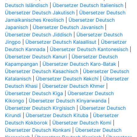
Deutsch Isländisch
|
Übersetzer Deutsch Italienisch
|
Übersetzer Deutsch Jakutisch
|
Übersetzer Deutsch
Jamaikanisches Kreolisch
|
Übersetzer Deutsch
Japanisch
|
Übersetzer Deutsch Javanisch
|
Übersetzer Deutsch Jiddisch
|
Übersetzer Deutsch
Jingpo
|
Übersetzer Deutsch Kalaallisut
|
Übersetzer
Deutsch Kannada
|
Übersetzer Deutsch Kantonesisch
|
Übersetzer Deutsch Kanuri
|
Übersetzer Deutsch
Kapampangan
|
Übersetzer Deutsch Karo-Batak
|
Übersetzer Deutsch Kasachisch
|
Übersetzer Deutsch
Katalanisch
|
Übersetzer Deutsch Kekchí
|
Übersetzer
Deutsch Khasi
|
Übersetzer Deutsch Khmer
|
Übersetzer Deutsch Kiga
|
Übersetzer Deutsch
Kikongo
|
Übersetzer Deutsch Kinyarwanda
|
Übersetzer Deutsch Kirgisisch
|
Übersetzer Deutsch
Kirundi
|
Übersetzer Deutsch Kituba
|
Übersetzer
Deutsch Kokborok
|
Übersetzer Deutsch Komi
|
Übersetzer Deutsch Konkani
|
Übersetzer Deutsch