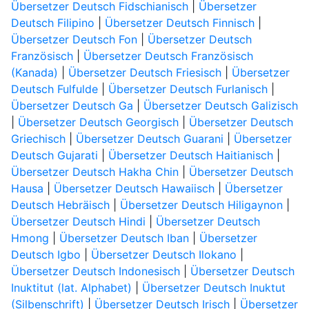
Übersetzer Deutsch Fidschianisch
|
Übersetzer
Deutsch Filipino
|
Übersetzer Deutsch Finnisch
|
Übersetzer Deutsch Fon
|
Übersetzer Deutsch
Französisch
|
Übersetzer Deutsch Französisch
(Kanada)
|
Übersetzer Deutsch Friesisch
|
Übersetzer
Deutsch Fulfulde
|
Übersetzer Deutsch Furlanisch
|
Übersetzer Deutsch Ga
|
Übersetzer Deutsch Galizisch
|
Übersetzer Deutsch Georgisch
|
Übersetzer Deutsch
Griechisch
|
Übersetzer Deutsch Guarani
|
Übersetzer
Deutsch Gujarati
|
Übersetzer Deutsch Haitianisch
|
Übersetzer Deutsch Hakha Chin
|
Übersetzer Deutsch
Hausa
|
Übersetzer Deutsch Hawaiisch
|
Übersetzer
Deutsch Hebräisch
|
Übersetzer Deutsch Hiligaynon
|
Übersetzer Deutsch Hindi
|
Übersetzer Deutsch
Hmong
|
Übersetzer Deutsch Iban
|
Übersetzer
Deutsch Igbo
|
Übersetzer Deutsch Ilokano
|
Übersetzer Deutsch Indonesisch
|
Übersetzer Deutsch
Inuktitut (lat. Alphabet)
|
Übersetzer Deutsch Inuktut
(Silbenschrift)
|
Übersetzer Deutsch Irisch
|
Übersetzer