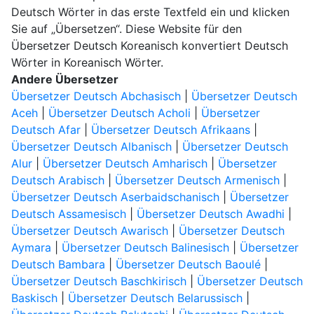
Deutsch Wörter in das erste Textfeld ein und klicken
Sie auf „Übersetzen“. Diese Website für den
Übersetzer Deutsch Koreanisch konvertiert Deutsch
Wörter in Koreanisch Wörter.
Andere Übersetzer
Übersetzer Deutsch Abchasisch
|
Übersetzer Deutsch
Aceh
|
Übersetzer Deutsch Acholi
|
Übersetzer
Deutsch Afar
|
Übersetzer Deutsch Afrikaans
|
Übersetzer Deutsch Albanisch
|
Übersetzer Deutsch
Alur
|
Übersetzer Deutsch Amharisch
|
Übersetzer
Deutsch Arabisch
|
Übersetzer Deutsch Armenisch
|
Übersetzer Deutsch Aserbaidschanisch
|
Übersetzer
Deutsch Assamesisch
|
Übersetzer Deutsch Awadhi
|
Übersetzer Deutsch Awarisch
|
Übersetzer Deutsch
Aymara
|
Übersetzer Deutsch Balinesisch
|
Übersetzer
Deutsch Bambara
|
Übersetzer Deutsch Baoulé
|
Übersetzer Deutsch Baschkirisch
|
Übersetzer Deutsch
Baskisch
|
Übersetzer Deutsch Belarussisch
|