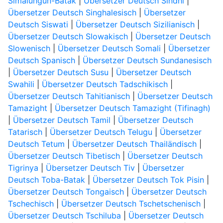
Simalungun-Batak
|
Übersetzer Deutsch Sindhi
|
Übersetzer Deutsch Singhalesisch
|
Übersetzer
Deutsch Siswati
|
Übersetzer Deutsch Sizilianisch
|
Übersetzer Deutsch Slowakisch
|
Übersetzer Deutsch
Slowenisch
|
Übersetzer Deutsch Somali
|
Übersetzer
Deutsch Spanisch
|
Übersetzer Deutsch Sundanesisch
|
Übersetzer Deutsch Susu
|
Übersetzer Deutsch
Swahili
|
Übersetzer Deutsch Tadschikisch
|
Übersetzer Deutsch Tahitianisch
|
Übersetzer Deutsch
Tamazight
|
Übersetzer Deutsch Tamazight (Tifinagh)
|
Übersetzer Deutsch Tamil
|
Übersetzer Deutsch
Tatarisch
|
Übersetzer Deutsch Telugu
|
Übersetzer
Deutsch Tetum
|
Übersetzer Deutsch Thailändisch
|
Übersetzer Deutsch Tibetisch
|
Übersetzer Deutsch
Tigrinya
|
Übersetzer Deutsch Tiv
|
Übersetzer
Deutsch Toba-Batak
|
Übersetzer Deutsch Tok Pisin
|
Übersetzer Deutsch Tongaisch
|
Übersetzer Deutsch
Tschechisch
|
Übersetzer Deutsch Tschetschenisch
|
Übersetzer Deutsch Tschiluba
|
Übersetzer Deutsch