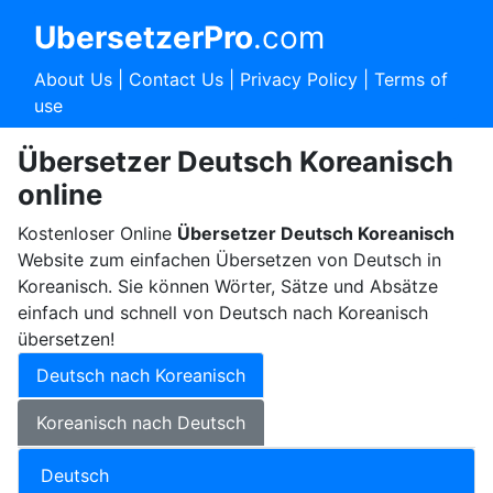
UbersetzerPro
.com
About Us
|
Contact Us
|
Privacy Policy
|
Terms of
use
Übersetzer Deutsch Koreanisch
online
Kostenloser Online
Übersetzer Deutsch Koreanisch
Website zum einfachen Übersetzen von Deutsch in
Koreanisch. Sie können Wörter, Sätze und Absätze
einfach und schnell von Deutsch nach Koreanisch
übersetzen!
Deutsch nach Koreanisch
Koreanisch nach Deutsch
Deutsch