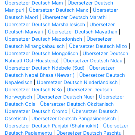
Übersetzer Deutsch Mam
|
Übersetzer Deutsch
Manipuri
|
Übersetzer Deutsch Manx
|
Übersetzer
Deutsch Maori
|
Übersetzer Deutsch Marathi
|
Übersetzer Deutsch Marshallesisch
|
Übersetzer
Deutsch Marwari
|
Übersetzer Deutsch Mayathan
|
Übersetzer Deutsch Mazedonisch
|
Übersetzer
Deutsch Minangkabauisch
|
Übersetzer Deutsch Mizo
|
Übersetzer Deutsch Mongolisch
|
Übersetzer Deutsch
Nahuatl (Ost-Huasteca)
|
Übersetzer Deutsch Ndau
|
Übersetzer Deutsch Ndebele (Süd)
|
Übersetzer
Deutsch Nepal Bhasa (Newari)
|
Übersetzer Deutsch
Nepalesisch
|
Übersetzer Deutsch Niederländisch
|
Übersetzer Deutsch N’Ko
|
Übersetzer Deutsch
Norwegisch
|
Übersetzer Deutsch Nuer
|
Übersetzer
Deutsch Odia
|
Übersetzer Deutsch Okzitanisch
|
Übersetzer Deutsch Oromo
|
Übersetzer Deutsch
Ossetisch
|
Übersetzer Deutsch Pangasinensisch
|
Übersetzer Deutsch Panjabi (Shahmukhi)
|
Übersetzer
Deutsch Papiamentu
|
Übersetzer Deutsch Paschtu
|