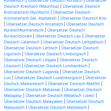
Koreanisch
|
Übersetzer Deutsch Korsisch
|
Übersetzer
Deutsch Kreolisch (Mauritius)
|
Übersetzer Deutsch
Krimtatarisch (Kyrillisch)
|
Übersetzer Deutsch
Krimtatarisch (lat. Alphabet)
|
Übersetzer Deutsch Krio
|
Übersetzer Deutsch Kroatisch
|
Übersetzer Deutsch
KurdischKurmandschi
|
Übersetzer Deutsch
KurdischSorani
|
Übersetzer Deutsch Lao
|
Übersetzer
Deutsch Lateinisch
|
Übersetzer Deutsch Lettgallisch
|
Übersetzer Deutsch Lettisch
|
Übersetzer Deutsch
Ligurisch
|
Übersetzer Deutsch Limburgisch
|
Übersetzer Deutsch Lingala
|
Übersetzer Deutsch
Litauisch
|
Übersetzer Deutsch Lombardisch
|
Übersetzer Deutsch Luganda
|
Übersetzer Deutsch
Luo
|
Übersetzer Deutsch Luxemburgisch
|
Übersetzer
Deutsch Maduresisch
|
Übersetzer Deutsch Maithili
|
Übersetzer Deutsch Makassar
|
Übersetzer Deutsch
Malagasy
|
Übersetzer Deutsch Malaiisch (Jawi)
|
Übersetzer Deutsch Malayalam
|
Übersetzer Deutsch
Malaysisch
|
Übersetzer Deutsch Maltesisch
|