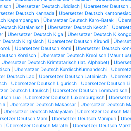
nisch
|
Übersetzer Deutsch Jiddisch
|
Übersetzer Deutsch 
setzer Deutsch Kannada
|
Übersetzer Deutsch Kantonesis
tsch Kapampangan
|
Übersetzer Deutsch Karo-Batak
|
Übers
Deutsch Katalanisch
|
Übersetzer Deutsch Kekchí
|
Überset
er
|
Übersetzer Deutsch Kiga
|
Übersetzer Deutsch Kikong
 Deutsch Kirgisisch
|
Übersetzer Deutsch Kirundi
|
Überset
borok
|
Übersetzer Deutsch Komi
|
Übersetzer Deutsch Kon
Deutsch Korsisch
|
Übersetzer Deutsch Kreolisch (Mauritius
|
Übersetzer Deutsch Krimtatarisch (lat. Alphabet)
|
Überset
tisch
|
Übersetzer Deutsch KurdischKurmandschi
|
Übersetz
zer Deutsch Lao
|
Übersetzer Deutsch Lateinisch
|
Übersetz
sch
|
Übersetzer Deutsch Ligurisch
|
Übersetzer Deutsch L
zer Deutsch Litauisch
|
Übersetzer Deutsch Lombardisch
utsch Luo
|
Übersetzer Deutsch Luxemburgisch
|
Übersetze
ili
|
Übersetzer Deutsch Makassar
|
Übersetzer Deutsch M
|
Übersetzer Deutsch Malayalam
|
Übersetzer Deutsch Mal
rsetzer Deutsch Mam
|
Übersetzer Deutsch Manipuri
|
Über
i
|
Übersetzer Deutsch Marathi
|
Übersetzer Deutsch Marsh