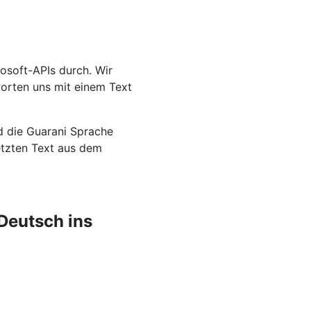
osoft-APIs durch. Wir
worten uns mit einem Text
d die Guarani Sprache
setzten Text aus dem
Deutsch ins