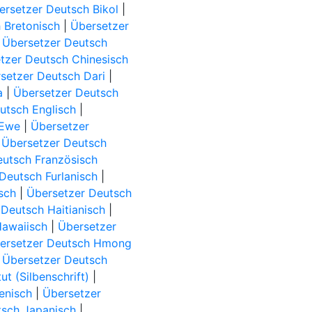
ersetzer Deutsch Bikol
|
 Bretonisch
|
Übersetzer
|
Übersetzer Deutsch
tzer Deutsch Chinesisch
setzer Deutsch Dari
|
a
|
Übersetzer Deutsch
utsch Englisch
|
 Ewe
|
Übersetzer
|
Übersetzer Deutsch
eutsch Französisch
Deutsch Furlanisch
|
sch
|
Übersetzer Deutsch
Deutsch Haitianisch
|
Hawaiisch
|
Übersetzer
ersetzer Deutsch Hmong
|
Übersetzer Deutsch
t (Silbenschrift)
|
ienisch
|
Übersetzer
tsch Japanisch
|