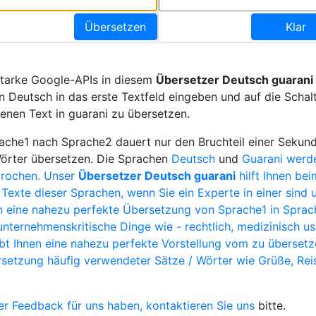
Übersetzen
Klar
starke Google-APIs in diesem
Übersetzer Deutsch guarani
n Deutsch in das erste Textfeld eingeben und auf die Schal
enen Text in guarani zu übersetzen.
che1 nach Sprache2 dauert nur den Bruchteil einer Sekund
Wörter übersetzen. Die Sprachen
Deutsch
und
Guarani werd
prochen. Unser
Übersetzer Deutsch guarani
hilft Ihnen be
Texte dieser Sprachen, wenn Sie ein Experte in einer sind u
 eine nahezu perfekte Übersetzung von Sprache1 in Sprach
unternehmenskritische Dinge wie - rechtlich, medizinisch u
bt Ihnen eine nahezu perfekte Vorstellung vom zu überset
ersetzung häufig verwendeter Sätze / Wörter wie Grüße, Rei
r Feedback für uns haben,
kontaktieren Sie uns
bitte.