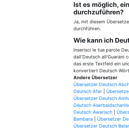
Ist es möglich, 
durchzuführen?
Ja, mit diesem Übersetz
durchführen.
Wie kann ich Deu
Inserisci le tue parole De
dall'Deutsch all'Guarani 
das erste Textfeld ein un
konvertiert Deutsch Wört
Andere Übersetzer
Übersetzer Deutsch Abch
Deutsch Afar
|
Übersetze
Übersetzer Deutsch Amh
Deutsch Aserbaidschanis
Deutsch Awarisch
|
Übers
Bambara
|
Übersetzer De
Übersetzer Deutsch Bela