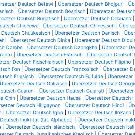
rsetzer Deutsch Betawi
|
Übersetzer Deutsch Bhojpuri
|
Üb
anisch
|
Übersetzer Deutsch Bosnisch
|
Übersetzer Deutsch
setzer Deutsch Burjatisch
|
Übersetzer Deutsch Cebuano
Deutsch Chichewa
|
Übersetzer Deutsch Chinesisch
|
Überse
 Deutsch Chuukesisch
|
Übersetzer Deutsch Dänisch
|
Über
ehi
|
Übersetzer Deutsch Dinka
|
Übersetzer Deutsch Dioul
sch Dombe
|
Übersetzer Deutsch Dzongkha
|
Übersetzer De
ranto
|
Übersetzer Deutsch Estnisch
|
Übersetzer Deutsch
etzer Deutsch Fidschianisch
|
Übersetzer Deutsch Filipino
tsch Fon
|
Übersetzer Deutsch Französisch
|
Übersetzer D
utsch Friesisch
|
Übersetzer Deutsch Fulfulde
|
Übersetzer 
Übersetzer Deutsch Galizisch
|
Übersetzer Deutsch Georgi
Deutsch Guarani
|
Übersetzer Deutsch Gujarati
|
Übersetzer 
ha Chin
|
Übersetzer Deutsch Hausa
|
Übersetzer Deutsch 
setzer Deutsch Hiligaynon
|
Übersetzer Deutsch Hindi
|
Üb
n
|
Übersetzer Deutsch Igbo
|
Übersetzer Deutsch Ilokano
Deutsch Inuktitut (lat. Alphabet)
|
Übersetzer Deutsch Inuktu
h
|
Übersetzer Deutsch Isländisch
|
Übersetzer Deutsch Ital
setzer Deutsch Jamaikanisches Kreolisch
|
Übersetzer Deu