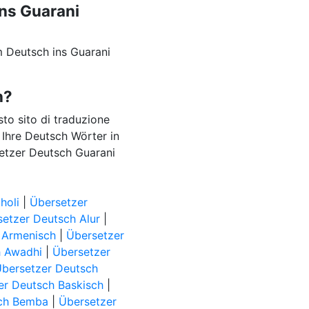
ins Guarani
 Deutsch ins Guarani
n?
esto sito di traduzione
e Ihre Deutsch Wörter in
setzer Deutsch Guarani
holi
|
Übersetzer
etzer Deutsch Alur
|
 Armenisch
|
Übersetzer
h Awadhi
|
Übersetzer
bersetzer Deutsch
er Deutsch Baskisch
|
sch Bemba
|
Übersetzer