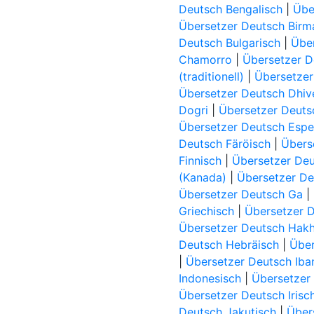
Deutsch Bengalisch
|
Übe
Übersetzer Deutsch Birm
Deutsch Bulgarisch
|
Über
Chamorro
|
Übersetzer 
(traditionell)
|
Übersetzer
Übersetzer Deutsch Dhiv
Dogri
|
Übersetzer Deut
Übersetzer Deutsch Espe
Deutsch Färöisch
|
Übers
Finnisch
|
Übersetzer Deu
(Kanada)
|
Übersetzer De
Übersetzer Deutsch Ga
|
Griechisch
|
Übersetzer 
Übersetzer Deutsch Hak
Deutsch Hebräisch
|
Über
|
Übersetzer Deutsch Iba
Indonesisch
|
Übersetzer 
Übersetzer Deutsch Irisc
Deutsch Jakutisch
|
Über