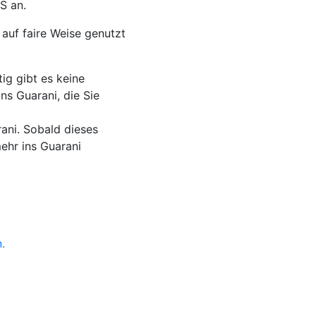
S an.
auf faire Weise genutzt
ig gibt es keine
s Guarani, die Sie
ani. Sobald dieses
ehr ins Guarani
.