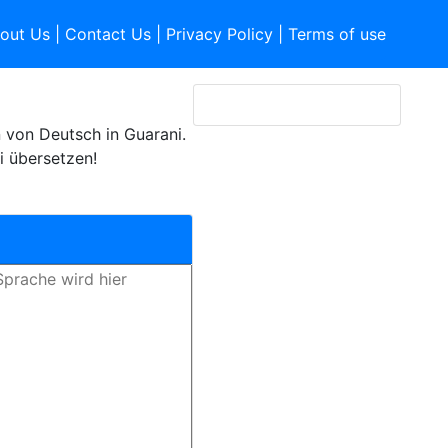
out Us
|
Contact Us
|
Privacy Policy
|
Terms of use
von Deutsch in Guarani.
i übersetzen!