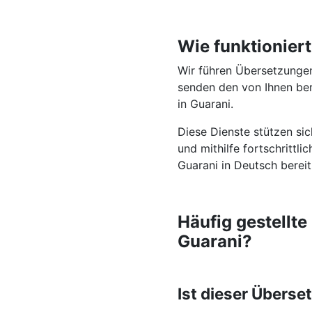
Wie funktionier
Wir führen Übersetzungen
senden den von Ihnen ber
in Guarani.
Diese Dienste stützen si
und mithilfe fortschrittl
Guarani in Deutsch bereit
Häufig gestellt
Guarani?
Ist dieser Überse