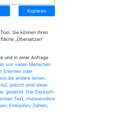
Kopieren
Tool. Sie können Ihren
tfläche „Übersetzen“
e und in einer Anfrage
en von vielen Menschen
im Erlernen oder
nd die andere lernen.
e2, jedoch sind diese
sw. gedacht. Der Deutsch-
zenden Text, insbesondere
sen, Einkaufen, Zahlen,