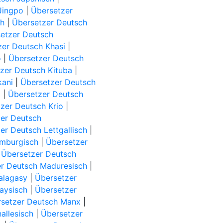
Jingpo
|
Übersetzer
ch
|
Übersetzer Deutsch
etzer Deutsch
zer Deutsch Khasi
|
o
|
Übersetzer Deutsch
zer Deutsch Kituba
|
kani
|
Übersetzer Deutsch
)
|
Übersetzer Deutsch
zer Deutsch Krio
|
er Deutsch
er Deutsch Lettgallisch
|
imburgisch
|
Übersetzer
|
Übersetzer Deutsch
r Deutsch Maduresisch
|
alagasy
|
Übersetzer
aysisch
|
Übersetzer
setzer Deutsch Manx
|
allesisch
|
Übersetzer