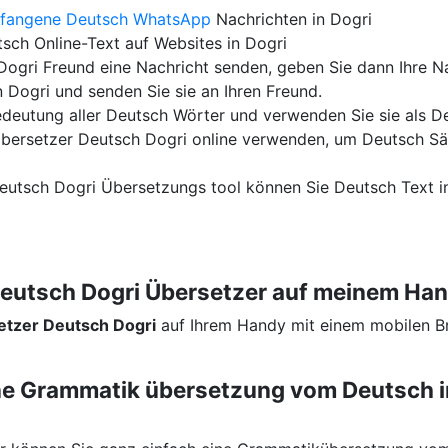
pfangene Deutsch
WhatsApp
Nachrichten in Dogri
sch Online-Text auf Websites in Dogri
ogri Freund eine Nachricht senden, geben Sie dann Ihre Na
n Dogri und senden Sie sie an Ihren Freund.
edeutung aller Deutsch Wörter und verwenden Sie sie als 
bersetzer Deutsch Dogri online verwenden, um Deutsch Sä
eutsch Dogri Übersetzungs tool können Sie Deutsch Text in
Deutsch Dogri Übersetzer auf meinem H
etzer Deutsch Dogri
auf Ihrem Handy mit einem mobilen B
eine Grammatik übersetzung vom Deutsch i