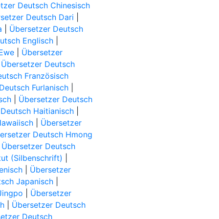
tzer Deutsch Chinesisch
setzer Deutsch Dari
|
a
|
Übersetzer Deutsch
utsch Englisch
|
 Ewe
|
Übersetzer
|
Übersetzer Deutsch
eutsch Französisch
Deutsch Furlanisch
|
sch
|
Übersetzer Deutsch
Deutsch Haitianisch
|
Hawaiisch
|
Übersetzer
ersetzer Deutsch Hmong
|
Übersetzer Deutsch
t (Silbenschrift)
|
ienisch
|
Übersetzer
tsch Japanisch
|
Jingpo
|
Übersetzer
ch
|
Übersetzer Deutsch
etzer Deutsch