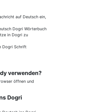
chricht auf Deutsch ein,
Deutsch Dogri Wörterbuch
tze in Dogri zu
 Dogri Schrift
andy verwenden?
rowser öffnen und
ns Dogri