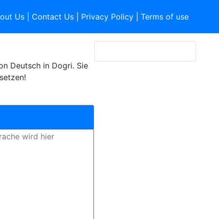
out Us
|
Contact Us
|
Privacy Policy
|
Terms of use
n Deutsch in Dogri. Sie
setzen!