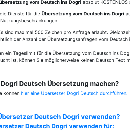
übersetzung vom Deutsch ins Dogri
absolut KOSTENLOS 
die Dienste für die
Übersetzung vom Deutsch ins Dogri
au
e Nutzungsbeschränkungen.
Es sind maximal 500 Zeichen pro Anfrage erlaubt. Gleichzeit
htlich der Anzahl der Übersetzungsanfragen vom Deutsch i
en ein Tageslimit für die Übersetzung vom Deutsch ins Dogr
ucht ist, können Sie möglicherweise keinen Deutsch Text m
e Dogri Deutsch Übersetzung machen?
Sie können
hier eine Übersetzer Dogri Deutsch durchführen.
Übersetzer Deutsch Dogri verwenden?
ersetzer Deutsch Dogri verwenden für: