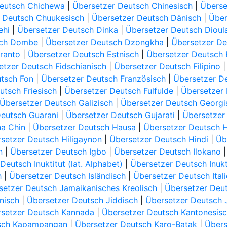
Deutsch Chichewa
|
Übersetzer Deutsch Chinesisch
|
Überse
 Deutsch Chuukesisch
|
Übersetzer Deutsch Dänisch
|
Über
ehi
|
Übersetzer Deutsch Dinka
|
Übersetzer Deutsch Dioul
sch Dombe
|
Übersetzer Deutsch Dzongkha
|
Übersetzer De
ranto
|
Übersetzer Deutsch Estnisch
|
Übersetzer Deutsch
etzer Deutsch Fidschianisch
|
Übersetzer Deutsch Filipino
tsch Fon
|
Übersetzer Deutsch Französisch
|
Übersetzer D
utsch Friesisch
|
Übersetzer Deutsch Fulfulde
|
Übersetzer 
Übersetzer Deutsch Galizisch
|
Übersetzer Deutsch Georgi
Deutsch Guarani
|
Übersetzer Deutsch Gujarati
|
Übersetzer 
ha Chin
|
Übersetzer Deutsch Hausa
|
Übersetzer Deutsch 
setzer Deutsch Hiligaynon
|
Übersetzer Deutsch Hindi
|
Üb
n
|
Übersetzer Deutsch Igbo
|
Übersetzer Deutsch Ilokano
Deutsch Inuktitut (lat. Alphabet)
|
Übersetzer Deutsch Inuktu
h
|
Übersetzer Deutsch Isländisch
|
Übersetzer Deutsch Ital
setzer Deutsch Jamaikanisches Kreolisch
|
Übersetzer Deu
nisch
|
Übersetzer Deutsch Jiddisch
|
Übersetzer Deutsch 
setzer Deutsch Kannada
|
Übersetzer Deutsch Kantonesis
tsch Kapampangan
|
Übersetzer Deutsch Karo-Batak
|
Übers