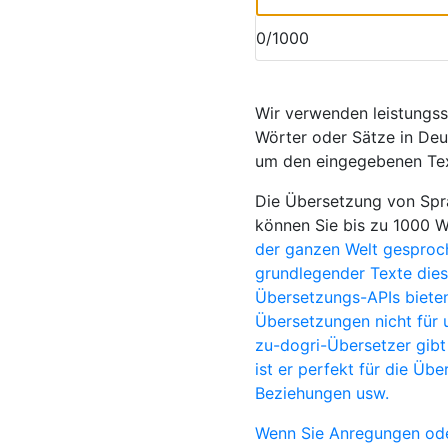
0/1000
Wir verwenden leistungs
Wörter oder Sätze in Deut
um den eingegebenen Text
Die Übersetzung von Spra
können Sie bis zu 1000 
der ganzen Welt gesproc
grundlegender Texte diese
Übersetzungs-APIs bieten
Übersetzungen nicht für 
zu-dogri-Übersetzer gibt
ist er perfekt für die Üb
Beziehungen usw.
Wenn Sie Anregungen ode