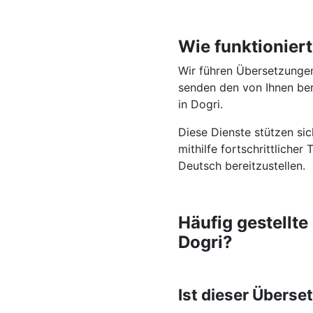
Wie funktionier
Wir führen Übersetzungen
senden den von Ihnen ber
in Dogri.
Diese Dienste stützen si
mithilfe fortschrittliche
Deutsch bereitzustellen.
Häufig gestellt
Dogri?
Ist dieser Überse