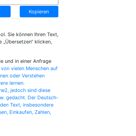
Kopieren
ol. Sie können Ihren Text,
e „Übersetzen“ klicken,
e und in einer Anfrage
 von vielen Menschen auf
ernen oder Verstehen
ere lernen.
e2, jedoch sind diese
sw. gedacht. Der Deutsch-
nden Text, insbesondere
sen, Einkaufen, Zahlen,