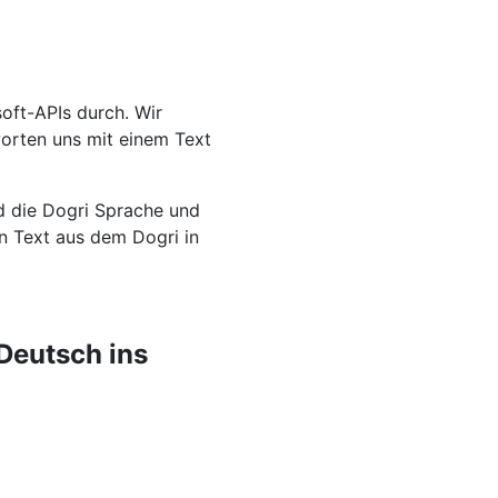
oft-APIs durch. Wir
worten uns mit einem Text
nd die Dogri Sprache und
en Text aus dem Dogri in
Deutsch ins