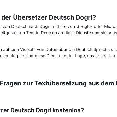
t der Übersetzer Deutsch Dogri?
 von Deutsch nach Dogri mithilfe von Google- oder Micros
eitgestellten Text in Deutsch an diese Dienste und sie ant
ch auf eine Vielzahl von Daten über die Deutsch Sprache u
r Technologien sind diese Dienste in der Lage, uns übersetzt
e Fragen zur Textübersetzung aus dem 
tzer Deutsch Dogri kostenlos?