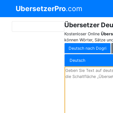
UbersetzerPro
.com
Übersetzer Deu
Kostenloser Online
Übers
können Wörter, Sätze und
Deutsch nach Dogri
Deutsch