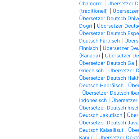
Chamorro
|
Übersetzer 
(traditionell)
|
Übersetzer
Übersetzer Deutsch Dhiv
Dogri
|
Übersetzer Deut
Übersetzer Deutsch Espe
Deutsch Färöisch
|
Übers
Finnisch
|
Übersetzer Deu
(Kanada)
|
Übersetzer De
Übersetzer Deutsch Ga
|
Griechisch
|
Übersetzer 
Übersetzer Deutsch Hak
Deutsch Hebräisch
|
Über
|
Übersetzer Deutsch Iba
Indonesisch
|
Übersetzer 
Übersetzer Deutsch Irisc
Deutsch Jakutisch
|
Über
Übersetzer Deutsch Java
Deutsch Kalaallisut
|
Über
Kanuri
|
Übersetzer Deu