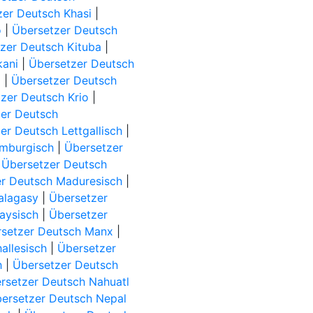
zer Deutsch Khasi
|
o
|
Übersetzer Deutsch
zer Deutsch Kituba
|
kani
|
Übersetzer Deutsch
)
|
Übersetzer Deutsch
zer Deutsch Krio
|
er Deutsch
er Deutsch Lettgallisch
|
imburgisch
|
Übersetzer
|
Übersetzer Deutsch
r Deutsch Maduresisch
|
alagasy
|
Übersetzer
aysisch
|
Übersetzer
setzer Deutsch Manx
|
allesisch
|
Übersetzer
h
|
Übersetzer Deutsch
rsetzer Deutsch Nahuatl
ersetzer Deutsch Nepal