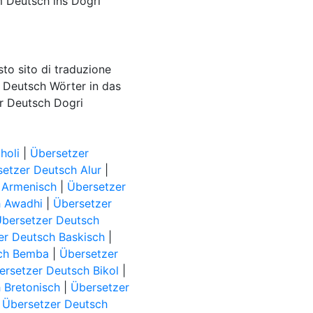
 Deutsch ins Dogri
esto sito di traduzione
re Deutsch Wörter in das
er Deutsch Dogri
holi
|
Übersetzer
etzer Deutsch Alur
|
 Armenisch
|
Übersetzer
h Awadhi
|
Übersetzer
bersetzer Deutsch
er Deutsch Baskisch
|
sch Bemba
|
Übersetzer
ersetzer Deutsch Bikol
|
 Bretonisch
|
Übersetzer
|
Übersetzer Deutsch