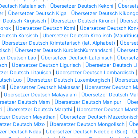
Deutsch Katalanisch
|
Übersetzer Deutsch Kekchí
|
Überset
er
|
Übersetzer Deutsch Kiga
|
Übersetzer Deutsch Kikong
 Deutsch Kirgisisch
|
Übersetzer Deutsch Kirundi
|
Überset
borok
|
Übersetzer Deutsch Komi
|
Übersetzer Deutsch Kon
Deutsch Korsisch
|
Übersetzer Deutsch Kreolisch (Mauritius
|
Übersetzer Deutsch Krimtatarisch (lat. Alphabet)
|
Überset
tisch
|
Übersetzer Deutsch KurdischKurmandschi
|
Übersetz
zer Deutsch Lao
|
Übersetzer Deutsch Lateinisch
|
Übersetz
sch
|
Übersetzer Deutsch Ligurisch
|
Übersetzer Deutsch L
zer Deutsch Litauisch
|
Übersetzer Deutsch Lombardisch
utsch Luo
|
Übersetzer Deutsch Luxemburgisch
|
Übersetze
ili
|
Übersetzer Deutsch Makassar
|
Übersetzer Deutsch M
|
Übersetzer Deutsch Malayalam
|
Übersetzer Deutsch Mal
rsetzer Deutsch Mam
|
Übersetzer Deutsch Manipuri
|
Über
i
|
Übersetzer Deutsch Marathi
|
Übersetzer Deutsch Marsh
etzer Deutsch Mayathan
|
Übersetzer Deutsch Mazedonisc
etzer Deutsch Mizo
|
Übersetzer Deutsch Mongolisch
|
Übe
zer Deutsch Ndau
|
Übersetzer Deutsch Ndebele (Süd)
|
Üb