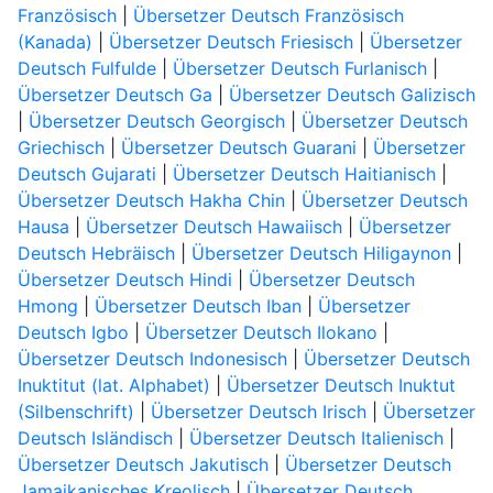
Französisch
|
Übersetzer Deutsch Französisch
(Kanada)
|
Übersetzer Deutsch Friesisch
|
Übersetzer
Deutsch Fulfulde
|
Übersetzer Deutsch Furlanisch
|
Übersetzer Deutsch Ga
|
Übersetzer Deutsch Galizisch
|
Übersetzer Deutsch Georgisch
|
Übersetzer Deutsch
Griechisch
|
Übersetzer Deutsch Guarani
|
Übersetzer
Deutsch Gujarati
|
Übersetzer Deutsch Haitianisch
|
Übersetzer Deutsch Hakha Chin
|
Übersetzer Deutsch
Hausa
|
Übersetzer Deutsch Hawaiisch
|
Übersetzer
Deutsch Hebräisch
|
Übersetzer Deutsch Hiligaynon
|
Übersetzer Deutsch Hindi
|
Übersetzer Deutsch
Hmong
|
Übersetzer Deutsch Iban
|
Übersetzer
Deutsch Igbo
|
Übersetzer Deutsch Ilokano
|
Übersetzer Deutsch Indonesisch
|
Übersetzer Deutsch
Inuktitut (lat. Alphabet)
|
Übersetzer Deutsch Inuktut
(Silbenschrift)
|
Übersetzer Deutsch Irisch
|
Übersetzer
Deutsch Isländisch
|
Übersetzer Deutsch Italienisch
|
Übersetzer Deutsch Jakutisch
|
Übersetzer Deutsch
Jamaikanisches Kreolisch
|
Übersetzer Deutsch