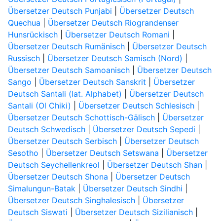
Übersetzer Deutsch Punjabi
|
Übersetzer Deutsch
Quechua
|
Übersetzer Deutsch Riograndenser
Hunsrückisch
|
Übersetzer Deutsch Romani
|
Übersetzer Deutsch Rumänisch
|
Übersetzer Deutsch
Russisch
|
Übersetzer Deutsch Samisch (Nord)
|
Übersetzer Deutsch Samoanisch
|
Übersetzer Deutsch
Sango
|
Übersetzer Deutsch Sanskrit
|
Übersetzer
Deutsch Santali (lat. Alphabet)
|
Übersetzer Deutsch
Santali (Ol Chiki)
|
Übersetzer Deutsch Schlesisch
|
Übersetzer Deutsch Schottisch-Gälisch
|
Übersetzer
Deutsch Schwedisch
|
Übersetzer Deutsch Sepedi
|
Übersetzer Deutsch Serbisch
|
Übersetzer Deutsch
Sesotho
|
Übersetzer Deutsch Setswana
|
Übersetzer
Deutsch Seychellenkreol
|
Übersetzer Deutsch Shan
|
Übersetzer Deutsch Shona
|
Übersetzer Deutsch
Simalungun-Batak
|
Übersetzer Deutsch Sindhi
|
Übersetzer Deutsch Singhalesisch
|
Übersetzer
Deutsch Siswati
|
Übersetzer Deutsch Sizilianisch
|