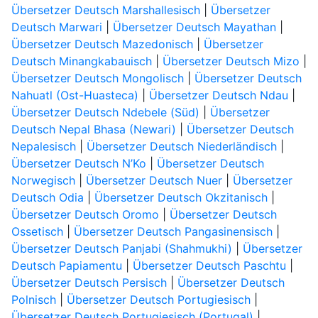
Übersetzer Deutsch Marshallesisch
|
Übersetzer
Deutsch Marwari
|
Übersetzer Deutsch Mayathan
|
Übersetzer Deutsch Mazedonisch
|
Übersetzer
Deutsch Minangkabauisch
|
Übersetzer Deutsch Mizo
|
Übersetzer Deutsch Mongolisch
|
Übersetzer Deutsch
Nahuatl (Ost-Huasteca)
|
Übersetzer Deutsch Ndau
|
Übersetzer Deutsch Ndebele (Süd)
|
Übersetzer
Deutsch Nepal Bhasa (Newari)
|
Übersetzer Deutsch
Nepalesisch
|
Übersetzer Deutsch Niederländisch
|
Übersetzer Deutsch N’Ko
|
Übersetzer Deutsch
Norwegisch
|
Übersetzer Deutsch Nuer
|
Übersetzer
Deutsch Odia
|
Übersetzer Deutsch Okzitanisch
|
Übersetzer Deutsch Oromo
|
Übersetzer Deutsch
Ossetisch
|
Übersetzer Deutsch Pangasinensisch
|
Übersetzer Deutsch Panjabi (Shahmukhi)
|
Übersetzer
Deutsch Papiamentu
|
Übersetzer Deutsch Paschtu
|
Übersetzer Deutsch Persisch
|
Übersetzer Deutsch
Polnisch
|
Übersetzer Deutsch Portugiesisch
|
Übersetzer Deutsch Portugiesisch (Portugal)
|