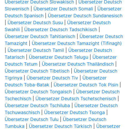
Übersetzer Deutsch Slowakisch
|
Übersetzer Deutsch
Slowenisch
|
Übersetzer Deutsch Somali
|
Übersetzer
Deutsch Spanisch
|
Übersetzer Deutsch Sundanesisch
|
Übersetzer Deutsch Susu
|
Übersetzer Deutsch
Swahili
|
Übersetzer Deutsch Tadschikisch
|
Übersetzer Deutsch Tahitianisch
|
Übersetzer Deutsch
Tamazight
|
Übersetzer Deutsch Tamazight (Tifinagh)
|
Übersetzer Deutsch Tamil
|
Übersetzer Deutsch
Tatarisch
|
Übersetzer Deutsch Telugu
|
Übersetzer
Deutsch Tetum
|
Übersetzer Deutsch Thailändisch
|
Übersetzer Deutsch Tibetisch
|
Übersetzer Deutsch
Tigrinya
|
Übersetzer Deutsch Tiv
|
Übersetzer
Deutsch Toba-Batak
|
Übersetzer Deutsch Tok Pisin
|
Übersetzer Deutsch Tongaisch
|
Übersetzer Deutsch
Tschechisch
|
Übersetzer Deutsch Tschetschenisch
|
Übersetzer Deutsch Tschiluba
|
Übersetzer Deutsch
Tschuwaschisch
|
Übersetzer Deutsch Tsonga
|
Übersetzer Deutsch Tulu
|
Übersetzer Deutsch
Tumbuka
|
Übersetzer Deutsch Türkisch
|
Übersetzer