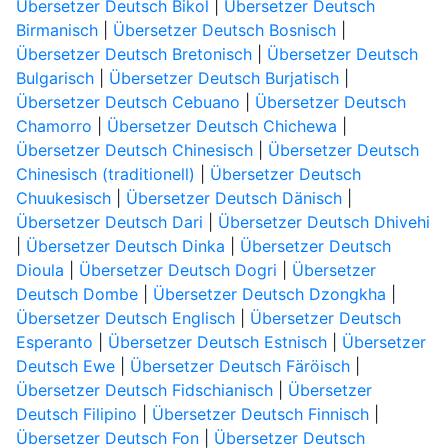
Übersetzer Deutsch Bikol
|
Übersetzer Deutsch
Birmanisch
|
Übersetzer Deutsch Bosnisch
|
Übersetzer Deutsch Bretonisch
|
Übersetzer Deutsch
Bulgarisch
|
Übersetzer Deutsch Burjatisch
|
Übersetzer Deutsch Cebuano
|
Übersetzer Deutsch
Chamorro
|
Übersetzer Deutsch Chichewa
|
Übersetzer Deutsch Chinesisch
|
Übersetzer Deutsch
Chinesisch (traditionell)
|
Übersetzer Deutsch
Chuukesisch
|
Übersetzer Deutsch Dänisch
|
Übersetzer Deutsch Dari
|
Übersetzer Deutsch Dhivehi
|
Übersetzer Deutsch Dinka
|
Übersetzer Deutsch
Dioula
|
Übersetzer Deutsch Dogri
|
Übersetzer
Deutsch Dombe
|
Übersetzer Deutsch Dzongkha
|
Übersetzer Deutsch Englisch
|
Übersetzer Deutsch
Esperanto
|
Übersetzer Deutsch Estnisch
|
Übersetzer
Deutsch Ewe
|
Übersetzer Deutsch Färöisch
|
Übersetzer Deutsch Fidschianisch
|
Übersetzer
Deutsch Filipino
|
Übersetzer Deutsch Finnisch
|
Übersetzer Deutsch Fon
|
Übersetzer Deutsch