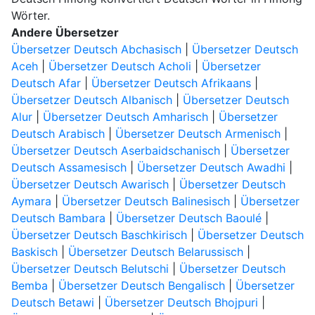
Wörter.
Andere Übersetzer
Übersetzer Deutsch Abchasisch
|
Übersetzer Deutsch
Aceh
|
Übersetzer Deutsch Acholi
|
Übersetzer
Deutsch Afar
|
Übersetzer Deutsch Afrikaans
|
Übersetzer Deutsch Albanisch
|
Übersetzer Deutsch
Alur
|
Übersetzer Deutsch Amharisch
|
Übersetzer
Deutsch Arabisch
|
Übersetzer Deutsch Armenisch
|
Übersetzer Deutsch Aserbaidschanisch
|
Übersetzer
Deutsch Assamesisch
|
Übersetzer Deutsch Awadhi
|
Übersetzer Deutsch Awarisch
|
Übersetzer Deutsch
Aymara
|
Übersetzer Deutsch Balinesisch
|
Übersetzer
Deutsch Bambara
|
Übersetzer Deutsch Baoulé
|
Übersetzer Deutsch Baschkirisch
|
Übersetzer Deutsch
Baskisch
|
Übersetzer Deutsch Belarussisch
|
Übersetzer Deutsch Belutschi
|
Übersetzer Deutsch
Bemba
|
Übersetzer Deutsch Bengalisch
|
Übersetzer
Deutsch Betawi
|
Übersetzer Deutsch Bhojpuri
|