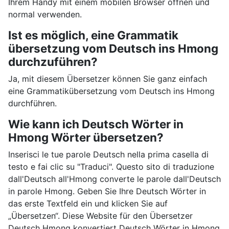
Ihrem Handy mit einem mobilen Browser öffnen und
normal verwenden.
Ist es möglich, eine Grammatik
übersetzung vom Deutsch ins Hmong
durchzuführen?
Ja, mit diesem Übersetzer können Sie ganz einfach
eine Grammatikübersetzung vom Deutsch ins Hmong
durchführen.
Wie kann ich Deutsch Wörter in
Hmong Wörter übersetzen?
Inserisci le tue parole Deutsch nella prima casella di
testo e fai clic su "Traduci". Questo sito di traduzione
dall'Deutsch all'Hmong converte le parole dall'Deutsch
in parole Hmong. Geben Sie Ihre Deutsch Wörter in
das erste Textfeld ein und klicken Sie auf
„Übersetzen“. Diese Website für den Übersetzer
Deutsch Hmong konvertiert Deutsch Wörter in Hmong