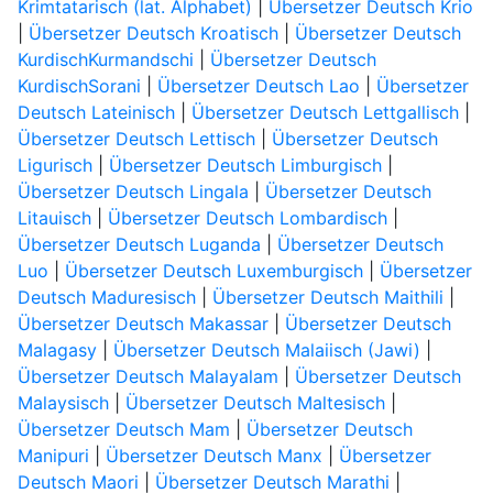
Krimtatarisch (lat. Alphabet)
|
Übersetzer Deutsch Krio
|
Übersetzer Deutsch Kroatisch
|
Übersetzer Deutsch
KurdischKurmandschi
|
Übersetzer Deutsch
KurdischSorani
|
Übersetzer Deutsch Lao
|
Übersetzer
Deutsch Lateinisch
|
Übersetzer Deutsch Lettgallisch
|
Übersetzer Deutsch Lettisch
|
Übersetzer Deutsch
Ligurisch
|
Übersetzer Deutsch Limburgisch
|
Übersetzer Deutsch Lingala
|
Übersetzer Deutsch
Litauisch
|
Übersetzer Deutsch Lombardisch
|
Übersetzer Deutsch Luganda
|
Übersetzer Deutsch
Luo
|
Übersetzer Deutsch Luxemburgisch
|
Übersetzer
Deutsch Maduresisch
|
Übersetzer Deutsch Maithili
|
Übersetzer Deutsch Makassar
|
Übersetzer Deutsch
Malagasy
|
Übersetzer Deutsch Malaiisch (Jawi)
|
Übersetzer Deutsch Malayalam
|
Übersetzer Deutsch
Malaysisch
|
Übersetzer Deutsch Maltesisch
|
Übersetzer Deutsch Mam
|
Übersetzer Deutsch
Manipuri
|
Übersetzer Deutsch Manx
|
Übersetzer
Deutsch Maori
|
Übersetzer Deutsch Marathi
|