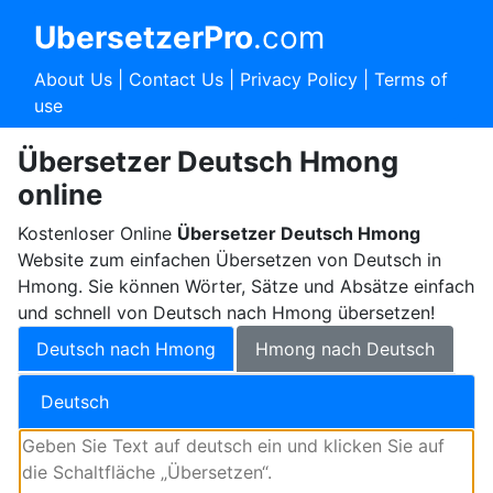
UbersetzerPro
.com
About Us
|
Contact Us
|
Privacy Policy
|
Terms of
use
Übersetzer Deutsch Hmong
online
Kostenloser Online
Übersetzer Deutsch Hmong
Website zum einfachen Übersetzen von Deutsch in
Hmong. Sie können Wörter, Sätze und Absätze einfach
und schnell von Deutsch nach Hmong übersetzen!
Deutsch nach Hmong
Hmong nach Deutsch
Deutsch