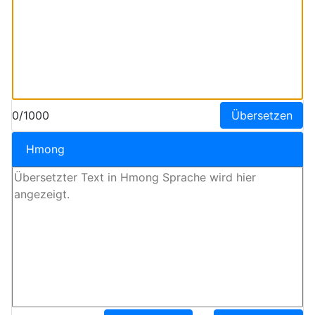
0/1000
Übersetzen
Hmong