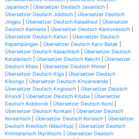
Japanisch
|
Übersetzer Deutsch Javanisch
|
Übersetzer Deutsch Jiddisch
|
Übersetzer Deutsch
Jingpo
|
Übersetzer Deutsch Kalaallisut
|
Übersetzer
Deutsch Kannada
|
Übersetzer Deutsch Kantonesisch
|
Übersetzer Deutsch Kanuri
|
Übersetzer Deutsch
Kapampangan
|
Übersetzer Deutsch Karo-Batak
|
Übersetzer Deutsch Kasachisch
|
Übersetzer Deutsch
Katalanisch
|
Übersetzer Deutsch Kekchí
|
Übersetzer
Deutsch Khasi
|
Übersetzer Deutsch Khmer
|
Übersetzer Deutsch Kiga
|
Übersetzer Deutsch
Kikongo
|
Übersetzer Deutsch Kinyarwanda
|
Übersetzer Deutsch Kirgisisch
|
Übersetzer Deutsch
Kirundi
|
Übersetzer Deutsch Kituba
|
Übersetzer
Deutsch Kokborok
|
Übersetzer Deutsch Komi
|
Übersetzer Deutsch Konkani
|
Übersetzer Deutsch
Koreanisch
|
Übersetzer Deutsch Korsisch
|
Übersetzer
Deutsch Kreolisch (Mauritius)
|
Übersetzer Deutsch
Krimtatarisch (Kyrillisch)
|
Übersetzer Deutsch