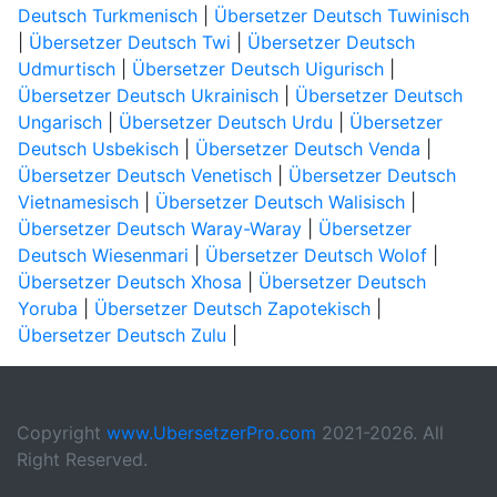
Deutsch Turkmenisch
|
Übersetzer Deutsch Tuwinisch
|
Übersetzer Deutsch Twi
|
Übersetzer Deutsch
Udmurtisch
|
Übersetzer Deutsch Uigurisch
|
Übersetzer Deutsch Ukrainisch
|
Übersetzer Deutsch
Ungarisch
|
Übersetzer Deutsch Urdu
|
Übersetzer
Deutsch Usbekisch
|
Übersetzer Deutsch Venda
|
Übersetzer Deutsch Venetisch
|
Übersetzer Deutsch
Vietnamesisch
|
Übersetzer Deutsch Walisisch
|
Übersetzer Deutsch Waray-Waray
|
Übersetzer
Deutsch Wiesenmari
|
Übersetzer Deutsch Wolof
|
Übersetzer Deutsch Xhosa
|
Übersetzer Deutsch
Yoruba
|
Übersetzer Deutsch Zapotekisch
|
Übersetzer Deutsch Zulu
|
Copyright
www.UbersetzerPro.com
2021-2026. All
Right Reserved.