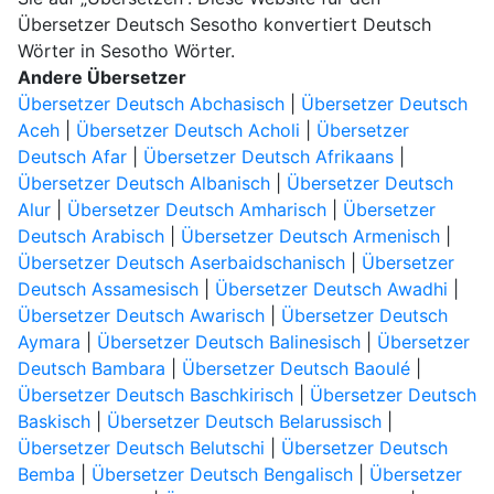
Übersetzer Deutsch Sesotho konvertiert Deutsch
Wörter in Sesotho Wörter.
Andere Übersetzer
Übersetzer Deutsch Abchasisch
|
Übersetzer Deutsch
Aceh
|
Übersetzer Deutsch Acholi
|
Übersetzer
Deutsch Afar
|
Übersetzer Deutsch Afrikaans
|
Übersetzer Deutsch Albanisch
|
Übersetzer Deutsch
Alur
|
Übersetzer Deutsch Amharisch
|
Übersetzer
Deutsch Arabisch
|
Übersetzer Deutsch Armenisch
|
Übersetzer Deutsch Aserbaidschanisch
|
Übersetzer
Deutsch Assamesisch
|
Übersetzer Deutsch Awadhi
|
Übersetzer Deutsch Awarisch
|
Übersetzer Deutsch
Aymara
|
Übersetzer Deutsch Balinesisch
|
Übersetzer
Deutsch Bambara
|
Übersetzer Deutsch Baoulé
|
Übersetzer Deutsch Baschkirisch
|
Übersetzer Deutsch
Baskisch
|
Übersetzer Deutsch Belarussisch
|
Übersetzer Deutsch Belutschi
|
Übersetzer Deutsch
Bemba
|
Übersetzer Deutsch Bengalisch
|
Übersetzer