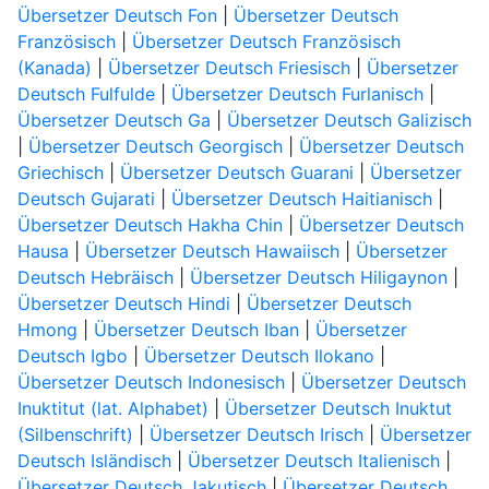
Übersetzer Deutsch Fon
|
Übersetzer Deutsch
Französisch
|
Übersetzer Deutsch Französisch
(Kanada)
|
Übersetzer Deutsch Friesisch
|
Übersetzer
Deutsch Fulfulde
|
Übersetzer Deutsch Furlanisch
|
Übersetzer Deutsch Ga
|
Übersetzer Deutsch Galizisch
|
Übersetzer Deutsch Georgisch
|
Übersetzer Deutsch
Griechisch
|
Übersetzer Deutsch Guarani
|
Übersetzer
Deutsch Gujarati
|
Übersetzer Deutsch Haitianisch
|
Übersetzer Deutsch Hakha Chin
|
Übersetzer Deutsch
Hausa
|
Übersetzer Deutsch Hawaiisch
|
Übersetzer
Deutsch Hebräisch
|
Übersetzer Deutsch Hiligaynon
|
Übersetzer Deutsch Hindi
|
Übersetzer Deutsch
Hmong
|
Übersetzer Deutsch Iban
|
Übersetzer
Deutsch Igbo
|
Übersetzer Deutsch Ilokano
|
Übersetzer Deutsch Indonesisch
|
Übersetzer Deutsch
Inuktitut (lat. Alphabet)
|
Übersetzer Deutsch Inuktut
(Silbenschrift)
|
Übersetzer Deutsch Irisch
|
Übersetzer
Deutsch Isländisch
|
Übersetzer Deutsch Italienisch
|
Übersetzer Deutsch Jakutisch
|
Übersetzer Deutsch