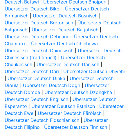
Deutsch Betawi
|
Übersetzer Deutsch Bhojpuri
|
Übersetzer Deutsch Bikol
|
Übersetzer Deutsch
Birmanisch
|
Übersetzer Deutsch Bosnisch
|
Übersetzer Deutsch Bretonisch
|
Übersetzer Deutsch
Bulgarisch
|
Übersetzer Deutsch Burjatisch
|
Übersetzer Deutsch Cebuano
|
Übersetzer Deutsch
Chamorro
|
Übersetzer Deutsch Chichewa
|
Übersetzer Deutsch Chinesisch
|
Übersetzer Deutsch
Chinesisch (traditionell)
|
Übersetzer Deutsch
Chuukesisch
|
Übersetzer Deutsch Dänisch
|
Übersetzer Deutsch Dari
|
Übersetzer Deutsch Dhivehi
|
Übersetzer Deutsch Dinka
|
Übersetzer Deutsch
Dioula
|
Übersetzer Deutsch Dogri
|
Übersetzer
Deutsch Dombe
|
Übersetzer Deutsch Dzongkha
|
Übersetzer Deutsch Englisch
|
Übersetzer Deutsch
Esperanto
|
Übersetzer Deutsch Estnisch
|
Übersetzer
Deutsch Ewe
|
Übersetzer Deutsch Färöisch
|
Übersetzer Deutsch Fidschianisch
|
Übersetzer
Deutsch Filipino
|
Übersetzer Deutsch Finnisch
|