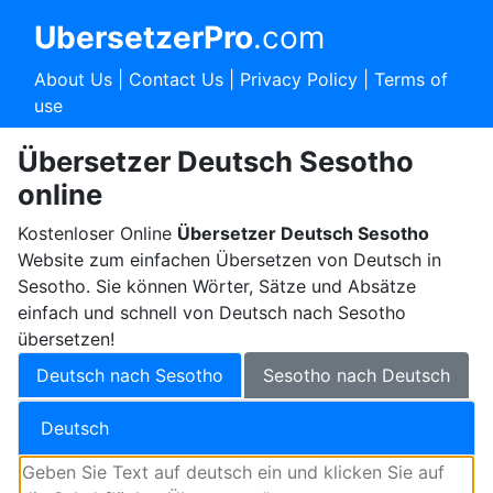
UbersetzerPro
.com
About Us
|
Contact Us
|
Privacy Policy
|
Terms of
use
Übersetzer Deutsch Sesotho
online
Kostenloser Online
Übersetzer Deutsch Sesotho
Website zum einfachen Übersetzen von Deutsch in
Sesotho. Sie können Wörter, Sätze und Absätze
einfach und schnell von Deutsch nach Sesotho
übersetzen!
Deutsch nach Sesotho
Sesotho nach Deutsch
Deutsch