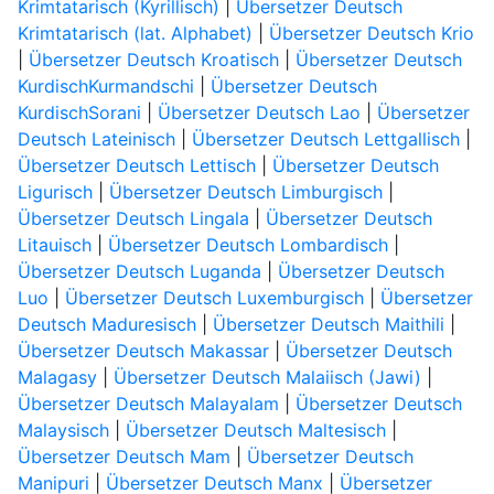
Krimtatarisch (Kyrillisch)
|
Übersetzer Deutsch
Krimtatarisch (lat. Alphabet)
|
Übersetzer Deutsch Krio
|
Übersetzer Deutsch Kroatisch
|
Übersetzer Deutsch
KurdischKurmandschi
|
Übersetzer Deutsch
KurdischSorani
|
Übersetzer Deutsch Lao
|
Übersetzer
Deutsch Lateinisch
|
Übersetzer Deutsch Lettgallisch
|
Übersetzer Deutsch Lettisch
|
Übersetzer Deutsch
Ligurisch
|
Übersetzer Deutsch Limburgisch
|
Übersetzer Deutsch Lingala
|
Übersetzer Deutsch
Litauisch
|
Übersetzer Deutsch Lombardisch
|
Übersetzer Deutsch Luganda
|
Übersetzer Deutsch
Luo
|
Übersetzer Deutsch Luxemburgisch
|
Übersetzer
Deutsch Maduresisch
|
Übersetzer Deutsch Maithili
|
Übersetzer Deutsch Makassar
|
Übersetzer Deutsch
Malagasy
|
Übersetzer Deutsch Malaiisch (Jawi)
|
Übersetzer Deutsch Malayalam
|
Übersetzer Deutsch
Malaysisch
|
Übersetzer Deutsch Maltesisch
|
Übersetzer Deutsch Mam
|
Übersetzer Deutsch
Manipuri
|
Übersetzer Deutsch Manx
|
Übersetzer