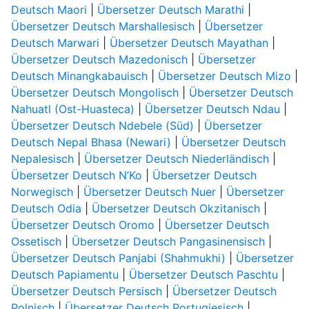
Deutsch Maori
|
Übersetzer Deutsch Marathi
|
Übersetzer Deutsch Marshallesisch
|
Übersetzer
Deutsch Marwari
|
Übersetzer Deutsch Mayathan
|
Übersetzer Deutsch Mazedonisch
|
Übersetzer
Deutsch Minangkabauisch
|
Übersetzer Deutsch Mizo
|
Übersetzer Deutsch Mongolisch
|
Übersetzer Deutsch
Nahuatl (Ost-Huasteca)
|
Übersetzer Deutsch Ndau
|
Übersetzer Deutsch Ndebele (Süd)
|
Übersetzer
Deutsch Nepal Bhasa (Newari)
|
Übersetzer Deutsch
Nepalesisch
|
Übersetzer Deutsch Niederländisch
|
Übersetzer Deutsch N’Ko
|
Übersetzer Deutsch
Norwegisch
|
Übersetzer Deutsch Nuer
|
Übersetzer
Deutsch Odia
|
Übersetzer Deutsch Okzitanisch
|
Übersetzer Deutsch Oromo
|
Übersetzer Deutsch
Ossetisch
|
Übersetzer Deutsch Pangasinensisch
|
Übersetzer Deutsch Panjabi (Shahmukhi)
|
Übersetzer
Deutsch Papiamentu
|
Übersetzer Deutsch Paschtu
|
Übersetzer Deutsch Persisch
|
Übersetzer Deutsch
Polnisch
|
Übersetzer Deutsch Portugiesisch
|