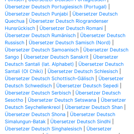
Übersetzer Deutsch Portugiesisch (Portugal)
|
Übersetzer Deutsch Punjabi
|
Übersetzer Deutsch
Quechua
|
Übersetzer Deutsch Riograndenser
Hunsrückisch
|
Übersetzer Deutsch Romani
|
Übersetzer Deutsch Rumänisch
|
Übersetzer Deutsch
Russisch
|
Übersetzer Deutsch Samisch (Nord)
|
Übersetzer Deutsch Samoanisch
|
Übersetzer Deutsch
Sango
|
Übersetzer Deutsch Sanskrit
|
Übersetzer
Deutsch Santali (lat. Alphabet)
|
Übersetzer Deutsch
Santali (Ol Chiki)
|
Übersetzer Deutsch Schlesisch
|
Übersetzer Deutsch Schottisch-Gälisch
|
Übersetzer
Deutsch Schwedisch
|
Übersetzer Deutsch Sepedi
|
Übersetzer Deutsch Serbisch
|
Übersetzer Deutsch
Sesotho
|
Übersetzer Deutsch Setswana
|
Übersetzer
Deutsch Seychellenkreol
|
Übersetzer Deutsch Shan
|
Übersetzer Deutsch Shona
|
Übersetzer Deutsch
Simalungun-Batak
|
Übersetzer Deutsch Sindhi
|
Übersetzer Deutsch Singhalesisch
|
Übersetzer