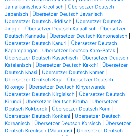
Jamaikanisches Kreolisch
|
Übersetzer Deutsch
Japanisch
|
Übersetzer Deutsch Javanisch
|
Übersetzer Deutsch Jiddisch
|
Übersetzer Deutsch
Jingpo
|
Übersetzer Deutsch Kalaallisut
|
Übersetzer
Deutsch Kannada
|
Übersetzer Deutsch Kantonesisch
|
Übersetzer Deutsch Kanuri
|
Übersetzer Deutsch
Kapampangan
|
Übersetzer Deutsch Karo-Batak
|
Übersetzer Deutsch Kasachisch
|
Übersetzer Deutsch
Katalanisch
|
Übersetzer Deutsch Kekchí
|
Übersetzer
Deutsch Khasi
|
Übersetzer Deutsch Khmer
|
Übersetzer Deutsch Kiga
|
Übersetzer Deutsch
Kikongo
|
Übersetzer Deutsch Kinyarwanda
|
Übersetzer Deutsch Kirgisisch
|
Übersetzer Deutsch
Kirundi
|
Übersetzer Deutsch Kituba
|
Übersetzer
Deutsch Kokborok
|
Übersetzer Deutsch Komi
|
Übersetzer Deutsch Konkani
|
Übersetzer Deutsch
Koreanisch
|
Übersetzer Deutsch Korsisch
|
Übersetzer
Deutsch Kreolisch (Mauritius)
|
Übersetzer Deutsch