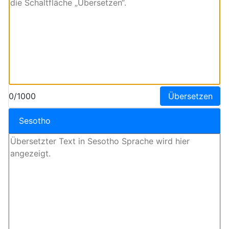
0/1000
Übersetzen
Sesotho