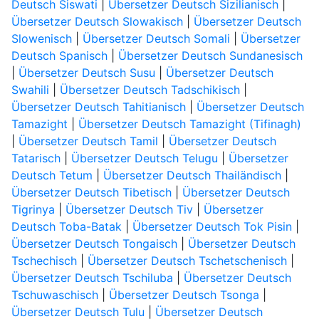
Deutsch Siswati
|
Übersetzer Deutsch Sizilianisch
|
Übersetzer Deutsch Slowakisch
|
Übersetzer Deutsch
Slowenisch
|
Übersetzer Deutsch Somali
|
Übersetzer
Deutsch Spanisch
|
Übersetzer Deutsch Sundanesisch
|
Übersetzer Deutsch Susu
|
Übersetzer Deutsch
Swahili
|
Übersetzer Deutsch Tadschikisch
|
Übersetzer Deutsch Tahitianisch
|
Übersetzer Deutsch
Tamazight
|
Übersetzer Deutsch Tamazight (Tifinagh)
|
Übersetzer Deutsch Tamil
|
Übersetzer Deutsch
Tatarisch
|
Übersetzer Deutsch Telugu
|
Übersetzer
Deutsch Tetum
|
Übersetzer Deutsch Thailändisch
|
Übersetzer Deutsch Tibetisch
|
Übersetzer Deutsch
Tigrinya
|
Übersetzer Deutsch Tiv
|
Übersetzer
Deutsch Toba-Batak
|
Übersetzer Deutsch Tok Pisin
|
Übersetzer Deutsch Tongaisch
|
Übersetzer Deutsch
Tschechisch
|
Übersetzer Deutsch Tschetschenisch
|
Übersetzer Deutsch Tschiluba
|
Übersetzer Deutsch
Tschuwaschisch
|
Übersetzer Deutsch Tsonga
|
Übersetzer Deutsch Tulu
|
Übersetzer Deutsch