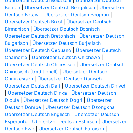
Übersetzer Deutsch Belutschi
|
Übersetzer Deutsch
Bemba
|
Übersetzer Deutsch Bengalisch
|
Übersetzer
Deutsch Betawi
|
Übersetzer Deutsch Bhojpuri
|
Übersetzer Deutsch Bikol
|
Übersetzer Deutsch
Birmanisch
|
Übersetzer Deutsch Bosnisch
|
Übersetzer Deutsch Bretonisch
|
Übersetzer Deutsch
Bulgarisch
|
Übersetzer Deutsch Burjatisch
|
Übersetzer Deutsch Cebuano
|
Übersetzer Deutsch
Chamorro
|
Übersetzer Deutsch Chichewa
|
Übersetzer Deutsch Chinesisch
|
Übersetzer Deutsch
Chinesisch (traditionell)
|
Übersetzer Deutsch
Chuukesisch
|
Übersetzer Deutsch Dänisch
|
Übersetzer Deutsch Dari
|
Übersetzer Deutsch Dhivehi
|
Übersetzer Deutsch Dinka
|
Übersetzer Deutsch
Dioula
|
Übersetzer Deutsch Dogri
|
Übersetzer
Deutsch Dombe
|
Übersetzer Deutsch Dzongkha
|
Übersetzer Deutsch Englisch
|
Übersetzer Deutsch
Esperanto
|
Übersetzer Deutsch Estnisch
|
Übersetzer
Deutsch Ewe
|
Übersetzer Deutsch Färöisch
|