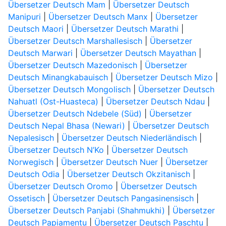
Übersetzer Deutsch Mam
|
Übersetzer Deutsch
Manipuri
|
Übersetzer Deutsch Manx
|
Übersetzer
Deutsch Maori
|
Übersetzer Deutsch Marathi
|
Übersetzer Deutsch Marshallesisch
|
Übersetzer
Deutsch Marwari
|
Übersetzer Deutsch Mayathan
|
Übersetzer Deutsch Mazedonisch
|
Übersetzer
Deutsch Minangkabauisch
|
Übersetzer Deutsch Mizo
|
Übersetzer Deutsch Mongolisch
|
Übersetzer Deutsch
Nahuatl (Ost-Huasteca)
|
Übersetzer Deutsch Ndau
|
Übersetzer Deutsch Ndebele (Süd)
|
Übersetzer
Deutsch Nepal Bhasa (Newari)
|
Übersetzer Deutsch
Nepalesisch
|
Übersetzer Deutsch Niederländisch
|
Übersetzer Deutsch N’Ko
|
Übersetzer Deutsch
Norwegisch
|
Übersetzer Deutsch Nuer
|
Übersetzer
Deutsch Odia
|
Übersetzer Deutsch Okzitanisch
|
Übersetzer Deutsch Oromo
|
Übersetzer Deutsch
Ossetisch
|
Übersetzer Deutsch Pangasinensisch
|
Übersetzer Deutsch Panjabi (Shahmukhi)
|
Übersetzer
Deutsch Papiamentu
|
Übersetzer Deutsch Paschtu
|