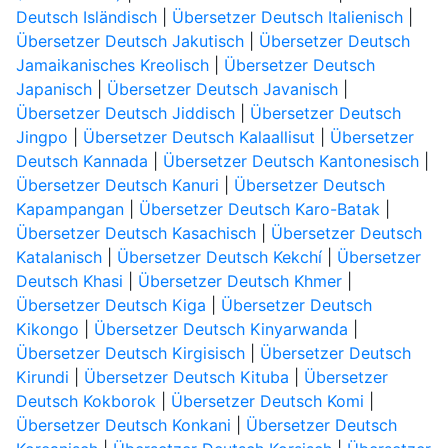
Deutsch Isländisch
|
Übersetzer Deutsch Italienisch
|
Übersetzer Deutsch Jakutisch
|
Übersetzer Deutsch
Jamaikanisches Kreolisch
|
Übersetzer Deutsch
Japanisch
|
Übersetzer Deutsch Javanisch
|
Übersetzer Deutsch Jiddisch
|
Übersetzer Deutsch
Jingpo
|
Übersetzer Deutsch Kalaallisut
|
Übersetzer
Deutsch Kannada
|
Übersetzer Deutsch Kantonesisch
|
Übersetzer Deutsch Kanuri
|
Übersetzer Deutsch
Kapampangan
|
Übersetzer Deutsch Karo-Batak
|
Übersetzer Deutsch Kasachisch
|
Übersetzer Deutsch
Katalanisch
|
Übersetzer Deutsch Kekchí
|
Übersetzer
Deutsch Khasi
|
Übersetzer Deutsch Khmer
|
Übersetzer Deutsch Kiga
|
Übersetzer Deutsch
Kikongo
|
Übersetzer Deutsch Kinyarwanda
|
Übersetzer Deutsch Kirgisisch
|
Übersetzer Deutsch
Kirundi
|
Übersetzer Deutsch Kituba
|
Übersetzer
Deutsch Kokborok
|
Übersetzer Deutsch Komi
|
Übersetzer Deutsch Konkani
|
Übersetzer Deutsch