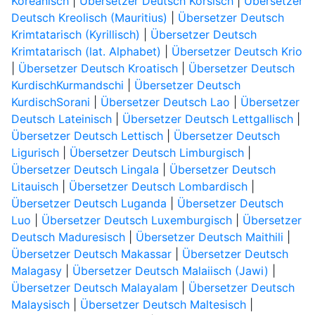
Koreanisch
|
Übersetzer Deutsch Korsisch
|
Übersetzer
Deutsch Kreolisch (Mauritius)
|
Übersetzer Deutsch
Krimtatarisch (Kyrillisch)
|
Übersetzer Deutsch
Krimtatarisch (lat. Alphabet)
|
Übersetzer Deutsch Krio
|
Übersetzer Deutsch Kroatisch
|
Übersetzer Deutsch
KurdischKurmandschi
|
Übersetzer Deutsch
KurdischSorani
|
Übersetzer Deutsch Lao
|
Übersetzer
Deutsch Lateinisch
|
Übersetzer Deutsch Lettgallisch
|
Übersetzer Deutsch Lettisch
|
Übersetzer Deutsch
Ligurisch
|
Übersetzer Deutsch Limburgisch
|
Übersetzer Deutsch Lingala
|
Übersetzer Deutsch
Litauisch
|
Übersetzer Deutsch Lombardisch
|
Übersetzer Deutsch Luganda
|
Übersetzer Deutsch
Luo
|
Übersetzer Deutsch Luxemburgisch
|
Übersetzer
Deutsch Maduresisch
|
Übersetzer Deutsch Maithili
|
Übersetzer Deutsch Makassar
|
Übersetzer Deutsch
Malagasy
|
Übersetzer Deutsch Malaiisch (Jawi)
|
Übersetzer Deutsch Malayalam
|
Übersetzer Deutsch
Malaysisch
|
Übersetzer Deutsch Maltesisch
|