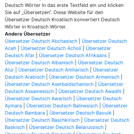
Deutsch Wörter in das erste Textfeld ein und klicken
Sie auf „Übersetzen“. Diese Website für den
Übersetzer Deutsch Kroatisch konvertiert Deutsch
Wörter in Kroatisch Wörter.
Andere Übersetzer
Übersetzer Deutsch Abchasisch
|
Übersetzer Deutsch
Aceh
|
Übersetzer Deutsch Acholi
|
Übersetzer
Deutsch Afar
|
Übersetzer Deutsch Afrikaans
|
Übersetzer Deutsch Albanisch
|
Übersetzer Deutsch
Alur
|
Übersetzer Deutsch Amharisch
|
Übersetzer
Deutsch Arabisch
|
Übersetzer Deutsch Armenisch
|
Übersetzer Deutsch Aserbaidschanisch
|
Übersetzer
Deutsch Assamesisch
|
Übersetzer Deutsch Awadhi
|
Übersetzer Deutsch Awarisch
|
Übersetzer Deutsch
Aymara
|
Übersetzer Deutsch Balinesisch
|
Übersetzer
Deutsch Bambara
|
Übersetzer Deutsch Baoulé
|
Übersetzer Deutsch Baschkirisch
|
Übersetzer Deutsch
Baskisch
|
Übersetzer Deutsch Belarussisch
|