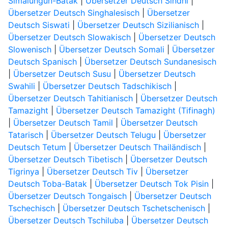
Simalungun-Batak
|
Übersetzer Deutsch Sindhi
|
Übersetzer Deutsch Singhalesisch
|
Übersetzer
Deutsch Siswati
|
Übersetzer Deutsch Sizilianisch
|
Übersetzer Deutsch Slowakisch
|
Übersetzer Deutsch
Slowenisch
|
Übersetzer Deutsch Somali
|
Übersetzer
Deutsch Spanisch
|
Übersetzer Deutsch Sundanesisch
|
Übersetzer Deutsch Susu
|
Übersetzer Deutsch
Swahili
|
Übersetzer Deutsch Tadschikisch
|
Übersetzer Deutsch Tahitianisch
|
Übersetzer Deutsch
Tamazight
|
Übersetzer Deutsch Tamazight (Tifinagh)
|
Übersetzer Deutsch Tamil
|
Übersetzer Deutsch
Tatarisch
|
Übersetzer Deutsch Telugu
|
Übersetzer
Deutsch Tetum
|
Übersetzer Deutsch Thailändisch
|
Übersetzer Deutsch Tibetisch
|
Übersetzer Deutsch
Tigrinya
|
Übersetzer Deutsch Tiv
|
Übersetzer
Deutsch Toba-Batak
|
Übersetzer Deutsch Tok Pisin
|
Übersetzer Deutsch Tongaisch
|
Übersetzer Deutsch
Tschechisch
|
Übersetzer Deutsch Tschetschenisch
|
Übersetzer Deutsch Tschiluba
|
Übersetzer Deutsch