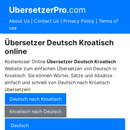
UbersetzerPro
.com
About Us
|
Contact Us
|
Privacy Policy
|
Terms of
use
Übersetzer Deutsch Kroatisch
online
Kostenloser Online
Übersetzer Deutsch Kroatisch
Website zum einfachen Übersetzen von Deutsch in
Kroatisch. Sie können Wörter, Sätze und Absätze
einfach und schnell von Deutsch nach Kroatisch
übersetzen!
Deutsch nach Kroatisch
Kroatisch nach Deutsch
Deutsch