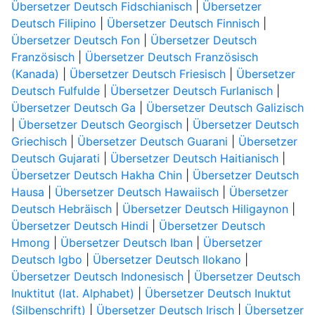
Übersetzer Deutsch Fidschianisch
|
Übersetzer
Deutsch Filipino
|
Übersetzer Deutsch Finnisch
|
Übersetzer Deutsch Fon
|
Übersetzer Deutsch
Französisch
|
Übersetzer Deutsch Französisch
(Kanada)
|
Übersetzer Deutsch Friesisch
|
Übersetzer
Deutsch Fulfulde
|
Übersetzer Deutsch Furlanisch
|
Übersetzer Deutsch Ga
|
Übersetzer Deutsch Galizisch
|
Übersetzer Deutsch Georgisch
|
Übersetzer Deutsch
Griechisch
|
Übersetzer Deutsch Guarani
|
Übersetzer
Deutsch Gujarati
|
Übersetzer Deutsch Haitianisch
|
Übersetzer Deutsch Hakha Chin
|
Übersetzer Deutsch
Hausa
|
Übersetzer Deutsch Hawaiisch
|
Übersetzer
Deutsch Hebräisch
|
Übersetzer Deutsch Hiligaynon
|
Übersetzer Deutsch Hindi
|
Übersetzer Deutsch
Hmong
|
Übersetzer Deutsch Iban
|
Übersetzer
Deutsch Igbo
|
Übersetzer Deutsch Ilokano
|
Übersetzer Deutsch Indonesisch
|
Übersetzer Deutsch
Inuktitut (lat. Alphabet)
|
Übersetzer Deutsch Inuktut
(Silbenschrift)
|
Übersetzer Deutsch Irisch
|
Übersetzer