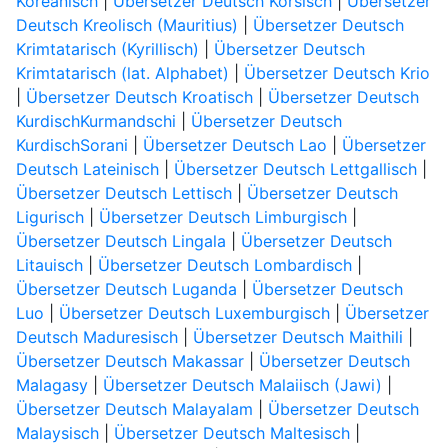
Koreanisch
|
Übersetzer Deutsch Korsisch
|
Übersetzer
Deutsch Kreolisch (Mauritius)
|
Übersetzer Deutsch
Krimtatarisch (Kyrillisch)
|
Übersetzer Deutsch
Krimtatarisch (lat. Alphabet)
|
Übersetzer Deutsch Krio
|
Übersetzer Deutsch Kroatisch
|
Übersetzer Deutsch
KurdischKurmandschi
|
Übersetzer Deutsch
KurdischSorani
|
Übersetzer Deutsch Lao
|
Übersetzer
Deutsch Lateinisch
|
Übersetzer Deutsch Lettgallisch
|
Übersetzer Deutsch Lettisch
|
Übersetzer Deutsch
Ligurisch
|
Übersetzer Deutsch Limburgisch
|
Übersetzer Deutsch Lingala
|
Übersetzer Deutsch
Litauisch
|
Übersetzer Deutsch Lombardisch
|
Übersetzer Deutsch Luganda
|
Übersetzer Deutsch
Luo
|
Übersetzer Deutsch Luxemburgisch
|
Übersetzer
Deutsch Maduresisch
|
Übersetzer Deutsch Maithili
|
Übersetzer Deutsch Makassar
|
Übersetzer Deutsch
Malagasy
|
Übersetzer Deutsch Malaiisch (Jawi)
|
Übersetzer Deutsch Malayalam
|
Übersetzer Deutsch
Malaysisch
|
Übersetzer Deutsch Maltesisch
|