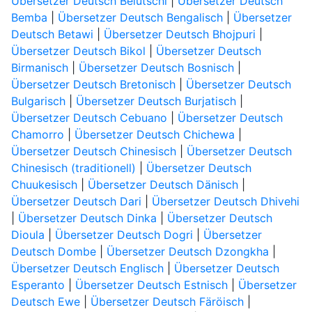
Übersetzer Deutsch Belutschi
|
Übersetzer Deutsch
Bemba
|
Übersetzer Deutsch Bengalisch
|
Übersetzer
Deutsch Betawi
|
Übersetzer Deutsch Bhojpuri
|
Übersetzer Deutsch Bikol
|
Übersetzer Deutsch
Birmanisch
|
Übersetzer Deutsch Bosnisch
|
Übersetzer Deutsch Bretonisch
|
Übersetzer Deutsch
Bulgarisch
|
Übersetzer Deutsch Burjatisch
|
Übersetzer Deutsch Cebuano
|
Übersetzer Deutsch
Chamorro
|
Übersetzer Deutsch Chichewa
|
Übersetzer Deutsch Chinesisch
|
Übersetzer Deutsch
Chinesisch (traditionell)
|
Übersetzer Deutsch
Chuukesisch
|
Übersetzer Deutsch Dänisch
|
Übersetzer Deutsch Dari
|
Übersetzer Deutsch Dhivehi
|
Übersetzer Deutsch Dinka
|
Übersetzer Deutsch
Dioula
|
Übersetzer Deutsch Dogri
|
Übersetzer
Deutsch Dombe
|
Übersetzer Deutsch Dzongkha
|
Übersetzer Deutsch Englisch
|
Übersetzer Deutsch
Esperanto
|
Übersetzer Deutsch Estnisch
|
Übersetzer
Deutsch Ewe
|
Übersetzer Deutsch Färöisch
|