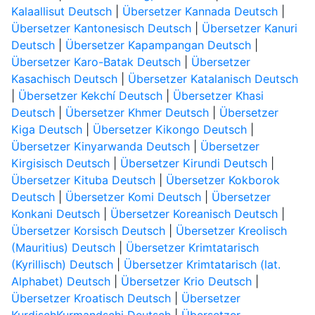
Kalaallisut Deutsch
|
Übersetzer Kannada Deutsch
|
Übersetzer Kantonesisch Deutsch
|
Übersetzer Kanuri
Deutsch
|
Übersetzer Kapampangan Deutsch
|
Übersetzer Karo-Batak Deutsch
|
Übersetzer
Kasachisch Deutsch
|
Übersetzer Katalanisch Deutsch
|
Übersetzer Kekchí Deutsch
|
Übersetzer Khasi
Deutsch
|
Übersetzer Khmer Deutsch
|
Übersetzer
Kiga Deutsch
|
Übersetzer Kikongo Deutsch
|
Übersetzer Kinyarwanda Deutsch
|
Übersetzer
Kirgisisch Deutsch
|
Übersetzer Kirundi Deutsch
|
Übersetzer Kituba Deutsch
|
Übersetzer Kokborok
Deutsch
|
Übersetzer Komi Deutsch
|
Übersetzer
Konkani Deutsch
|
Übersetzer Koreanisch Deutsch
|
Übersetzer Korsisch Deutsch
|
Übersetzer Kreolisch
(Mauritius) Deutsch
|
Übersetzer Krimtatarisch
(Kyrillisch) Deutsch
|
Übersetzer Krimtatarisch (lat.
Alphabet) Deutsch
|
Übersetzer Krio Deutsch
|
Übersetzer Kroatisch Deutsch
|
Übersetzer