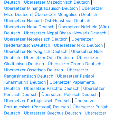
Deutsch
|
Übersetzer Mazedonisch Deutsch
|
Übersetzer Minangkabauisch Deutsch
|
Übersetzer
Mizo Deutsch
|
Übersetzer Mongolisch Deutsch
|
Übersetzer Nahuatl (Ost-Huasteca) Deutsch
|
Übersetzer Ndau Deutsch
|
Übersetzer Ndebele (Süd)
Deutsch
|
Übersetzer Nepal Bhasa (Newari) Deutsch
|
Übersetzer Nepalesisch Deutsch
|
Übersetzer
Niederländisch Deutsch
|
Übersetzer N’Ko Deutsch
|
Übersetzer Norwegisch Deutsch
|
Übersetzer Nuer
Deutsch
|
Übersetzer Odia Deutsch
|
Übersetzer
Okzitanisch Deutsch
|
Übersetzer Oromo Deutsch
|
Übersetzer Ossetisch Deutsch
|
Übersetzer
Pangasinensisch Deutsch
|
Übersetzer Panjabi
(Shahmukhi) Deutsch
|
Übersetzer Papiamentu
Deutsch
|
Übersetzer Paschtu Deutsch
|
Übersetzer
Persisch Deutsch
|
Übersetzer Polnisch Deutsch
|
Übersetzer Portugiesisch Deutsch
|
Übersetzer
Portugiesisch (Portugal) Deutsch
|
Übersetzer Punjabi
Deutsch
|
Übersetzer Quechua Deutsch
|
Übersetzer