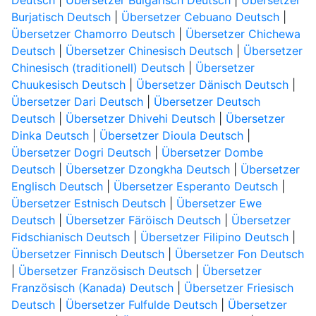
Deutsch
|
Übersetzer Bulgarisch Deutsch
|
Übersetzer
Burjatisch Deutsch
|
Übersetzer Cebuano Deutsch
|
Übersetzer Chamorro Deutsch
|
Übersetzer Chichewa
Deutsch
|
Übersetzer Chinesisch Deutsch
|
Übersetzer
Chinesisch (traditionell) Deutsch
|
Übersetzer
Chuukesisch Deutsch
|
Übersetzer Dänisch Deutsch
|
Übersetzer Dari Deutsch
|
Übersetzer Deutsch
Deutsch
|
Übersetzer Dhivehi Deutsch
|
Übersetzer
Dinka Deutsch
|
Übersetzer Dioula Deutsch
|
Übersetzer Dogri Deutsch
|
Übersetzer Dombe
Deutsch
|
Übersetzer Dzongkha Deutsch
|
Übersetzer
Englisch Deutsch
|
Übersetzer Esperanto Deutsch
|
Übersetzer Estnisch Deutsch
|
Übersetzer Ewe
Deutsch
|
Übersetzer Färöisch Deutsch
|
Übersetzer
Fidschianisch Deutsch
|
Übersetzer Filipino Deutsch
|
Übersetzer Finnisch Deutsch
|
Übersetzer Fon Deutsch
|
Übersetzer Französisch Deutsch
|
Übersetzer
Französisch (Kanada) Deutsch
|
Übersetzer Friesisch
Deutsch
|
Übersetzer Fulfulde Deutsch
|
Übersetzer