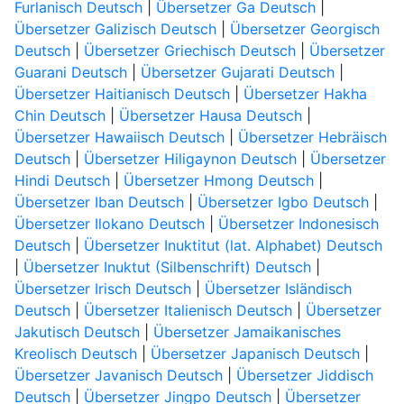
Furlanisch Deutsch
|
Übersetzer Ga Deutsch
|
Übersetzer Galizisch Deutsch
|
Übersetzer Georgisch
Deutsch
|
Übersetzer Griechisch Deutsch
|
Übersetzer
Guarani Deutsch
|
Übersetzer Gujarati Deutsch
|
Übersetzer Haitianisch Deutsch
|
Übersetzer Hakha
Chin Deutsch
|
Übersetzer Hausa Deutsch
|
Übersetzer Hawaiisch Deutsch
|
Übersetzer Hebräisch
Deutsch
|
Übersetzer Hiligaynon Deutsch
|
Übersetzer
Hindi Deutsch
|
Übersetzer Hmong Deutsch
|
Übersetzer Iban Deutsch
|
Übersetzer Igbo Deutsch
|
Übersetzer Ilokano Deutsch
|
Übersetzer Indonesisch
Deutsch
|
Übersetzer Inuktitut (lat. Alphabet) Deutsch
|
Übersetzer Inuktut (Silbenschrift) Deutsch
|
Übersetzer Irisch Deutsch
|
Übersetzer Isländisch
Deutsch
|
Übersetzer Italienisch Deutsch
|
Übersetzer
Jakutisch Deutsch
|
Übersetzer Jamaikanisches
Kreolisch Deutsch
|
Übersetzer Japanisch Deutsch
|
Übersetzer Javanisch Deutsch
|
Übersetzer Jiddisch
Deutsch
|
Übersetzer Jingpo Deutsch
|
Übersetzer