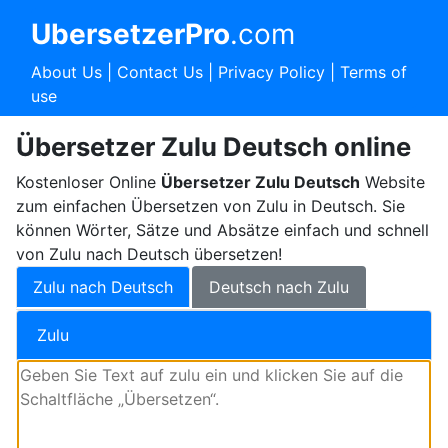
UbersetzerPro
.com
About Us
|
Contact Us
|
Privacy Policy
|
Terms of
use
Übersetzer Zulu Deutsch online
Kostenloser Online
Übersetzer Zulu Deutsch
Website
zum einfachen Übersetzen von Zulu in Deutsch. Sie
können Wörter, Sätze und Absätze einfach und schnell
von Zulu nach Deutsch übersetzen!
Zulu nach Deutsch
Deutsch nach Zulu
Zulu