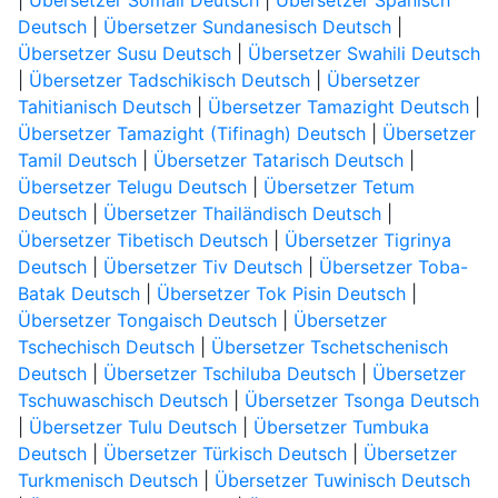
|
Übersetzer Somali Deutsch
|
Übersetzer Spanisch
Deutsch
|
Übersetzer Sundanesisch Deutsch
|
Übersetzer Susu Deutsch
|
Übersetzer Swahili Deutsch
|
Übersetzer Tadschikisch Deutsch
|
Übersetzer
Tahitianisch Deutsch
|
Übersetzer Tamazight Deutsch
|
Übersetzer Tamazight (Tifinagh) Deutsch
|
Übersetzer
Tamil Deutsch
|
Übersetzer Tatarisch Deutsch
|
Übersetzer Telugu Deutsch
|
Übersetzer Tetum
Deutsch
|
Übersetzer Thailändisch Deutsch
|
Übersetzer Tibetisch Deutsch
|
Übersetzer Tigrinya
Deutsch
|
Übersetzer Tiv Deutsch
|
Übersetzer Toba-
Batak Deutsch
|
Übersetzer Tok Pisin Deutsch
|
Übersetzer Tongaisch Deutsch
|
Übersetzer
Tschechisch Deutsch
|
Übersetzer Tschetschenisch
Deutsch
|
Übersetzer Tschiluba Deutsch
|
Übersetzer
Tschuwaschisch Deutsch
|
Übersetzer Tsonga Deutsch
|
Übersetzer Tulu Deutsch
|
Übersetzer Tumbuka
Deutsch
|
Übersetzer Türkisch Deutsch
|
Übersetzer
Turkmenisch Deutsch
|
Übersetzer Tuwinisch Deutsch