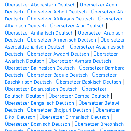
Übersetzer Abchasisch Deutsch
|
Übersetzer Aceh
Deutsch
|
Übersetzer Acholi Deutsch
|
Übersetzer Afar
Deutsch
|
Übersetzer Afrikaans Deutsch
|
Übersetzer
Albanisch Deutsch
|
Übersetzer Alur Deutsch
|
Übersetzer Amharisch Deutsch
|
Übersetzer Arabisch
Deutsch
|
Übersetzer Armenisch Deutsch
|
Übersetzer
Aserbaidschanisch Deutsch
|
Übersetzer Assamesisch
Deutsch
|
Übersetzer Awadhi Deutsch
|
Übersetzer
Awarisch Deutsch
|
Übersetzer Aymara Deutsch
|
Übersetzer Balinesisch Deutsch
|
Übersetzer Bambara
Deutsch
|
Übersetzer Baoulé Deutsch
|
Übersetzer
Baschkirisch Deutsch
|
Übersetzer Baskisch Deutsch
|
Übersetzer Belarussisch Deutsch
|
Übersetzer
Belutschi Deutsch
|
Übersetzer Bemba Deutsch
|
Übersetzer Bengalisch Deutsch
|
Übersetzer Betawi
Deutsch
|
Übersetzer Bhojpuri Deutsch
|
Übersetzer
Bikol Deutsch
|
Übersetzer Birmanisch Deutsch
|
Übersetzer Bosnisch Deutsch
|
Übersetzer Bretonisch