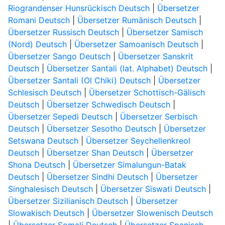
Riograndenser Hunsrückisch Deutsch
|
Übersetzer
Romani Deutsch
|
Übersetzer Rumänisch Deutsch
|
Übersetzer Russisch Deutsch
|
Übersetzer Samisch
(Nord) Deutsch
|
Übersetzer Samoanisch Deutsch
|
Übersetzer Sango Deutsch
|
Übersetzer Sanskrit
Deutsch
|
Übersetzer Santali (lat. Alphabet) Deutsch
|
Übersetzer Santali (Ol Chiki) Deutsch
|
Übersetzer
Schlesisch Deutsch
|
Übersetzer Schottisch-Gälisch
Deutsch
|
Übersetzer Schwedisch Deutsch
|
Übersetzer Sepedi Deutsch
|
Übersetzer Serbisch
Deutsch
|
Übersetzer Sesotho Deutsch
|
Übersetzer
Setswana Deutsch
|
Übersetzer Seychellenkreol
Deutsch
|
Übersetzer Shan Deutsch
|
Übersetzer
Shona Deutsch
|
Übersetzer Simalungun-Batak
Deutsch
|
Übersetzer Sindhi Deutsch
|
Übersetzer
Singhalesisch Deutsch
|
Übersetzer Siswati Deutsch
|
Übersetzer Sizilianisch Deutsch
|
Übersetzer
Slowakisch Deutsch
|
Übersetzer Slowenisch Deutsch