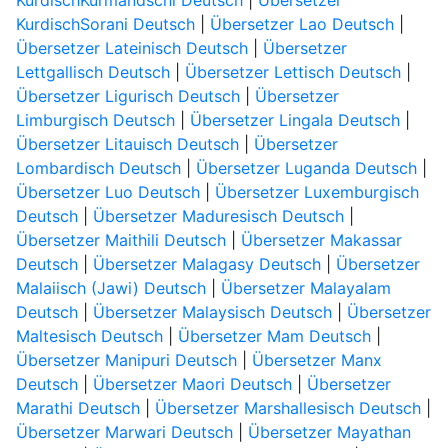
KurdischKurmandschi Deutsch
|
Übersetzer
KurdischSorani Deutsch
|
Übersetzer Lao Deutsch
|
Übersetzer Lateinisch Deutsch
|
Übersetzer
Lettgallisch Deutsch
|
Übersetzer Lettisch Deutsch
|
Übersetzer Ligurisch Deutsch
|
Übersetzer
Limburgisch Deutsch
|
Übersetzer Lingala Deutsch
|
Übersetzer Litauisch Deutsch
|
Übersetzer
Lombardisch Deutsch
|
Übersetzer Luganda Deutsch
|
Übersetzer Luo Deutsch
|
Übersetzer Luxemburgisch
Deutsch
|
Übersetzer Maduresisch Deutsch
|
Übersetzer Maithili Deutsch
|
Übersetzer Makassar
Deutsch
|
Übersetzer Malagasy Deutsch
|
Übersetzer
Malaiisch (Jawi) Deutsch
|
Übersetzer Malayalam
Deutsch
|
Übersetzer Malaysisch Deutsch
|
Übersetzer
Maltesisch Deutsch
|
Übersetzer Mam Deutsch
|
Übersetzer Manipuri Deutsch
|
Übersetzer Manx
Deutsch
|
Übersetzer Maori Deutsch
|
Übersetzer
Marathi Deutsch
|
Übersetzer Marshallesisch Deutsch
|
Übersetzer Marwari Deutsch
|
Übersetzer Mayathan