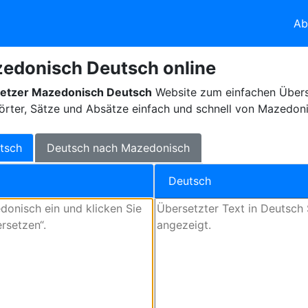
Ab
edonisch Deutsch online
etzer Mazedonisch Deutsch
Website zum einfachen Über
örter, Sätze und Absätze einfach und schnell von Mazedon
tsch
Deutsch nach Mazedonisch
Deutsch