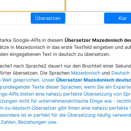
Übersetzen
Klar
starke Google-APIs in diesem
Übersetzer Mazedonisch de
ätze in Mazedonisch in das erste Textfeld eingeben und auf
 den eingegebenen Text in deutsch zu übersetzen.
che1 nach Sprache2 dauert nur den Bruchteil einer Sekund
Wörter übersetzen. Die Sprachen
Mazedonisch
und
Deutsch 
 Welt gesprochen. Unser
Übersetzer Mazedonisch deuts
grundlegender Texte dieser Sprachen, wenn Sie ein Experte 
ngs-APIs bieten eine nahezu perfekte Übersetzung von Spr
zungen nicht für unternehmenskritische Dinge wie - rechtli
h-zu-deutsch-Übersetzer gibt Ihnen eine nahezu perfekte 
esondere ist er perfekt für die Übersetzung häufig verwend
, Zahlen, Beziehungen usw.