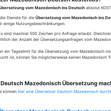
übersetzung vom Mazedonisch ins Deutsch
absolut KOS
die Dienste für die
Übersetzung vom Mazedonisch ins De
ir einige Nutzungsbeschränkungen.
Es sind maximal 500 Zeichen pro Anfrage erlaubt. Gleichzeit
htlich der Anzahl der Übersetzungsanfragen vom Mazedonis
en ein Tageslimit für die Übersetzung vom Mazedonisch in
ucht ist, können Sie möglicherweise keinen Mazedonisch T
ne Deutsch Mazedonisch Übersetzung ma
Sie können
hier eine Übersetzer Deutsch Mazedonisch durch