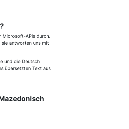
h?
 Microsoft-APIs durch.
 sie antworten uns mit
he und die Deutsch
uns übersetzten Text aus
m Mazedonisch