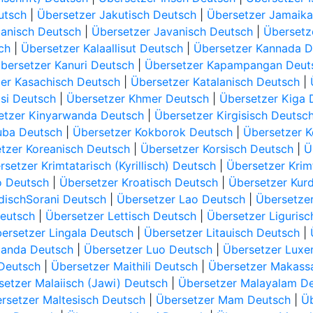
utsch
|
Übersetzer Jakutisch Deutsch
|
Übersetzer Jamaika
panisch Deutsch
|
Übersetzer Javanisch Deutsch
|
Übersetz
ch
|
Übersetzer Kalaallisut Deutsch
|
Übersetzer Kannada D
bersetzer Kanuri Deutsch
|
Übersetzer Kapampangan Deut
er Kasachisch Deutsch
|
Übersetzer Katalanisch Deutsch
|
si Deutsch
|
Übersetzer Khmer Deutsch
|
Übersetzer Kiga 
etzer Kinyarwanda Deutsch
|
Übersetzer Kirgisisch Deutsc
uba Deutsch
|
Übersetzer Kokborok Deutsch
|
Übersetzer 
tzer Koreanisch Deutsch
|
Übersetzer Korsisch Deutsch
|
Ü
rsetzer Krimtatarisch (Kyrillisch) Deutsch
|
Übersetzer Krimt
o Deutsch
|
Übersetzer Kroatisch Deutsch
|
Übersetzer Kur
dischSorani Deutsch
|
Übersetzer Lao Deutsch
|
Übersetzer
Deutsch
|
Übersetzer Lettisch Deutsch
|
Übersetzer Liguris
ersetzer Lingala Deutsch
|
Übersetzer Litauisch Deutsch
|
ganda Deutsch
|
Übersetzer Luo Deutsch
|
Übersetzer Luxe
Deutsch
|
Übersetzer Maithili Deutsch
|
Übersetzer Makass
setzer Malaiisch (Jawi) Deutsch
|
Übersetzer Malayalam D
rsetzer Maltesisch Deutsch
|
Übersetzer Mam Deutsch
|
Üb