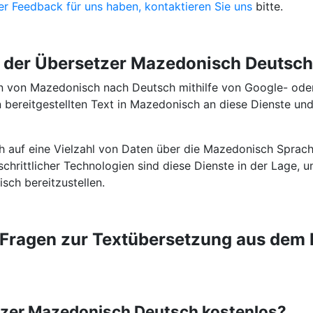
r Feedback für uns haben,
kontaktieren Sie uns
bitte.
t der Übersetzer Mazedonisch Deutsc
n von Mazedonisch nach Deutsch mithilfe von Google- oder
 bereitgestellten Text in Mazedonisch an diese Dienste und
ch auf eine Vielzahl von Daten über die Mazedonisch Sprac
schrittlicher Technologien sind diese Dienste in der Lage, 
ch bereitzustellen.
e Fragen zur Textübersetzung aus de
etzer Mazedonisch Deutsch kostenlos?