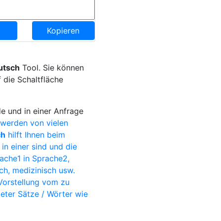
Kopieren
utsch
Tool. Sie können
 die Schaltfläche
e und in einer Anfrage
werden von vielen
ch
hilft Ihnen beim
in einer sind und die
ache1 in Sprache2,
ch, medizinisch usw.
Vorstellung vom zu
eter Sätze / Wörter wie