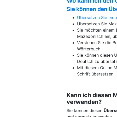
Wo kann ich den
Sie können den Üb
Übersetzen Sie em
Übersetzen Sie Maze
Sie möchten einem D
Mazedonisch ein, üb
Verstehen Sie die 
Wörterbuch
Sie können diesen 
Deutsch zu überset
Mit diesem Online 
Schrift übersetzen
Kann ich diesen 
verwenden?
Sie können diesen
Übers
und normal verwenden.