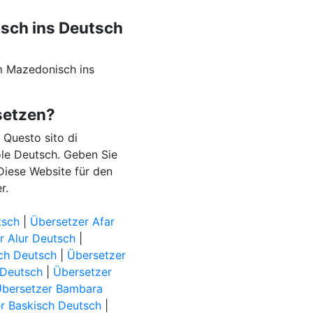
isch ins Deutsch
m Mazedonisch ins
setzen?
. Questo sito di
ole Deutsch. Geben Sie
 Diese Website für den
r.
tsch
|
Übersetzer Afar
r Alur Deutsch
|
ch Deutsch
|
Übersetzer
 Deutsch
|
Übersetzer
Übersetzer Bambara
r Baskisch Deutsch
|