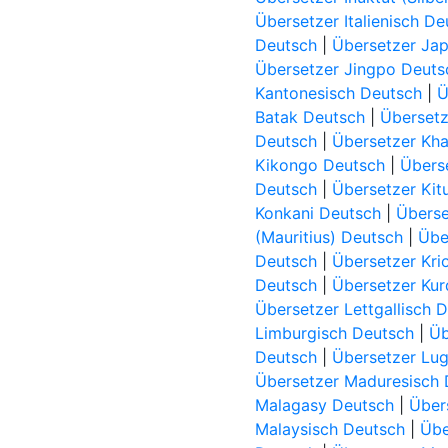
Übersetzer Italienisch De
Deutsch
|
Übersetzer Ja
Übersetzer Jingpo Deuts
Kantonesisch Deutsch
|
Ü
Batak Deutsch
|
Übersetz
Deutsch
|
Übersetzer Kha
Kikongo Deutsch
|
Übers
Deutsch
|
Übersetzer Kit
Konkani Deutsch
|
Überse
(Mauritius) Deutsch
|
Übe
Deutsch
|
Übersetzer Kri
Deutsch
|
Übersetzer Kur
Übersetzer Lettgallisch 
Limburgisch Deutsch
|
Üb
Deutsch
|
Übersetzer Lu
Übersetzer Maduresisch 
Malagasy Deutsch
|
Über
Malaysisch Deutsch
|
Übe