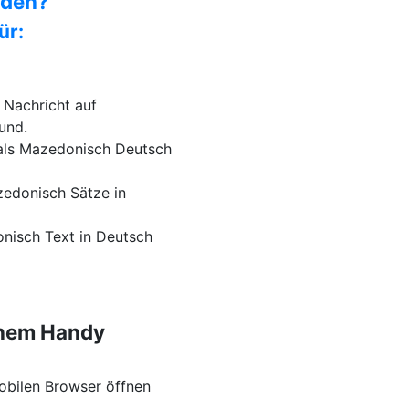
nden?
ür:
 Nachricht auf
und.
 als Mazedonisch Deutsch
edonisch Sätze in
nisch Text in Deutsch
inem Handy
obilen Browser öffnen