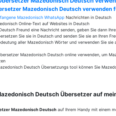
 Übersetzer Mazedonisch Deutsch verwe
ersetzer Mazedonisch Deutsch verwenden f
pfangene Mazedonisch
WhatsApp
Nachrichten in Deutsch
donisch Online-Text auf Websites in Deutsch
eutsch Freund eine Nachricht senden, geben Sie dann Ihre
ersetzen Sie sie in Deutsch und senden Sie sie an Ihren Fre
Bedeutung aller Mazedonisch Wörter und verwenden Sie sie
Übersetzer Mazedonisch Deutsch online verwenden, um Maz
zen
Mazedonisch Deutsch Übersetzungs tool können Sie Mazedo
Mazedonisch Deutsch Übersetzer auf me
etzer Mazedonisch Deutsch
auf Ihrem Handy mit einem m