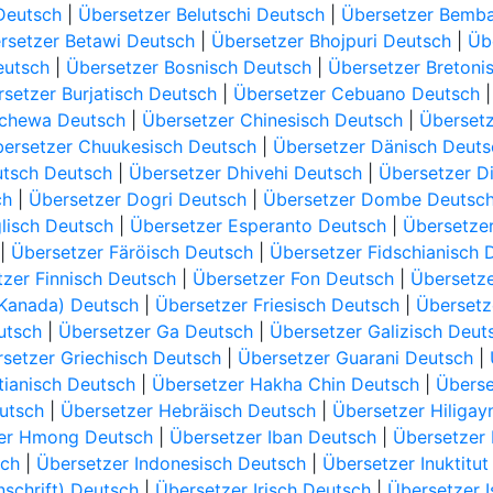
 Deutsch
|
Übersetzer Belutschi Deutsch
|
Übersetzer Bemb
rsetzer Betawi Deutsch
|
Übersetzer Bhojpuri Deutsch
|
Üb
eutsch
|
Übersetzer Bosnisch Deutsch
|
Übersetzer Bretoni
setzer Burjatisch Deutsch
|
Übersetzer Cebuano Deutsch
ichewa Deutsch
|
Übersetzer Chinesisch Deutsch
|
Übersetz
ersetzer Chuukesisch Deutsch
|
Übersetzer Dänisch Deuts
utsch Deutsch
|
Übersetzer Dhivehi Deutsch
|
Übersetzer D
ch
|
Übersetzer Dogri Deutsch
|
Übersetzer Dombe Deutsc
lisch Deutsch
|
Übersetzer Esperanto Deutsch
|
Übersetzer
|
Übersetzer Färöisch Deutsch
|
Übersetzer Fidschianisch 
zer Finnisch Deutsch
|
Übersetzer Fon Deutsch
|
Übersetze
(Kanada) Deutsch
|
Übersetzer Friesisch Deutsch
|
Übersetz
utsch
|
Übersetzer Ga Deutsch
|
Übersetzer Galizisch Deut
setzer Griechisch Deutsch
|
Übersetzer Guarani Deutsch
|
tianisch Deutsch
|
Übersetzer Hakha Chin Deutsch
|
Überse
utsch
|
Übersetzer Hebräisch Deutsch
|
Übersetzer Hiliga
er Hmong Deutsch
|
Übersetzer Iban Deutsch
|
Übersetzer
sch
|
Übersetzer Indonesisch Deutsch
|
Übersetzer Inuktitut
nschrift) Deutsch
|
Übersetzer Irisch Deutsch
|
Übersetzer I