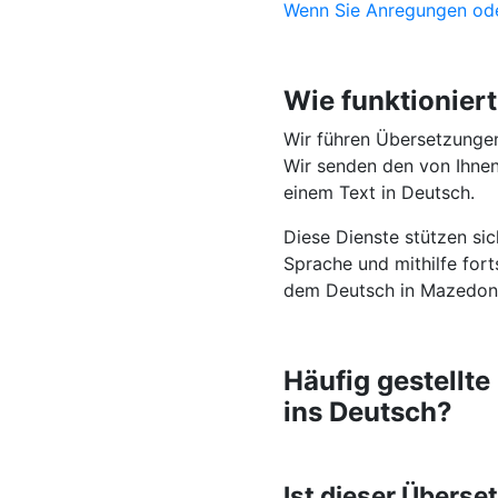
Wenn Sie Anregungen ode
Wie funktionier
Wir führen Übersetzunge
Wir senden den von Ihnen
einem Text in Deutsch.
Diese Dienste stützen si
Sprache und mithilfe fort
dem Deutsch in Mazedonis
Häufig gestellt
ins Deutsch?
Ist dieser Übers