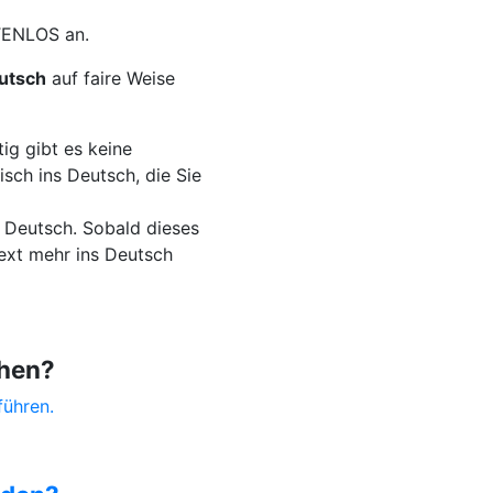
TENLOS an.
utsch
auf faire Weise
ig gibt es keine
ch ins Deutsch, die Sie
s Deutsch. Sobald dieses
ext mehr ins Deutsch
chen?
führen.