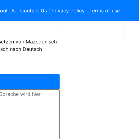
out Us
|
Contact Us
|
Privacy Policy
|
Terms of use
setzen von Mazedonisch
isch nach Deutsch