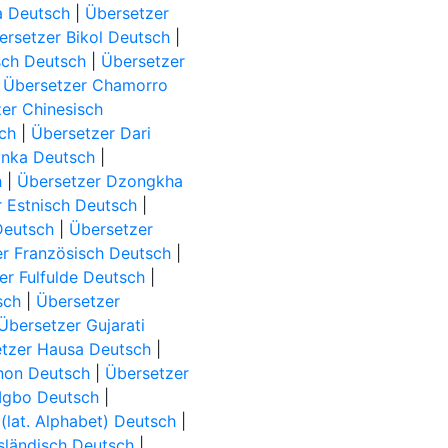
a Deutsch
|
Übersetzer
ersetzer Bikol Deutsch
|
sch Deutsch
|
Übersetzer
|
Übersetzer Chamorro
er Chinesisch
ch
|
Übersetzer Dari
inka Deutsch
|
h
|
Übersetzer Dzongkha
 Estnisch Deutsch
|
Deutsch
|
Übersetzer
r Französisch Deutsch
|
er Fulfulde Deutsch
|
sch
|
Übersetzer
Übersetzer Gujarati
tzer Hausa Deutsch
|
ynon Deutsch
|
Übersetzer
 Igbo Deutsch
|
 (lat. Alphabet) Deutsch
|
sländisch Deutsch
|