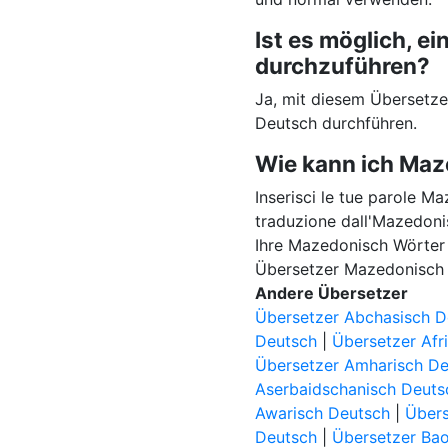
Ist es möglich, 
durchzuführen?
Ja, mit diesem Übersetz
Deutsch durchführen.
Wie kann ich Maz
Inserisci le tue parole Ma
traduzione dall'Mazedoni
Ihre Mazedonisch Wörter i
Übersetzer Mazedonisch 
Andere Übersetzer
Übersetzer Abchasisch D
Deutsch
|
Übersetzer Afr
Übersetzer Amharisch D
Aserbaidschanisch Deuts
Awarisch Deutsch
|
Übers
Deutsch
|
Übersetzer Ba