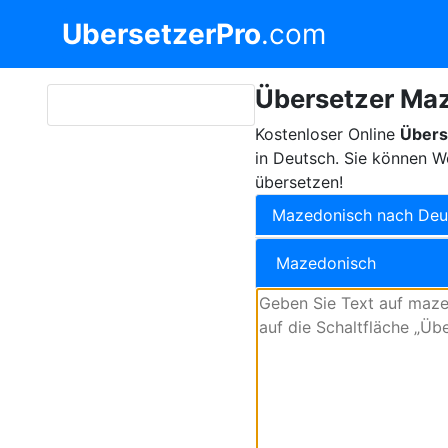
UbersetzerPro
.com
Übersetzer Maz
Kostenloser Online
Übers
in Deutsch. Sie können W
übersetzen!
Mazedonisch nach Deu
Mazedonisch